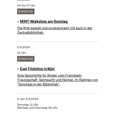
14 bis 17 Uhr
Eintritt frei
MINT-Workshop am Sonntag
Die fjmk bastelt und programmiert mit euch in der
Zentralbibliothek.
2.6.2024
15 Uhr
Eintritt frei
Esel Fridolino in Köln
Eine Geschichte für Kinder vom Fremdsein,
Freundschaft, Sehnsucht und Heimat. Im Rahmen von
"Sonntags in der Bibliothek".
2.
bis
4.6.2024
Sonntag 11 Uhr
Montag und Dienstag 20 Uhr