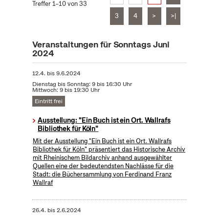
Treffer 1–10 von 33
3
4
>
>|
Veranstaltungen für Sonntags Juni
2024
12.4.
bis
9.6.2024
Dienstag bis Sonntag: 9 bis 16:30 Uhr
Mittwoch: 9 bis 19:30 Uhr
Eintritt frei
Ausstellung: "Ein Buch ist ein Ort. Wallrafs
Bibliothek für Köln"
Mit der Ausstellung "Ein Buch ist ein Ort. Wallrafs
Bibliothek für Köln" präsentiert das Historische Archiv
mit Rheinischem Bildarchiv anhand ausgewählter
Quellen eine der bedeutendsten Nachlässe für die
Stadt: die Büchersammlung von Ferdinand Franz
Wallraf
26.4.
bis
2.6.2024