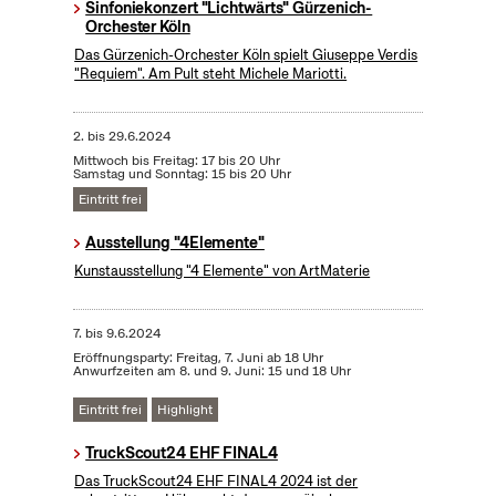
Sinfoniekonzert "Lichtwärts" Gürzenich-
Orchester Köln
Das Gürzenich-Orchester Köln spielt Giuseppe Verdis
"Requiem". Am Pult steht Michele Mariotti.
2.
bis
29.6.2024
Mittwoch bis Freitag: 17 bis 20 Uhr
Samstag und Sonntag: 15 bis 20 Uhr
Eintritt frei
Ausstellung "4Elemente"
Kunstausstellung "4 Elemente" von ArtMaterie
7.
bis
9.6.2024
Eröffnungsparty: Freitag, 7. Juni ab 18 Uhr
Anwurfzeiten am 8. und 9. Juni: 15 und 18 Uhr
Eintritt frei
Highlight
TruckScout24 EHF FINAL4
Das TruckScout24 EHF FINAL4 2024 ist der