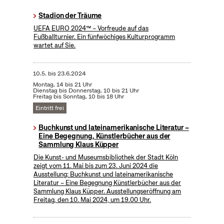
Stadion der Träume
UEFA EURO 2024™ – Vorfreude auf das
Fußballturnier. Ein fünfwöchiges Kulturprogramm
wartet auf Sie.
10.5.
bis
23.6.2024
Montag, 14 bis 21 Uhr
Dienstag bis Donnerstag, 10 bis 21 Uhr
Freitag bis Sonntag, 10 bis 18 Uhr
Eintritt frei
Buchkunst und lateinamerikanische Literatur –
Eine Begegnung, Künstlerbücher aus der
Sammlung Klaus Küpper
Die Kunst- und Museumsbibliothek der Stadt Köln
zeigt vom 11. Mai bis zum 23. Juni 2024 die
Ausstellung: Buchkunst und lateinamerikanische
Literatur – Eine Begegnung Künstlerbücher aus der
Sammlung Klaus Küpper. Ausstellungseröffnung am
Freitag, den 10. Mai 2024, um 19.00 Uhr.