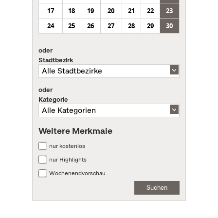
17
18
19
20
21
22
23
24
25
26
27
28
29
30
oder
Stadtbezirk
oder
Kategorie
Weitere Merkmale
nur kostenlos
nur Highlights
Wochenendvorschau
Suchen