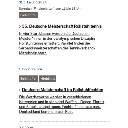
31.5.
bis
2.6.2024
Sonntag (Finalspieltag) von 11 bis 15 Uhr
Eintritt frei
35. Deutsche Meisterschaft Rollstuhltennis
In vier Startklassen werden die Deutschen
Meister*innen in der paralympischen Disziplin
Rollstuhltennis ermittelt. Parallel finden die
Verbandsmeisterschaften des Tennisverband-
Mittelrhein statt.
1.
bis
2.6.2024
Eintritt frei
Highlight
Deutsche Meisterschaft im Rollstuhlfechten
Die Wettbewerbe werden in verschiedenen
Kategorien und in allen drei Waffen – Degen, Florett
und Säbel – ausgetragen. Fechter*innen aus ganz
Deutschland kommen nach Köln.
2.6.2024