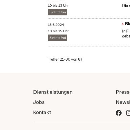
10 bis 13 Uhr
Die 
Eintritt frei
Bi
15.6.2024
10 bis 15 Uhr
In F
geba
Eintritt frei
Treffer 21–30 von 67
Dienstleistungen
Press
Jobs
Newsl
Kontakt