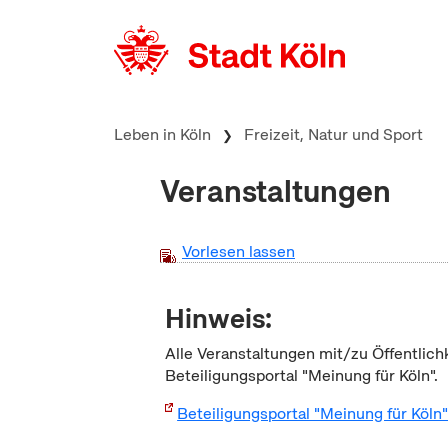
zum Inhalt springen
Leben in Köln
Freizeit, Natur und Sport
Veranstaltungen
Vorlesen lassen
Hinweis:
Alle Veranstaltungen mit/zu Öffentlich
Beteiligungsportal "Meinung für Köln".
Beteiligungsportal "Meinung für Köln