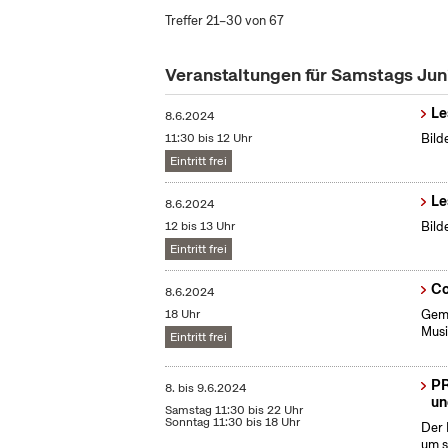
Treffer 21–30 von 67
Veranstaltungen für Samstags Ju
Le
8.6.2024
11:30 bis 12 Uhr
Bild
Eintritt frei
Le
8.6.2024
12 bis 13 Uhr
Bild
Eintritt frei
Co
8.6.2024
18 Uhr
Geme
Musi
Eintritt frei
PR
8.
bis
9.6.2024
un
Samstag 11:30 bis 22 Uhr
Sonntag 11:30 bis 18 Uhr
Der 
um s