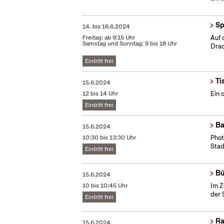
Sp
14.
bis
16.6.2024
Freitag: ab 9:15 Uhr
Auf 
Samstag und Sonntag: 9 bis 18 Uhr
Drac
Eintritt frei
Ti
15.6.2024
12 bis 14 Uhr
Ein 
Eintritt frei
Ba
15.6.2024
10:30 bis 13:30 Uhr
​Pho
Stad
Eintritt frei
Bü
15.6.2024
10 bis 10:45 Uhr
Im Z
der 
Eintritt frei
Ra
15.6.2024