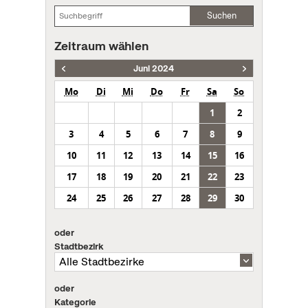
Suchen
Zeitraum wählen
Juni 2024
Mo
Di
Mi
Do
Fr
Sa
So
1
2
3
4
5
6
7
8
9
10
11
12
13
14
15
16
17
18
19
20
21
22
23
24
25
26
27
28
29
30
oder
Stadtbezirk
oder
Kategorie