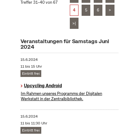
Treffer 31–40 von 67
4
5
6
>
>|
Veranstaltungen für Samstags Juni
2024
15.6.2024
11 bis 15 Uhr
Eintritt frei
Upcycling Android
Im Rahmen unseres Programms der Digitalen
Werkstatt in der Zentralbibliothek.
15.6.2024
11 bis 11:30 Uhr
Eintritt frei