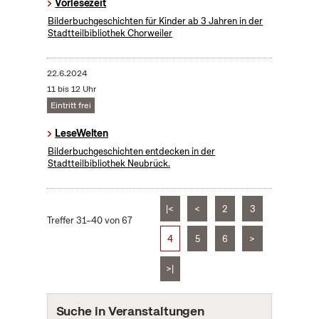
Vorlesezeit
Bilderbuchgeschichten für Kinder ab 3 Jahren in der
Stadtteilbibliothek Chorweiler
22.6.2024
11 bis 12 Uhr
Eintritt frei
LeseWelten
Bilderbuchgeschichten entdecken in der
Stadtteilbibliothek Neubrück.
|<
<
2
3
Treffer 31–40 von 67
4
5
6
>
>|
Suche in Veranstaltungen