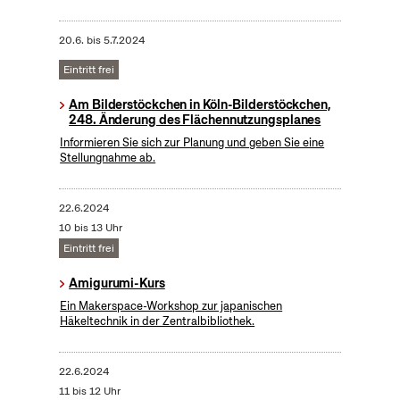
20.6.
bis
5.7.2024
Eintritt frei
Am Bilderstöckchen in Köln-Bilderstöckchen,
248. Änderung des Flächennutzungsplanes
Informieren Sie sich zur Planung und geben Sie eine
Stellungnahme ab.
22.6.2024
10 bis 13 Uhr
Eintritt frei
Amigurumi-Kurs
Ein Makerspace-Workshop zur japanischen
Häkeltechnik in der Zentralbibliothek.
22.6.2024
11 bis 12 Uhr