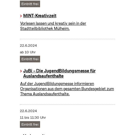
Eintritt frei
MINT-Kreativzeit
Vorlesen lassen und kreativ sein in der
Stadtteilbibliothek Mülheim.
22.6.2024
ab 10 Uhr
Eintritt frei
JuBi – Die JugendBildungsmesse für
Auslandsaufenthalte
Auf der JugendBildungsmesse informieren
Organisationen aus dem gesamten Bundesgebiet zum
Thema Auslandsaufenthalte.
22.6.2024
11 bis 11:30 Uhr
Eintritt frei