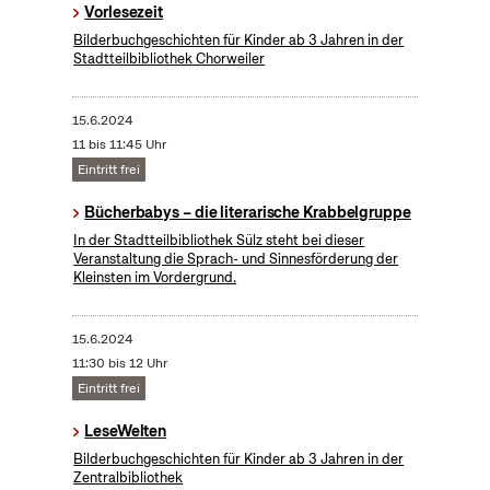
Vorlesezeit
Bilderbuchgeschichten für Kinder ab 3 Jahren in der
Stadtteilbibliothek Chorweiler
15.6.2024
11 bis 11:45 Uhr
Eintritt frei
Bücherbabys – die literarische Krabbelgruppe
In der Stadtteilbibliothek Sülz steht bei dieser
Veranstaltung die Sprach- und Sinnesförderung der
Kleinsten im Vordergrund.
15.6.2024
11:30 bis 12 Uhr
Eintritt frei
LeseWelten
Bilderbuchgeschichten für Kinder ab 3 Jahren in der
Zentralbibliothek