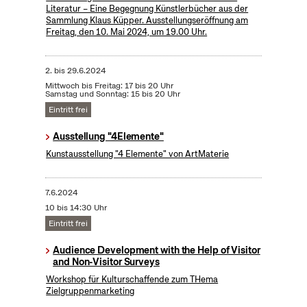
Literatur – Eine Begegnung Künstlerbücher aus der
Sammlung Klaus Küpper. Ausstellungseröffnung am
Freitag, den 10. Mai 2024, um 19.00 Uhr.
2.
bis
29.6.2024
Mittwoch bis Freitag: 17 bis 20 Uhr
Samstag und Sonntag: 15 bis 20 Uhr
Eintritt frei
Ausstellung "4Elemente"
Kunstausstellung "4 Elemente" von ArtMaterie
7.6.2024
10 bis 14:30 Uhr
Eintritt frei
Audience Development with the Help of Visitor
and Non-Visitor Surveys
Workshop für Kulturschaffende zum THema
Zielgruppenmarketing