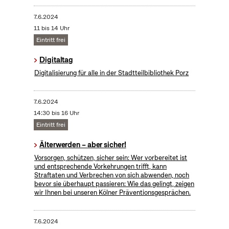
7.6.2024
11 bis 14 Uhr
Eintritt frei
Digitaltag
Digitalisierung für alle in der Stadtteilbibliothek Porz
7.6.2024
14:30 bis 16 Uhr
Eintritt frei
Älterwerden – aber sicher!
Vorsorgen, schützen, sicher sein: Wer vorbereitet ist
und entsprechende Vorkehrungen trifft, kann
Straftaten und Verbrechen von sich abwenden, noch
bevor sie überhaupt passieren: Wie das gelingt, zeigen
wir Ihnen bei unseren Kölner Präventionsgesprächen.
7.6.2024