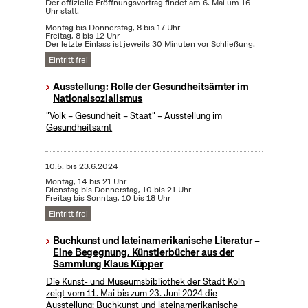
Der offizielle Eröffnungsvortrag findet am 6. Mai um 16
Uhr statt.
Montag bis Donnerstag, 8 bis 17 Uhr
Freitag, 8 bis 12 Uhr
Der letzte Einlass ist jeweils 30 Minuten vor Schließung.
Eintritt frei
Ausstellung: Rolle der Gesundheitsämter im
Nationalsozialismus
"Volk – Gesundheit – Staat" – Ausstellung im
Gesundheitsamt
10.5.
bis
23.6.2024
Montag, 14 bis 21 Uhr
Dienstag bis Donnerstag, 10 bis 21 Uhr
Freitag bis Sonntag, 10 bis 18 Uhr
Eintritt frei
Buchkunst und lateinamerikanische Literatur –
Eine Begegnung, Künstlerbücher aus der
Sammlung Klaus Küpper
Die Kunst- und Museumsbibliothek der Stadt Köln
zeigt vom 11. Mai bis zum 23. Juni 2024 die
Ausstellung: Buchkunst und lateinamerikanische