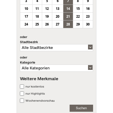
3
4
5
6
7
8
9
10
11
12
13
14
15
16
17
18
19
20
21
22
23
24
25
26
27
28
29
30
oder
Stadtbezirk
oder
Kategorie
Weitere Merkmale
nur kostenlos
nur Highlights
Wochenendvorschau
Suchen