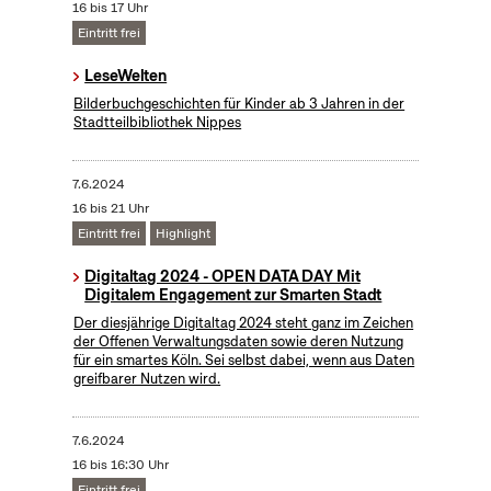
16 bis 17 Uhr
Eintritt frei
LeseWelten
Bilderbuchgeschichten für Kinder ab 3 Jahren in der
Stadtteilbibliothek Nippes
7.6.2024
16 bis 21 Uhr
Eintritt frei
Highlight
Digitaltag 2024 - OPEN DATA DAY Mit
Digitalem Engagement zur Smarten Stadt
Der diesjährige Digitaltag 2024 steht ganz im Zeichen
der Offenen Verwaltungsdaten sowie deren Nutzung
für ein smartes Köln. Sei selbst dabei, wenn aus Daten
greifbarer Nutzen wird.
7.6.2024
16 bis 16:30 Uhr
Eintritt frei