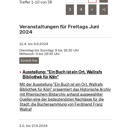
Treffer 1–10 von 38
3
4
>
>|
Veranstaltungen für Freitags Juni
2024
12.4.
bis
9.6.2024
Dienstag bis Sonntag: 9 bis 16:30 Uhr
Mittwoch: 9 bis 19:30 Uhr
Eintritt frei
Ausstellung: "Ein Buch ist ein Ort. Wallrafs
Bibliothek für Köln"
Mit der Ausstellung "Ein Buch ist ein Ort. Wallrafs
Bibliothek für Köln" präsentiert das Historische Archiv
mit Rheinischem Bildarchiv anhand ausgewählter
Quellen eine der bedeutendsten Nachlässe für die
Stadt: die Büchersammlung von Ferdinand Franz
Wallraf
2.5.
bis
27.6.2024