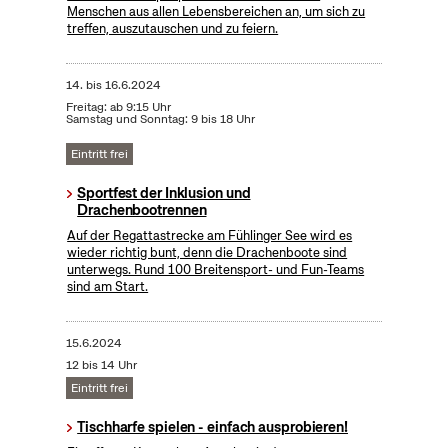
Menschen aus allen Lebensbereichen an, um sich zu
treffen, auszutauschen und zu feiern.
14.
bis
16.6.2024
Freitag: ab 9:15 Uhr
Samstag und Sonntag: 9 bis 18 Uhr
Eintritt frei
Sportfest der Inklusion und
Drachenbootrennen
Auf der Regattastrecke am Fühlinger See wird es
wieder richtig bunt, denn die Drachenboote sind
unterwegs. Rund 100 Breitensport- und Fun-Teams
sind am Start.
15.6.2024
12 bis 14 Uhr
Eintritt frei
Tischharfe spielen - einfach ausprobieren!