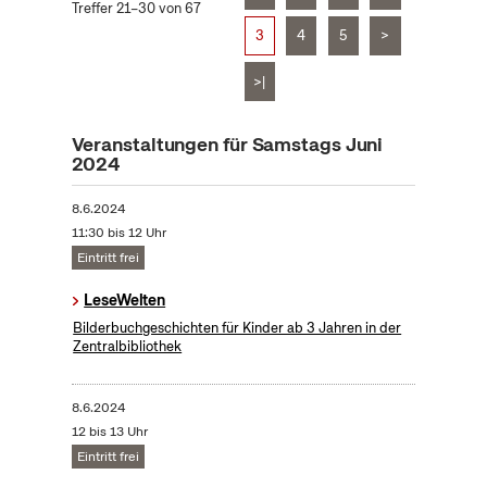
Treffer 21–30 von 67
3
4
5
>
>|
Veranstaltungen für Samstags Juni
2024
8.6.2024
11:30 bis 12 Uhr
Eintritt frei
LeseWelten
Bilderbuchgeschichten für Kinder ab 3 Jahren in der
Zentralbibliothek
8.6.2024
12 bis 13 Uhr
Eintritt frei