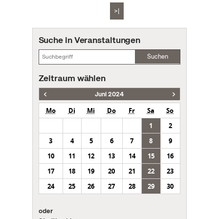
>|
Suche in Veranstaltungen
Suchen
Zeitraum wählen
Juni 2024
Mo
Di
Mi
Do
Fr
Sa
So
1
2
3
4
5
6
7
8
9
10
11
12
13
14
15
16
17
18
19
20
21
22
23
24
25
26
27
28
29
30
oder