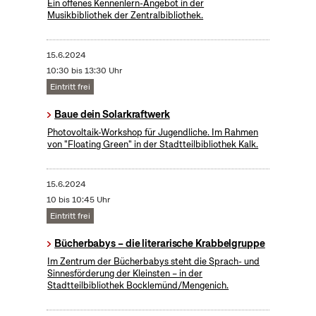
Ein offenes Kennenlern-Angebot in der
Musikbibliothek der Zentralbibliothek.
15.6.2024
10:30 bis 13:30 Uhr
Eintritt frei
Baue dein Solarkraftwerk
​Photovoltaik-Workshop für Jugendliche. Im Rahmen
von "Floating Green" in der Stadtteilbibliothek Kalk.
15.6.2024
10 bis 10:45 Uhr
Eintritt frei
Bücherbabys – die literarische Krabbelgruppe
Im Zentrum der Bücherbabys steht die Sprach- und
Sinnesförderung der Kleinsten – in der
Stadtteilbibliothek Bocklemünd/Mengenich.