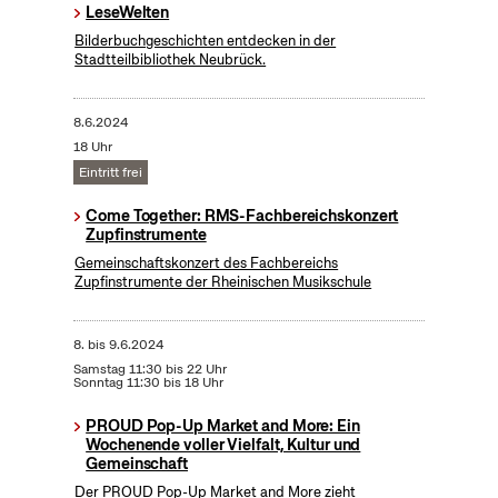
LeseWelten
Bilderbuchgeschichten entdecken in der
Stadtteilbibliothek Neubrück.
8.6.2024
18 Uhr
Eintritt frei
Come Together: RMS-Fachbereichskonzert
Zupfinstrumente
Gemeinschaftskonzert des Fachbereichs
Zupfinstrumente der Rheinischen Musikschule
8.
bis
9.6.2024
Samstag 11:30 bis 22 Uhr
Sonntag 11:30 bis 18 Uhr
PROUD Pop-Up Market and More: Ein
Wochenende voller Vielfalt, Kultur und
Gemeinschaft
Der PROUD Pop-Up Market and More zieht