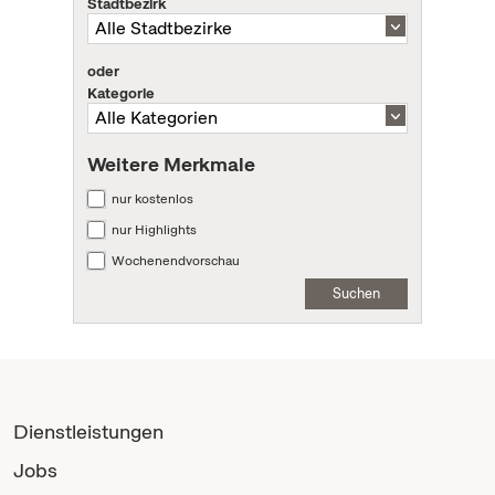
Stadtbezirk
oder
Kategorie
Weitere Merkmale
nur kostenlos
nur Highlights
Wochenendvorschau
Suchen
Dienstleistungen
Jobs