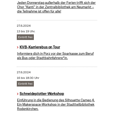
Jeden Donnerstag außerhalb der Ferien trifft sich der
Chor "Kanti" in der Zentralbibliothek am Neumarkt –
die Teilnahme ist offen für alle!
27.6.2024
13 bis 19 Uhr.
Eintritt frei
KVB-Karrierebus on Tour
Informiere dich in Porz vor der Sparkasse zum Beruf
als Bus-oder Stadtbahnfahrere*in.
27.6.2024
16 bis 18:30 Uhr
Eintritt frei
Schneideplotter-Workshop
​Einführung in die Bedienung des Silhouette Cameo 4.
Ein Makerspace-Workshop in der Stadtteilbibliothek
Rodenkirchen.