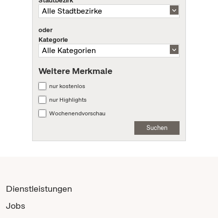
oder
Kategorie
Weitere Merkmale
nur kostenlos
nur Highlights
Wochenendvorschau
Suchen
Dienstleistungen
Jobs