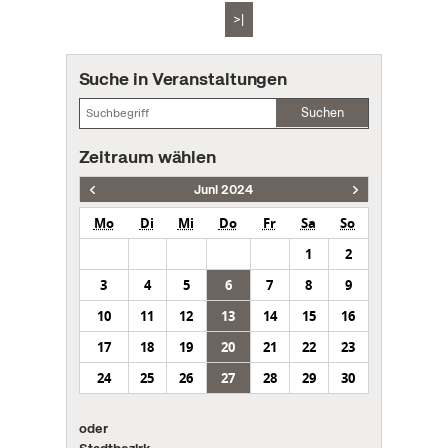
>|
Suche in Veranstaltungen
Suchen
Zeitraum wählen
Juni 2024
Mo
Di
Mi
Do
Fr
Sa
So
1
2
3
4
5
6
7
8
9
10
11
12
13
14
15
16
17
18
19
20
21
22
23
24
25
26
27
28
29
30
oder
Stadtbezirk