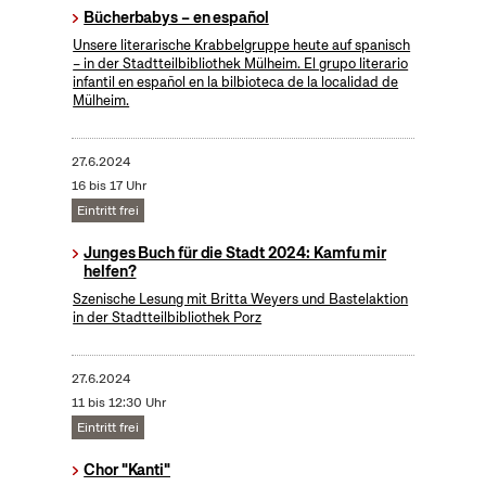
Bücherbabys – en español
Unsere literarische Krabbelgruppe heute auf spanisch
– in der Stadtteilbibliothek Mülheim. El grupo literario
infantil en español en la bilbioteca de la localidad de
Mülheim.
27.6.2024
16 bis 17 Uhr
Eintritt frei
Junges Buch für die Stadt 2024: Kamfu mir
helfen?
Szenische Lesung mit Britta Weyers und Bastelaktion
in der Stadtteilbibliothek Porz
27.6.2024
11 bis 12:30 Uhr
Eintritt frei
Chor "Kanti"