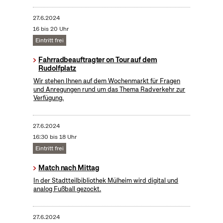
27.6.2024
16 bis 20 Uhr
Eintritt frei
Fahrradbeauftragter on Tour auf dem
Rudolfplatz
Wir stehen Ihnen auf dem Wochenmarkt für Fragen
und Anregungen rund um das Thema Radverkehr zur
Verfügung.
27.6.2024
16:30 bis 18 Uhr
Eintritt frei
Match nach Mittag
In der Stadtteilbibliothek Mülheim wird digital und
analog Fußball gezockt.
27.6.2024