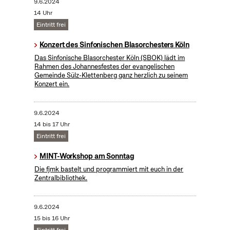
9.6.2024
14 Uhr
Eintritt frei
Konzert des Sinfonischen Blasorchesters Köln
Das Sinfonische Blasorchester Köln (SBOK) lädt im
Rahmen des Johannesfestes der evangelischen
Gemeinde Sülz-Klettenberg ganz herzlich zu seinem
Konzert ein.
9.6.2024
14 bis 17 Uhr
Eintritt frei
MINT-Workshop am Sonntag
Die fjmk bastelt und programmiert mit euch in der
Zentralbibliothek.
9.6.2024
15 bis 16 Uhr