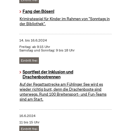
Eintritt frei
Fang den Bösen!
Krimiratespiel für Kinder im Rahmen von "Sonntags in
der Bibliothek".
14.
bis
16.6.2024
Freitag: ab 9:15 Uhr
Samstag und Sonntag: 9 bis 18 Uhr
Eintritt frei
Sportfest der Inklusion und
Drachenbootrennen
Auf der Regattastrecke am Fühlinger See wird es
wieder richtig bunt, denn die Drachenboote sind
unterwegs. Rund 100 Breitensport- und Fun-Teams
sind am Start.
16.6.2024
11 bis 15 Uhr
Eintritt frei