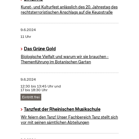
Kunst- und Kulturfest anlässlich des 20. Jahrestag des
rechtsterroristischen Anschlags auf die Keupstraße
9.6.2024
11 Uhr
Das Grüne Gold
Biologische Vielfalt und warum wir sie brauchen -
Themenführung im Botanischen Garten
9.6.2024
12:30 bis 13:45 Uhr und
17 bis 18:30 Uhr
Eintritt frei
Tanzfest der Rheinischen Musikschule
Wir feiern den Tanz! Unser Fachbereich Tanz stellt sich
vor mit seinen sämtlichen Abteilungen