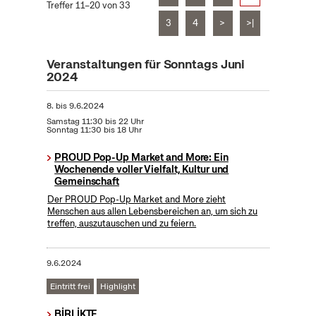
Treffer 11–20 von 33
3
4
>
>|
Veranstaltungen für Sonntags Juni
2024
8.
bis
9.6.2024
Samstag 11:30 bis 22 Uhr
Sonntag 11:30 bis 18 Uhr
PROUD Pop-Up Market and More: Ein
Wochenende voller Vielfalt, Kultur und
Gemeinschaft
Der PROUD Pop-Up Market and More zieht
Menschen aus allen Lebensbereichen an, um sich zu
treffen, auszutauschen und zu feiern.
9.6.2024
Eintritt frei
Highlight
BİRLİKTE