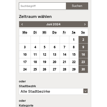
Suchen
Zeitraum wählen
Juni 2024
Mo
Di
Mi
Do
Fr
Sa
So
1
2
3
4
5
6
7
8
9
10
11
12
13
14
15
16
17
18
19
20
21
22
23
24
25
26
27
28
29
30
oder
Stadtbezirk
oder
Kategorie