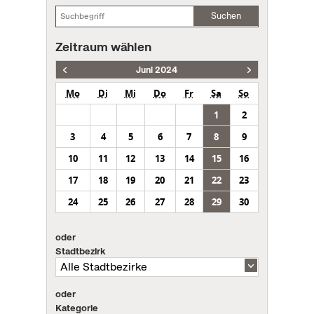
Suchen
Zeitraum wählen
Juni 2024
Mo
Di
Mi
Do
Fr
Sa
So
1
2
3
4
5
6
7
8
9
10
11
12
13
14
15
16
17
18
19
20
21
22
23
24
25
26
27
28
29
30
oder
Stadtbezirk
oder
Kategorie