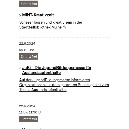
Eintritt frei
MINT-Kreativzeit
Vorlesen lassen und kreativ sein in der
Stadtteilbibliothek Mülheim.
22.6.2024
ab 10 Uhr
Eintritt frei
JuBi – Die JugendBildungsmesse für
Auslandsaufenthalte
Auf der JugendBildungsmesse informieren
Organisationen aus dem gesamten Bundesgebiet zum
Thema Auslandsaufenthalte.
22.6.2024
11 bis 11:30 Uhr
Eintritt frei