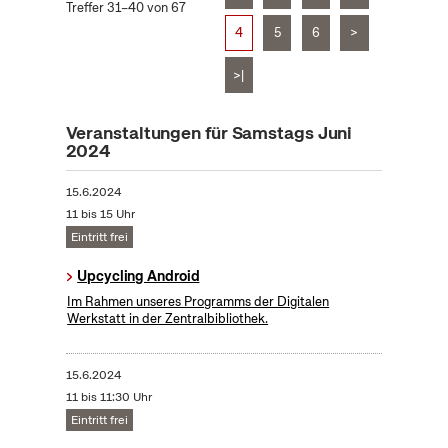
Treffer 31–40 von 67
4
5
6
>
>|
Veranstaltungen für Samstags Juni
2024
15.6.2024
11 bis 15 Uhr
Eintritt frei
Upcycling Android
Im Rahmen unseres Programms der Digitalen
Werkstatt in der Zentralbibliothek.
15.6.2024
11 bis 11:30 Uhr
Eintritt frei