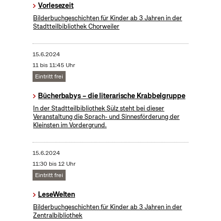
Vorlesezeit
Bilderbuchgeschichten für Kinder ab 3 Jahren in der
Stadtteilbibliothek Chorweiler
15.6.2024
11 bis 11:45 Uhr
Eintritt frei
Bücherbabys – die literarische Krabbelgruppe
In der Stadtteilbibliothek Sülz steht bei dieser
Veranstaltung die Sprach- und Sinnesförderung der
Kleinsten im Vordergrund.
15.6.2024
11:30 bis 12 Uhr
Eintritt frei
LeseWelten
Bilderbuchgeschichten für Kinder ab 3 Jahren in der
Zentralbibliothek