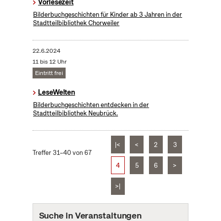
Vorlesezeit
Bilderbuchgeschichten für Kinder ab 3 Jahren in der
Stadtteilbibliothek Chorweiler
22.6.2024
11 bis 12 Uhr
Eintritt frei
LeseWelten
Bilderbuchgeschichten entdecken in der
Stadtteilbibliothek Neubrück.
|<
<
2
3
Treffer 31–40 von 67
4
5
6
>
>|
Suche in Veranstaltungen