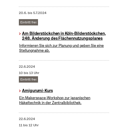
20.6.
bis
5.7.2024
Eintritt frei
Am Bilderstöckchen in Köln-Bilderstöckchen,
248. Änderung des Flächennutzungsplanes
Informieren Sie sich zur Planung und geben Sie eine
Stellungnahme ab.
22.6.2024
10 bis 13 Uhr
Eintritt frei
Amigurumi-Kurs
Ein Makerspace-Workshop zur japanischen
Häkeltechnik in der Zentralbibliothek.
22.6.2024
11 bis 12 Uhr