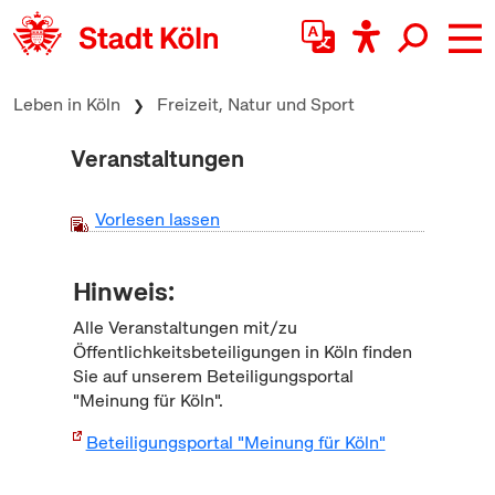
zum Inhalt springen
Leben in Köln
Freizeit, Natur und Sport
Veranstaltungen
Vorlesen lassen
Hinweis:
Alle Veranstaltungen mit/zu
Öffentlichkeitsbeteiligungen in Köln finden
Sie auf unserem Beteiligungsportal
"Meinung für Köln".
Beteiligungsportal "Meinung für Köln"