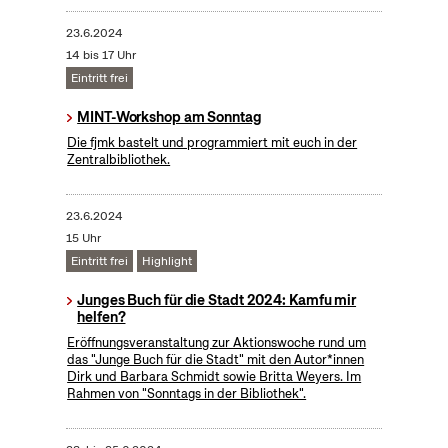
23.6.2024
14 bis 17 Uhr
Eintritt frei
MINT-Workshop am Sonntag
Die fjmk bastelt und programmiert mit euch in der
Zentralbibliothek.
23.6.2024
15 Uhr
Eintritt frei
Highlight
Junges Buch für die Stadt 2024: Kamfu mir
helfen?
Eröffnungsveranstaltung zur Aktionswoche rund um
das "Junge Buch für die Stadt" mit den Autor*innen
Dirk und Barbara Schmidt sowie Britta Weyers. Im
Rahmen von "Sonntags in der Bibliothek".