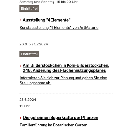
Samstag und Sonntag: 15 bis 20 Uhr
Eintritt frei
Ausstellung "4Elemente"
Kunstausstellung "4 Elemente" von ArtMaterie
20.6.
bis
5.7.2024
Eintritt frei
Am Bilderstöckchen in Köln-Bilderstöckchen,
248. Änderung des Flächennutzungsplanes
Informieren Sie sich zur Planung und geben Sie eine
Stellungnahme ab.
23.6.2024
11 Uhr
Die geheimen Superkräfte der Pflanzen
Familienführung im Botanischen Garten