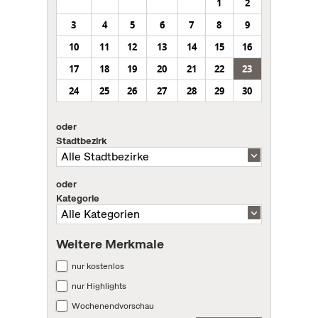
1
2
3
4
5
6
7
8
9
10
11
12
13
14
15
16
17
18
19
20
21
22
23
24
25
26
27
28
29
30
oder
Stadtbezirk
oder
Kategorie
Weitere Merkmale
nur kostenlos
nur Highlights
Wochenendvorschau