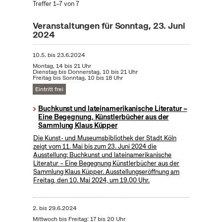
Treffer 1–7 von 7
Veranstaltungen für Sonntag, 23. Juni
2024
10.5.
bis
23.6.2024
Montag, 14 bis 21 Uhr
Dienstag bis Donnerstag, 10 bis 21 Uhr
Freitag bis Sonntag, 10 bis 18 Uhr
Eintritt frei
Buchkunst und lateinamerikanische Literatur –
Eine Begegnung, Künstlerbücher aus der
Sammlung Klaus Küpper
Die Kunst- und Museumsbibliothek der Stadt Köln
zeigt vom 11. Mai bis zum 23. Juni 2024 die
Ausstellung: Buchkunst und lateinamerikanische
Literatur – Eine Begegnung Künstlerbücher aus der
Sammlung Klaus Küpper. Ausstellungseröffnung am
Freitag, den 10. Mai 2024, um 19.00 Uhr.
2.
bis
29.6.2024
Mittwoch bis Freitag: 17 bis 20 Uhr