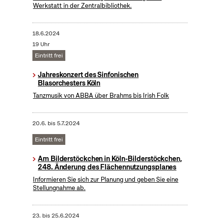
Werkstatt in der Zentralbibliothek.
18.6.2024
19 Uhr
Eintritt frei
Jahreskonzert des Sinfonischen
Blasorchesters Köln
Tanzmusik von ABBA über Brahms bis Irish Folk
20.6.
bis
5.7.2024
Eintritt frei
Am Bilderstöckchen in Köln-Bilderstöckchen,
248. Änderung des Flächennutzungsplanes
Informieren Sie sich zur Planung und geben Sie eine
Stellungnahme ab.
23.
bis
25.6.2024