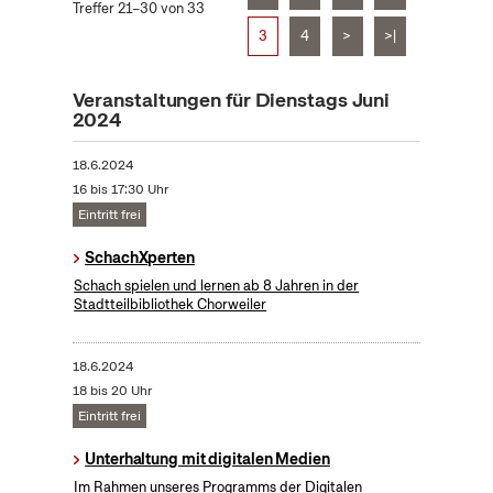
Treffer 21–30 von 33
3
4
>
>|
Veranstaltungen für Dienstags Juni
2024
18.6.2024
16 bis 17:30 Uhr
Eintritt frei
SchachXperten
Schach spielen und lernen ab 8 Jahren in der
Stadtteilbibliothek Chorweiler
18.6.2024
18 bis 20 Uhr
Eintritt frei
Unterhaltung mit digitalen Medien
Im Rahmen unseres Programms der Digitalen