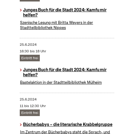
Junges Buch für die Stadt 2024: Kamfu mir
helfen?
Szenische Lesung mit Britta Weyers in der
Stadtteilbibliothek Nippes
25.6.2024
16:30 bis 18 Uhr
Eintritt frei
Junges Buch für die Stadt 2024: Kamfu mir
helfen?
Bastelaktion in der Stadtteilbibliothek Mülheim
25.6.2024
11 bis 12:30 Uhr
Eintritt frei
Bücherbabys – die literarische Krabbelgruppe
Im Zentrum der Bücherbabys steht die Sprach- und