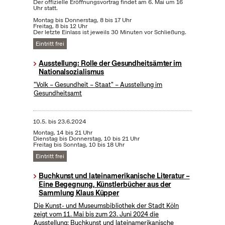
Der offizielle Eröffnungsvortrag findet am 6. Mai um 16
Uhr statt.
Montag bis Donnerstag, 8 bis 17 Uhr
Freitag, 8 bis 12 Uhr
Der letzte Einlass ist jeweils 30 Minuten vor Schließung.
Eintritt frei
Ausstellung: Rolle der Gesundheitsämter im
Nationalsozialismus
"Volk – Gesundheit – Staat" – Ausstellung im
Gesundheitsamt
10.5.
bis
23.6.2024
Montag, 14 bis 21 Uhr
Dienstag bis Donnerstag, 10 bis 21 Uhr
Freitag bis Sonntag, 10 bis 18 Uhr
Eintritt frei
Buchkunst und lateinamerikanische Literatur –
Eine Begegnung, Künstlerbücher aus der
Sammlung Klaus Küpper
Die Kunst- und Museumsbibliothek der Stadt Köln
zeigt vom 11. Mai bis zum 23. Juni 2024 die
Ausstellung: Buchkunst und lateinamerikanische