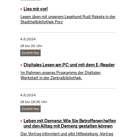
Lies mir vor!
Lesen üben mit unserem Lesehund Rudi Rakete in der
Stadtteilbibliothek Porz
4.6.2024
18 bis 20 Uhr
Eintritt frei
Digitales Lesen am PC und mit dem E-Reader
Im Rahmen unseres Programms der Digitalen
Werkstatt in der Zentralbibliothek.
4.6.2024
18 bis 19:30 Uhr
Eintritt frei
Leben mit Demenz: Wie Sie Betroffenen helfen
und den Alltag mit Demenz gestalten können
Der Vortrag informiert und gibt Hilfestellung -Vortrag