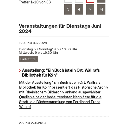
Treffer 1–10 von 33
3
4
>
>|
Veranstaltungen für Dienstags Juni
2024
12.4.
bis
9.6.2024
Dienstag bis Sonntag: 9 bis 16:30 Uhr
Mittwoch: 9 bis 19:30 Uhr
Eintritt frei
Ausstellung: "Ein Buch ist ein Ort. Wallrafs
Bibliothek für Köln"
Mit der Ausstellung "Ein Buch ist ein Ort. Wallrafs
Bibliothek für Köln" präsentiert das Historische Archiv
mit Rheinischem Bildarchiv anhand ausgewählter
Quellen eine der bedeutendsten Nachlässe für die
Stadt: die Büchersammlung von Ferdinand Franz
Wallraf
2.5.
bis
27.6.2024