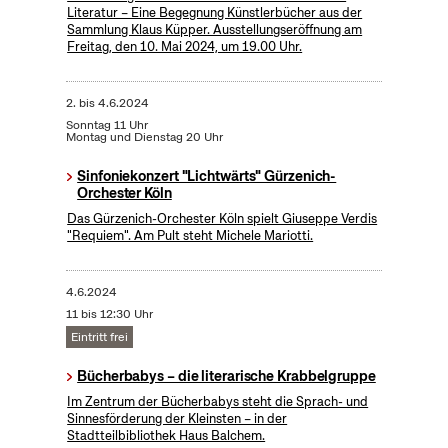
Literatur – Eine Begegnung Künstlerbücher aus der
Sammlung Klaus Küpper. Ausstellungseröffnung am
Freitag, den 10. Mai 2024, um 19.00 Uhr.
2.
bis
4.6.2024
Sonntag 11 Uhr
Montag und Dienstag 20 Uhr
Sinfoniekonzert "Lichtwärts" Gürzenich-
Orchester Köln
Das Gürzenich-Orchester Köln spielt Giuseppe Verdis
"Requiem". Am Pult steht Michele Mariotti.
4.6.2024
11 bis 12:30 Uhr
Eintritt frei
Bücherbabys – die literarische Krabbelgruppe
Im Zentrum der Bücherbabys steht die Sprach- und
Sinnesförderung der Kleinsten – in der
Stadtteilbibliothek Haus Balchem.