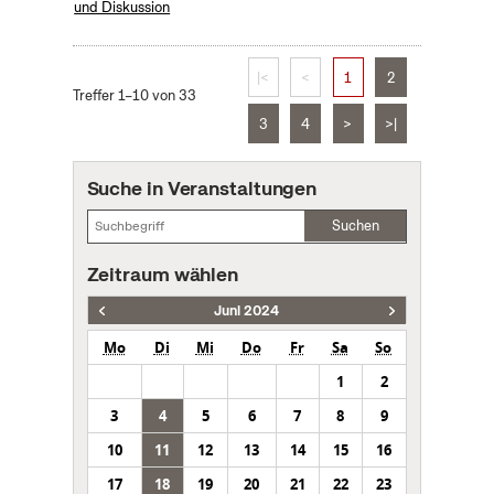
und Diskussion
|<
<
1
2
Treffer 1–10 von 33
3
4
>
>|
Suche in Veranstaltungen
Suchen
Zeitraum wählen
Juni 2024
Mo
Di
Mi
Do
Fr
Sa
So
1
2
3
4
5
6
7
8
9
10
11
12
13
14
15
16
17
18
19
20
21
22
23