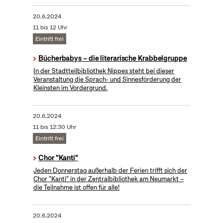
20.6.2024
11 bis 12 Uhr
Eintritt frei
Bücherbabys – die literarische Krabbelgruppe
In der Stadtteilbibliothek Nippes steht bei dieser
Veranstaltung die Sprach- und Sinnesförderung der
Kleinsten im Vordergrund.
20.6.2024
11 bis 12:30 Uhr
Eintritt frei
Chor "Kanti"
Jeden Donnerstag außerhalb der Ferien trifft sich der
Chor "Kanti" in der Zentralbibliothek am Neumarkt –
die Teilnahme ist offen für alle!
20.6.2024