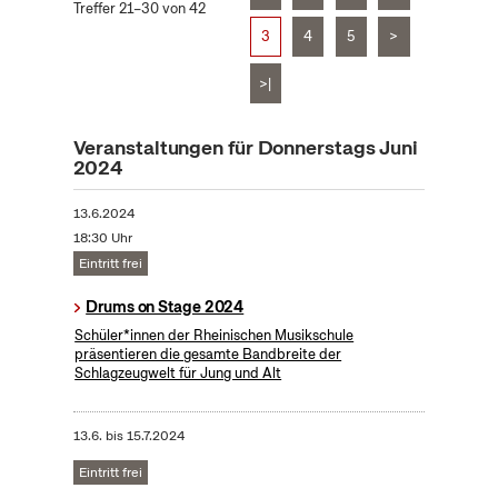
Treffer 21–30 von 42
3
4
5
>
>|
Veranstaltungen für Donnerstags Juni
2024
13.6.2024
18:30 Uhr
Eintritt frei
Drums on Stage 2024
Schüler*innen der Rheinischen Musikschule
präsentieren die gesamte Bandbreite der
Schlagzeugwelt für Jung und Alt
13.6.
bis
15.7.2024
Eintritt frei