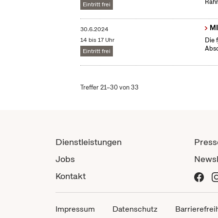
Rahm
Eintritt frei
MI
30.6.2024
14 bis 17 Uhr
Die 
Absc
Eintritt frei
Treffer 21–30 von 33
Dienstleistungen
Press
Jobs
Newsl
Kontakt
Impressum
Datenschutz
Barrierefrei