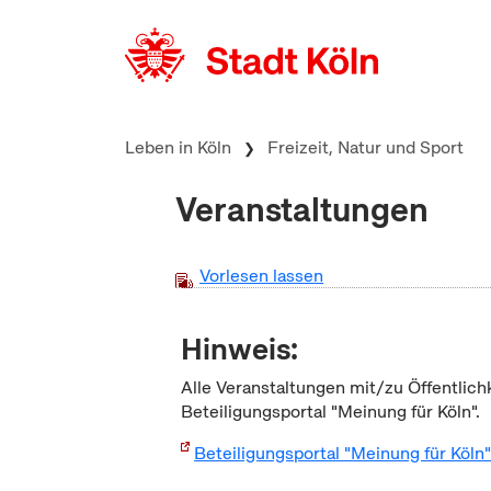
zum Inhalt springen
Leben in Köln
Freizeit, Natur und Sport
Veranstaltungen
Vorlesen lassen
Hinweis:
Alle Veranstaltungen mit/zu Öffentlich
Beteiligungsportal "Meinung für Köln".
Beteiligungsportal "Meinung für Köln