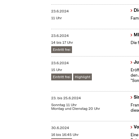
Di
23.6.2024
11 Uhr
Fami
MI
23.6.2024
14 bis 17 Uhr
Die 
Eintritt frei
Ju
23.6.2024
15 Uhr
Eröf
den 
Eintritt frei
Highlight
"Son
Si
23.
bis
25.6.2024
Sonntag 11 Uhr
Fran
Montag und Dienstag 20 Uhr
dies
Vo
30.6.2024
16 bis 16:45 Uhr
Eine