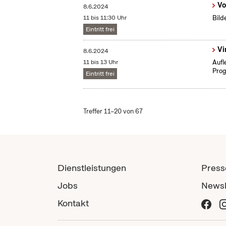
Vo
8.6.2024
11 bis 11:30 Uhr
Bild
Eintritt frei
Vi
8.6.2024
11 bis 13 Uhr
Aufl
Prog
Eintritt frei
Treffer 11–20 von 67
Dienstleistungen
Press
Jobs
Newsl
Kontakt