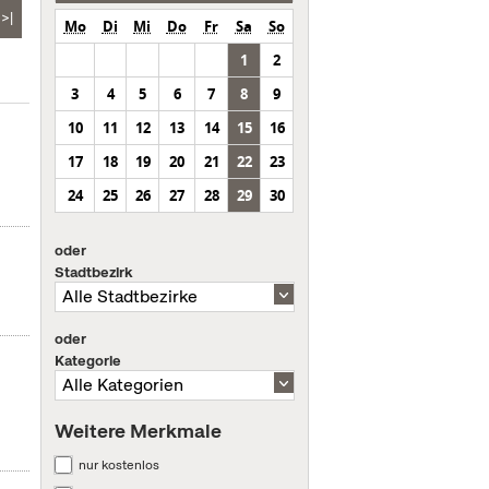
>|
Mo
Di
Mi
Do
Fr
Sa
So
1
2
3
4
5
6
7
8
9
10
11
12
13
14
15
16
17
18
19
20
21
22
23
24
25
26
27
28
29
30
oder
Stadtbezirk
oder
Kategorie
Weitere Merkmale
nur kostenlos