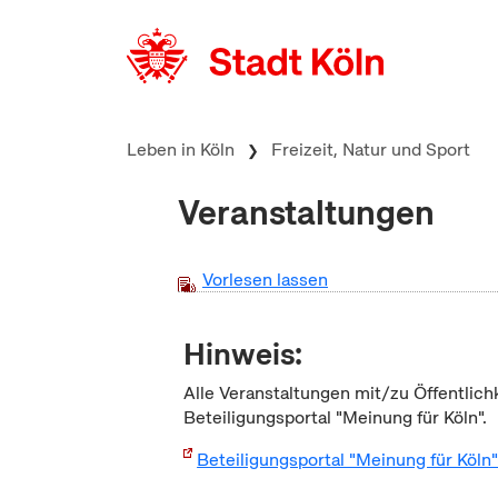
zum Inhalt springen
Leben in Köln
Freizeit, Natur und Sport
Veranstaltungen
Vorlesen lassen
Hinweis:
Alle Veranstaltungen mit/zu Öffentlich
Beteiligungsportal "Meinung für Köln".
Beteiligungsportal "Meinung für Köln