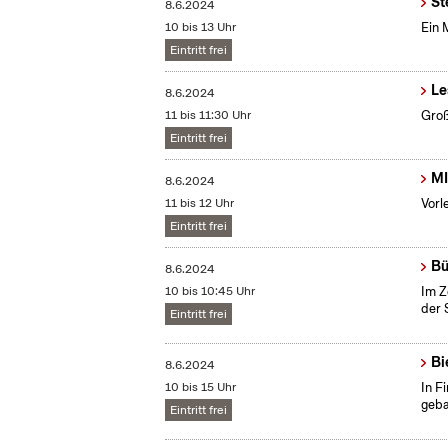
St
8.6.2024
10 bis 13 Uhr
Ein 
Eintritt frei
Le
8.6.2024
11 bis 11:30 Uhr
Groß
Eintritt frei
MI
8.6.2024
11 bis 12 Uhr
Vorl
Eintritt frei
Bü
8.6.2024
10 bis 10:45 Uhr
Im Z
der 
Eintritt frei
Bi
8.6.2024
10 bis 15 Uhr
In F
geba
Eintritt frei