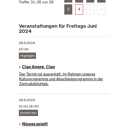
Treffer 31–38 von 38
3
4
>
>|
Veranstaltungen für Freitags Juni
2024
28.6.2024
19 Uhr
Highlight
Ciao Amore, Ciao
Der Termin ist ausverkaft. Im Rahmen unseres
Kulturprogramms und Abschiedsprogramms in der
Zentralbibliothek.
28.6.2024
15 bis 18 Uhr
Eintritt frei
Nippes spielt!