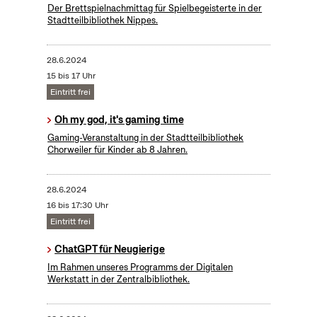
Der Brettspielnachmittag für Spielbegeisterte in der
Stadtteilbibliothek Nippes.
28.6.2024
15 bis 17 Uhr
Eintritt frei
Oh my god, it's gaming time
Gaming-Veranstaltung in der Stadtteilbibliothek
Chorweiler für Kinder ab 8 Jahren.
28.6.2024
16 bis 17:30 Uhr
Eintritt frei
ChatGPT für Neugierige
Im Rahmen unseres Programms der Digitalen
Werkstatt in der Zentralbibliothek.