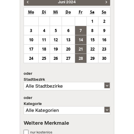
Juni 2024
Mo
Di
Mi
Do
Fr
Sa
So
1
2
3
4
5
6
7
8
9
10
11
12
13
14
15
16
17
18
19
20
21
22
23
24
25
26
27
28
29
30
oder
Stadtbezirk
oder
Kategorie
Weitere Merkmale
nur kostenlos