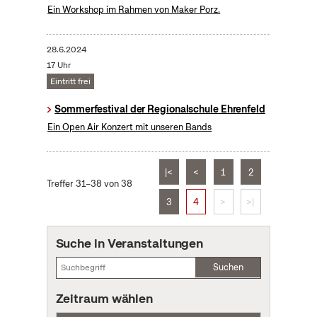
Ein Workshop im Rahmen von Maker Porz.
28.6.2024
17 Uhr
Eintritt frei
Sommerfestival der Regionalschule Ehrenfeld
Ein Open Air Konzert mit unseren Bands
|<
<
1
2
Treffer 31–38 von 38
3
4
>
>|
Suche in Veranstaltungen
Suchen
Zeitraum wählen