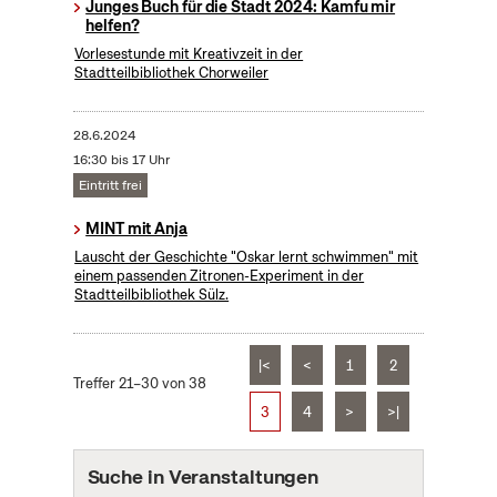
Junges Buch für die Stadt 2024: Kamfu mir
helfen?
Vorlesestunde mit Kreativzeit in der
Stadtteilbibliothek Chorweiler
28.6.2024
16:30 bis 17 Uhr
Eintritt frei
MINT mit Anja
Lauscht der Geschichte "Oskar lernt schwimmen" mit
einem passenden Zitronen-Experiment in der
Stadtteilbibliothek Sülz.
|<
<
1
2
Treffer 21–30 von 38
3
4
>
>|
Suche in Veranstaltungen