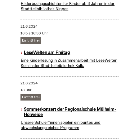
Bilderbuchgeschichten für Kinder ab 3 Jahren in der
Stadtteilbibliothek Nippes
21.6.2024
16 bis 16:30 Uhr
Eintritt frei
LeseWelten am Freitag
Eine Kinderlesung in Zusammenarbeit mit LeseWelten
Köln in der Stadtteilbibliothek Kalk.
21.6.2024
18 Uhr
Eintritt frei
Sommerkonzert der Regionalschule Mülheim-
Holweide
Unsere Schüler*innen spielen ein buntes und
abwechslungsreiches Programm