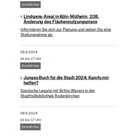
Eintritt frei
Lindgens-Areal in Köln-Mülheim, 208.
Änderung des Flächennutzungsplans
Informieren Sie sich zur Planung und geben Sie eine
Stellungnahme ab.
28.6.2024
16 bis 17 Uhr
Eintritt frei
Junges Buch für die Stadt 2024: Kamfu mir
helfen?
Szenische Lesung mit Britta Weyers in der
Stadtteilbibliothek Rodenkirchen
28.6.2024
16 bis 17 Uhr
Eintritt frei