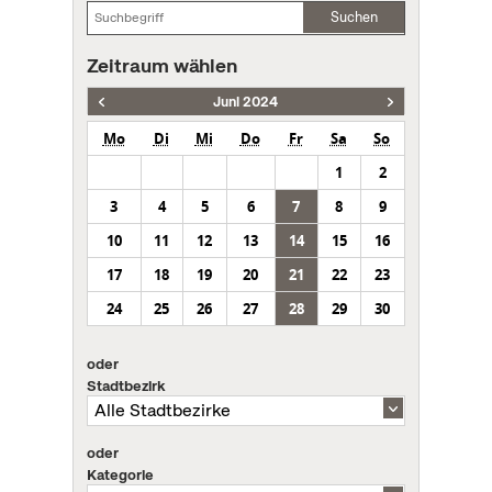
Suchen
Zeitraum wählen
Juni 2024
Mo
Di
Mi
Do
Fr
Sa
So
1
2
3
4
5
6
7
8
9
10
11
12
13
14
15
16
17
18
19
20
21
22
23
24
25
26
27
28
29
30
oder
Stadtbezirk
oder
Kategorie