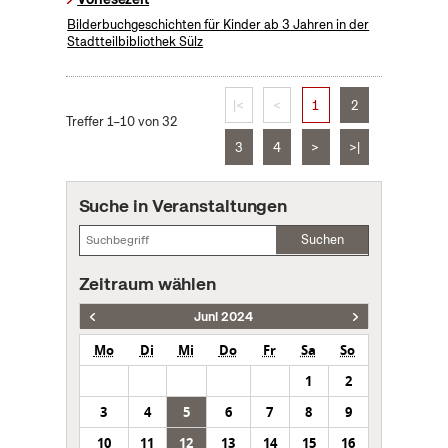
Bilderbuchgeschichten für Kinder ab 3 Jahren in der
Stadtteilbibliothek Sülz
|<
<
1
2
Treffer 1–10 von 32
3
4
>
>|
Suche in Veranstaltungen
Suchen
Zeitraum wählen
Juni 2024
Mo
Di
Mi
Do
Fr
Sa
So
1
2
3
4
5
6
7
8
9
10
11
12
13
14
15
16