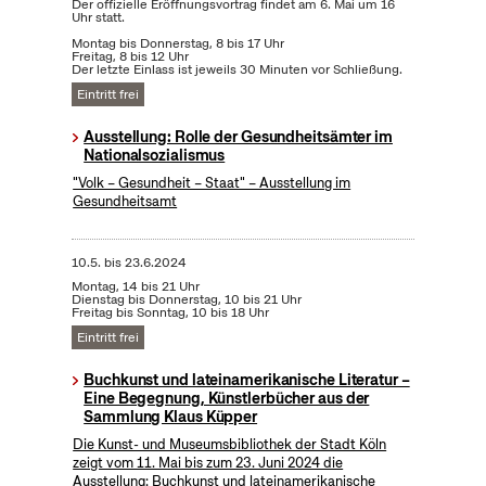
Der offizielle Eröffnungsvortrag findet am 6. Mai um 16
Uhr statt.
Montag bis Donnerstag, 8 bis 17 Uhr
Freitag, 8 bis 12 Uhr
Der letzte Einlass ist jeweils 30 Minuten vor Schließung.
Eintritt frei
Ausstellung: Rolle der Gesundheitsämter im
Nationalsozialismus
"Volk – Gesundheit – Staat" – Ausstellung im
Gesundheitsamt
10.5.
bis
23.6.2024
Montag, 14 bis 21 Uhr
Dienstag bis Donnerstag, 10 bis 21 Uhr
Freitag bis Sonntag, 10 bis 18 Uhr
Eintritt frei
Buchkunst und lateinamerikanische Literatur –
Eine Begegnung, Künstlerbücher aus der
Sammlung Klaus Küpper
Die Kunst- und Museumsbibliothek der Stadt Köln
zeigt vom 11. Mai bis zum 23. Juni 2024 die
Ausstellung: Buchkunst und lateinamerikanische