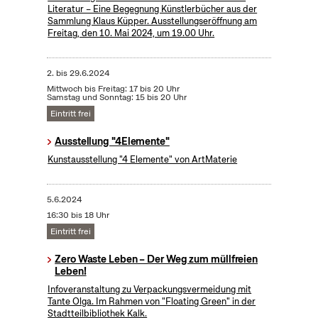
Literatur – Eine Begegnung Künstlerbücher aus der
Sammlung Klaus Küpper. Ausstellungseröffnung am
Freitag, den 10. Mai 2024, um 19.00 Uhr.
2.
bis
29.6.2024
Mittwoch bis Freitag: 17 bis 20 Uhr
Samstag und Sonntag: 15 bis 20 Uhr
Eintritt frei
Ausstellung "4Elemente"
Kunstausstellung "4 Elemente" von ArtMaterie
5.6.2024
16:30 bis 18 Uhr
Eintritt frei
Zero Waste Leben – Der Weg zum müllfreien
Leben!
Infoveranstaltung zu Verpackungsvermeidung mit
Tante Olga. Im Rahmen von "Floating Green" in der
Stadtteilbibliothek Kalk.