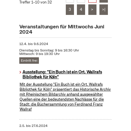
Treffer 1–10 von 32
3
4
>
>|
Veranstaltungen für Mittwochs Juni
2024
12.4.
bis
9.6.2024
Dienstag bis Sonntag: 9 bis 16:30 Uhr
Mittwoch: 9 bis 19:30 Uhr
Eintritt frei
Ausstellung: "Ein Buch ist ein Ort. Wallrafs
Bibliothek für Köln"
Mit der Ausstellung "Ein Buch ist ein Ort. Wallrafs
Bibliothek für Köln" präsentiert das Historische Archiv
mit Rheinischem Bildarchiv anhand ausgewählter
Quellen eine der bedeutendsten Nachlässe für die
Stadt: die Büchersammlung von Ferdinand Franz
Wallraf
2.5.
bis
27.6.2024