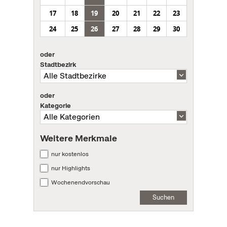
17
18
19
20
21
22
23
24
25
26
27
28
29
30
oder
Stadtbezirk
oder
Kategorie
Weitere Merkmale
nur kostenlos
nur Highlights
Wochenendvorschau
Suchen