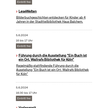
Eintritt frei
LeseWelten
Bilderbuchgeschichten entdecken für Kinder ab 4
Jahren in der Stadtteilbibliothek Haus Balchem.
5.6.2024
16 bis 17 Uhr
Eintritt frei
Führung durch die Ausstellung "Ein Buch ist
ein Ort. Wallrafs Bibliothek für Köln"
Regelmäßig stattfindende Führung durch die
Ausstellung "Ein Buch ist ein Ort. Wallrafs Bibliothek
für Köln"
5.6.2024
16:30 bis 17 Uhr
Eintritt frei
Vorlesezeit