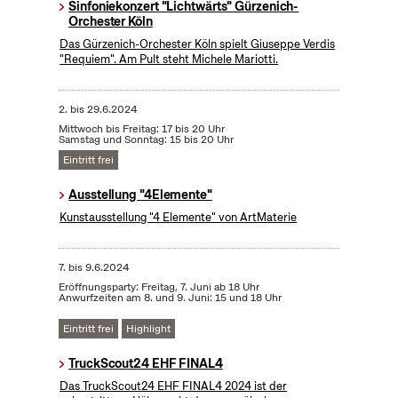
Sinfoniekonzert "Lichtwärts" Gürzenich-
Orchester Köln
Das Gürzenich-Orchester Köln spielt Giuseppe Verdis
"Requiem". Am Pult steht Michele Mariotti.
2.
bis
29.6.2024
Mittwoch bis Freitag: 17 bis 20 Uhr
Samstag und Sonntag: 15 bis 20 Uhr
Eintritt frei
Ausstellung "4Elemente"
Kunstausstellung "4 Elemente" von ArtMaterie
7.
bis
9.6.2024
Eröffnungsparty: Freitag, 7. Juni ab 18 Uhr
Anwurfzeiten am 8. und 9. Juni: 15 und 18 Uhr
Eintritt frei
Highlight
TruckScout24 EHF FINAL4
Das TruckScout24 EHF FINAL4 2024 ist der