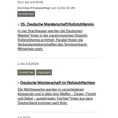
31.5.
bis
2.6.2024
Sonntag (Finalspieltag) von 11 bis 15 Uhr
Eintritt frei
35. Deutsche Meisterschaft Rollstuhltennis
In vier Startklassen werden die Deutschen
Meister*innen in der paralympischen Disziplin
Rollstuhltennis ermittelt. Parallel finden die
Verbandsmeisterschaften des Tennisverband-
Mittelrhein statt.
1.
bis
2.6.2024
Eintritt frei
Highlight
Deutsche Meisterschaft im Rollstuhlfechten
Die Wettbewerbe werden in verschiedenen
Kategorien und in allen drei Waffen – Degen, Florett
und Säbel – ausgetragen. Fechter*innen aus ganz
Deutschland kommen nach Köln.
2.6.2024