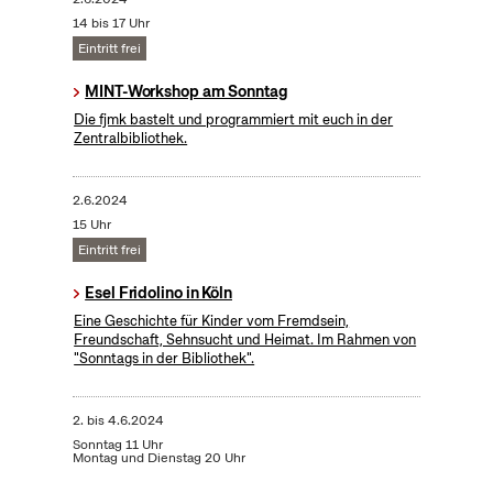
14 bis 17 Uhr
Eintritt frei
MINT-Workshop am Sonntag
Die fjmk bastelt und programmiert mit euch in der
Zentralbibliothek.
2.6.2024
15 Uhr
Eintritt frei
Esel Fridolino in Köln
Eine Geschichte für Kinder vom Fremdsein,
Freundschaft, Sehnsucht und Heimat. Im Rahmen von
"Sonntags in der Bibliothek".
2.
bis
4.6.2024
Sonntag 11 Uhr
Montag und Dienstag 20 Uhr