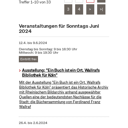
Treffer 1–10 von 33
3
4
>
>|
Veranstaltungen für Sonntags Juni
2024
12.4.
bis
9.6.2024
Dienstag bis Sonntag: 9 bis 16:30 Uhr
Mittwoch: 9 bis 19:30 Uhr
Eintritt frei
Ausstellung: "Ein Buch ist ein Ort. Wallrafs
Bibliothek für Köln"
Mit der Ausstellung "Ein Buch ist ein Ort. Wallrafs
Bibliothek für Köln" präsentiert das Historische Archiv
mit Rheinischem Bildarchiv anhand ausgewählter
Quellen eine der bedeutendsten Nachlässe für die
Stadt: die Büchersammlung von Ferdinand Franz
Wallraf
26.4.
bis
2.6.2024