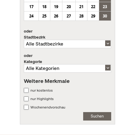
17
18
19
20
21
22
23
24
25
26
27
28
29
30
oder
Stadtbezirk
oder
Kategorie
Weitere Merkmale
nur kostenlos
nur Highlights
Wochenendvorschau
Suchen