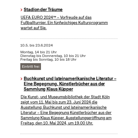
Stadion der Träume
UEFA EURO 2024™ – Vorfreude auf das
Fußballturnier. Ein fünfwöchiges Kulturprogramm
wartet auf Sie.
10.5.
bis
23.6.2024
Montag, 14 bis 21 Uhr
Dienstag bis Donnerstag, 10 bis 21 Uhr
Freitag bis Sonntag, 10 bis 18 Uhr
Eintritt frei
Buchkunst und lateinamerikanische Literatur –
Eine Begegnung, Künstlerbücher aus der
Sammlung Klaus Küpper
Die Kunst- und Museumsbibliothek der Stadt Köln
zeigt vom 11. Mai bis zum 23. Juni 2024 die
Ausstellung: Buchkunst und lateinamerikanische
Literatur – Eine Begegnung Künstlerbücher aus der
Sammlung Klaus Küpper. Ausstellungseröffnung am
Freitag, den 10. Mai 2024, um 19.00 Uhr.