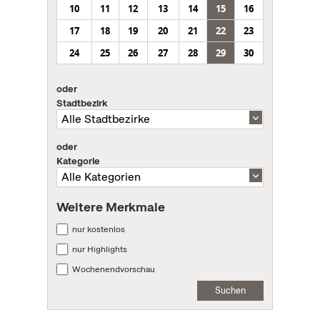
10
11
12
13
14
15
16
17
18
19
20
21
22
23
24
25
26
27
28
29
30
oder
Stadtbezirk
oder
Kategorie
Weitere Merkmale
nur kostenlos
nur Highlights
Wochenendvorschau
Suchen