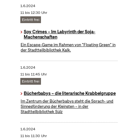
1.6.2024
11 bis 12:30 Uhr
Eintritt frei
Soy Crimes – Im Labyrinth der Soja-
Machenschaften
Ein Escape-Game im Rahmen von "Floating Green" in
der Stadtteilbibliothek Kalk.
1.6.2024
11 bis 11:45 Uhr
Eintritt frei
Bücherbabys – die literarische Krabbelgruppe
Im Zentrum der Bücherbabys steht die Sprach- und
Sinnesförderung der Kleinsten – in der
Stadtteilbibliothek Sülz
1.6.2024
11 bis 11:30 Uhr