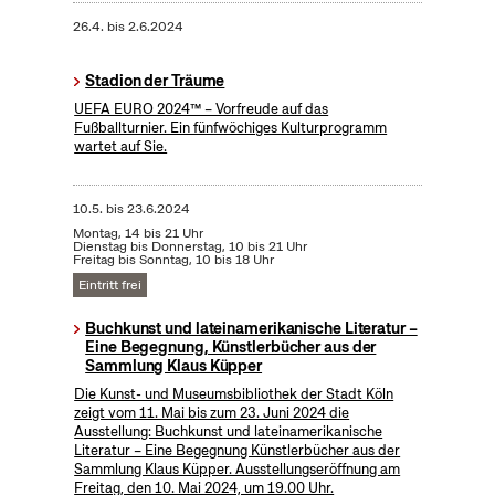
26.4.
bis
2.6.2024
Stadion der Träume
UEFA EURO 2024™ – Vorfreude auf das
Fußballturnier. Ein fünfwöchiges Kulturprogramm
wartet auf Sie.
10.5.
bis
23.6.2024
Montag, 14 bis 21 Uhr
Dienstag bis Donnerstag, 10 bis 21 Uhr
Freitag bis Sonntag, 10 bis 18 Uhr
Eintritt frei
Buchkunst und lateinamerikanische Literatur –
Eine Begegnung, Künstlerbücher aus der
Sammlung Klaus Küpper
Die Kunst- und Museumsbibliothek der Stadt Köln
zeigt vom 11. Mai bis zum 23. Juni 2024 die
Ausstellung: Buchkunst und lateinamerikanische
Literatur – Eine Begegnung Künstlerbücher aus der
Sammlung Klaus Küpper. Ausstellungseröffnung am
Freitag, den 10. Mai 2024, um 19.00 Uhr.