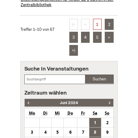
Zentralbibliothek
|<
<
1
2
Treffer 1–10 von 67
3
4
5
>
>|
Suche in Veranstaltungen
Suchen
Zeitraum wählen
Juni 2024
Mo
Di
Mi
Do
Fr
Sa
So
1
2
3
4
5
6
7
8
9