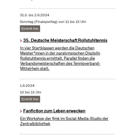
31.5.
bis
2.6.2024
Sonntag (Finalspieltag) von 11 bis 15 Uhr
Eintritt frei
35. Deutsche Meisterschaft Rollstuhltennis
In vier Startklassen werden die Deutschen
Meister*innen in der paralympischen Disziplin
Rollstuhltennis ermittelt. Parallel finden die
Verbandsmeisterschaften des Tennisverband-
Mittelrhein statt.
1.6.2024
10 bis 15 Uhr
Eintritt frei
Fanfiction zum Leben erwecken
Ein Workshop der fjmk im Social-Media-Studio der
Zentralbibliothek