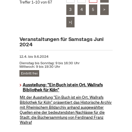
Treffer 1–10 von 67
3
4
5
>
>|
Veranstaltungen für Samstags Juni
2024
12.4.
bis
9.6.2024
Dienstag bis Sonntag: 9 bis 16:30 Uhr
Mittwoch: 9 bis 19:30 Uhr
Eintritt frei
Ausstellung: "Ein Buch ist ein Ort. Wallrafs
Bibliothek für Köln"
Mit der Ausstellung "Ein Buch ist ein Ort. Wallrafs
Bibliothek für Köln" präsentiert das Historische Archiv
mit Rheinischem Bildarchiv anhand ausgewählter
Quellen eine der bedeutendsten Nachlässe für die
Stadt: die Büchersammlung von Ferdinand Franz
Wallraf