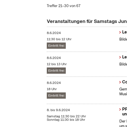
Treffer 21–30 von 67
Veranstaltungen für Samstags Ju
Le
8.6.2024
11:30 bis 12 Uhr
Bild
Eintritt frei
Le
8.6.2024
12 bis 13 Uhr
Bild
Eintritt frei
Co
8.6.2024
18 Uhr
Geme
Musi
Eintritt frei
PR
8.
bis
9.6.2024
un
Samstag 11:30 bis 22 Uhr
Sonntag 11:30 bis 18 Uhr
Der 
um s