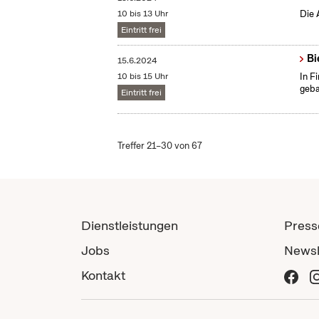
10 bis 13 Uhr
Die 
Eintritt frei
Bi
15.6.2024
10 bis 15 Uhr
In F
geba
Eintritt frei
Treffer 21–30 von 67
Dienstleistungen
Press
Jobs
Newsl
Kontakt