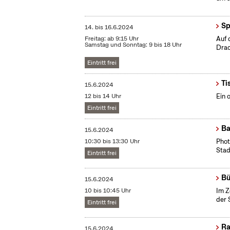
Sp
14.
bis
16.6.2024
Freitag: ab 9:15 Uhr
Auf 
Samstag und Sonntag: 9 bis 18 Uhr
Drac
Eintritt frei
Ti
15.6.2024
12 bis 14 Uhr
Ein 
Eintritt frei
Ba
15.6.2024
10:30 bis 13:30 Uhr
​Pho
Stad
Eintritt frei
Bü
15.6.2024
10 bis 10:45 Uhr
Im Z
der 
Eintritt frei
Ra
15.6.2024