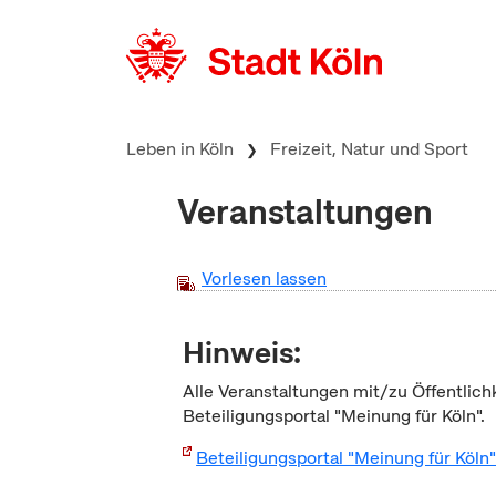
zum Inhalt springen
Leben in Köln
Freizeit, Natur und Sport
Veranstaltungen
Vorlesen lassen
Hinweis:
Alle Veranstaltungen mit/zu Öffentlich
Beteiligungsportal "Meinung für Köln".
Beteiligungsportal "Meinung für Köln