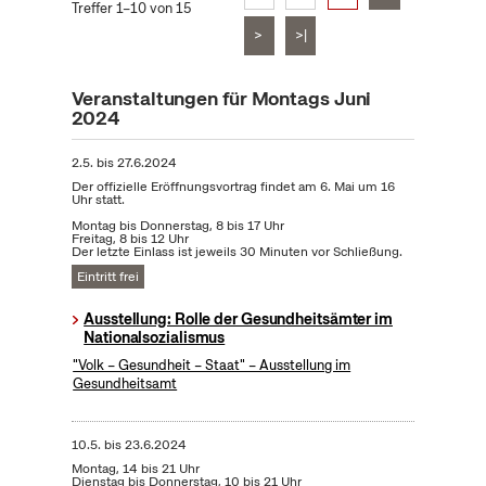
Treffer 1–10 von 15
>
>|
Veranstaltungen für Montags Juni
2024
2.5.
bis
27.6.2024
Der offizielle Eröffnungsvortrag findet am 6. Mai um 16
Uhr statt.
Montag bis Donnerstag, 8 bis 17 Uhr
Freitag, 8 bis 12 Uhr
Der letzte Einlass ist jeweils 30 Minuten vor Schließung.
Eintritt frei
Ausstellung: Rolle der Gesundheitsämter im
Nationalsozialismus
"Volk – Gesundheit – Staat" – Ausstellung im
Gesundheitsamt
10.5.
bis
23.6.2024
Montag, 14 bis 21 Uhr
Dienstag bis Donnerstag, 10 bis 21 Uhr