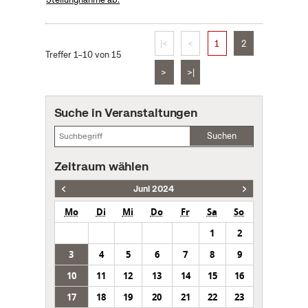
|<
<
1
2
Treffer 1–10 von 15
>
>|
Suche in Veranstaltungen
Suchen
Zeitraum wählen
Juni 2024
Mo
Di
Mi
Do
Fr
Sa
So
1
2
3
4
5
6
7
8
9
10
11
12
13
14
15
16
17
18
19
20
21
22
23