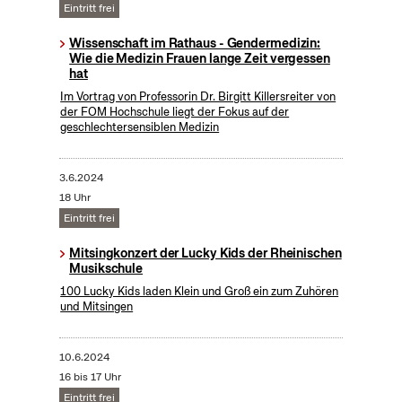
Eintritt frei
Wissenschaft im Rathaus - Gendermedizin:
Wie die Medizin Frauen lange Zeit vergessen
hat
Im Vortrag von Professorin Dr. Birgitt Killersreiter von
der FOM Hochschule liegt der Fokus auf der
geschlechtersensiblen Medizin
3.6.2024
18 Uhr
Eintritt frei
Mitsingkonzert der Lucky Kids der Rheinischen
Musikschule
100 Lucky Kids laden Klein und Groß ein zum Zuhören
und Mitsingen
10.6.2024
16 bis 17 Uhr
Eintritt frei