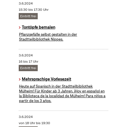
3.6.2024
15:30 bis 17:30 Uhr
Eintritt frei
Tontöpfe bemalen
Pflanzgefäße selbst gestalten in der
Stadtteilbibliothek Nippes.
3.6.2024
16 bis 17 Uhr
Eintritt frei
Mehrsprachige Vorlesezeit
Heute auf Spanisch in der Stadtteilbibliothek
Mülheim! Für Kinder ab 3 Jahren. ¡Hoy en español en
la Biblioteca de la localidad de Mülheim! Para niños a
partir de los 3 años.
3.6.2024
von 18 Uhr bis 19:30