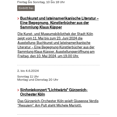
Freitag bis Sonntag, 10 bis 18 Uhr
Eintritt frei
Buchkunst und lateinamerikanische Literatur –
Eine Begegnung, Künstlerbücher aus der
Sammlung Klaus Küpper
Die Kunst- und Museumsbibliothek der Stadt Köln
zeigt vom 11. Mai bis zum 23. Juni 2024 die
Ausstellung: Buchkunst und lateinamerikanische
Literatur – Eine Begegnung Künstlerbücher aus der
Sammlung Klaus Küpper. Ausstellungseröffnung am
Freitag, den 10. Mai 2024, um 19.00 Uhr.
2.
bis
4.6.2024
Sonntag 11 Uhr
Montag und Dienstag 20 Uhr
Sinfoniekonzert "Lichtwärts" Gürzenich-
Orchester Köln
Das Gürzenich-Orchester Köln spielt Giuseppe Verdis
"Requiem". Am Pult steht Michele Mariotti.