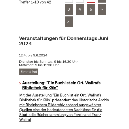
Treffer 1–10 von 42
3
4
5
>
>|
Veranstaltungen für Donnerstags Juni
2024
12.4.
bis
9.6.2024
Dienstag bis Sonntag: 9 bis 16:30 Uhr
Mittwoch: 9 bis 19:30 Uhr
Eintritt frei
Ausstellung: "Ein Buch ist ein Ort. Wallrafs
Bibliothek für Köln"
Mit der Ausstellung "Ein Buch ist ein Ort. Wallrafs
Bibliothek für Köln" präsentiert das Historische Archiv
mit Rheinischem Bildarchiv anhand ausgewählter
Quellen eine der bedeutendsten Nachlässe für die
Stadt: die Büchersammlung von Ferdinand Franz
Wallraf