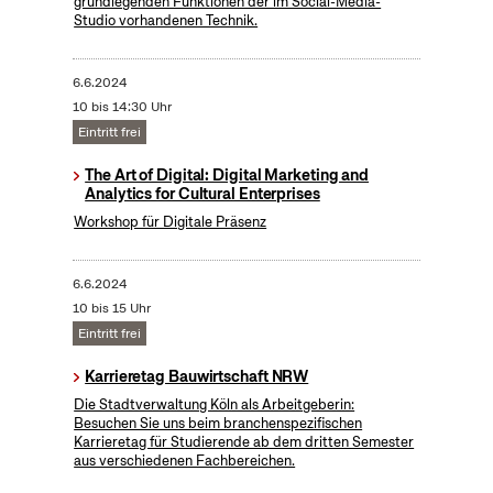
grundlegenden Funktionen der im Social-Media-
Studio vorhandenen Technik.
6.6.2024
10 bis 14:30 Uhr
Eintritt frei
The Art of Digital: Digital Marketing and
Analytics for Cultural Enterprises
Workshop für Digitale Präsenz
6.6.2024
10 bis 15 Uhr
Eintritt frei
Karrieretag Bauwirtschaft NRW
Die Stadtverwaltung Köln als Arbeitgeberin:
Besuchen Sie uns beim branchenspezifischen
Karrieretag für Studierende ab dem dritten Semester
aus verschiedenen Fachbereichen.