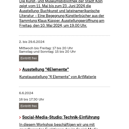
Die Kunst- und Museumsbibliothek der Stadt Köln
zeigt vom 11. Mai bis zum 23. Juni 2024 die
Ausstellung: Buchkunst und lateinamerikanische
Literatur – Eine Begegnung Künstlerbücher aus der
Sammlung Klaus Küpper. Ausstellungseröffnung am
Freitag, den 10. Mai 2024, um 19.00 Uhr.
2.
bis
29.6.2024
Mittwoch bis Freitag: 17 bis 20 Uhr
Samstag und Sonntag: 15 bis 20 Uhr
Eintritt frei
Ausstellung "4Elemente"
Kunstausstellung "4 Elemente" von ArtMaterie
6.6.2024
16 bis 17:30 Uhr
Eintritt frei
Social-Media-Studio: Technik-Einführung
In diesem Workshop beschäftigen wir uns mit