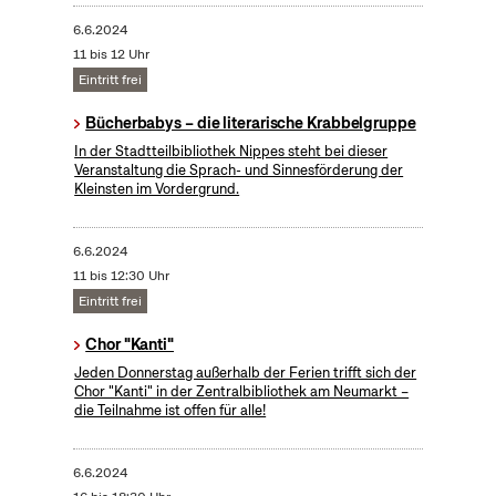
6.6.2024
11 bis 12 Uhr
Eintritt frei
Bücherbabys – die literarische Krabbelgruppe
In der Stadtteilbibliothek Nippes steht bei dieser
Veranstaltung die Sprach- und Sinnesförderung der
Kleinsten im Vordergrund.
6.6.2024
11 bis 12:30 Uhr
Eintritt frei
Chor "Kanti"
Jeden Donnerstag außerhalb der Ferien trifft sich der
Chor "Kanti" in der Zentralbibliothek am Neumarkt –
die Teilnahme ist offen für alle!
6.6.2024