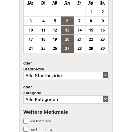
Mo
Di
Mi
Do
Fr
Sa
So
1
2
3
4
5
6
7
8
9
10
11
12
13
14
15
16
17
18
19
20
21
22
23
24
25
26
27
28
29
30
oder
Stadtbezirk
oder
Kategorie
Weitere Merkmale
nur kostenlos
nur Highlights