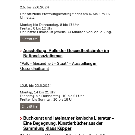
2.5.
bis
27.6.2024
Der offizielle Eröffnungsvortrag findet am 6. Mai um 16
Uhr statt.
Montag bis Donnerstag, 8 bis 17 Uhr
Freitag, 8 bis 12 Uhr
Der letzte Einlass ist jeweils 30 Minuten vor Schließung.
Eintritt frei
Ausstellung: Rolle der Gesundheitsämter im
Nationalsozialismus
"Volk – Gesundheit – Staat" – Ausstellung im
Gesundheitsamt
10.5.
bis
23.6.2024
Montag, 14 bis 21 Uhr
Dienstag bis Donnerstag, 10 bis 21 Uhr
Freitag bis Sonntag, 10 bis 18 Uhr
Eintritt frei
Buchkunst und lateinamerikanische Literatur –
Eine Begegnung, Künstlerbücher aus der
Sammlung Klaus Küpper