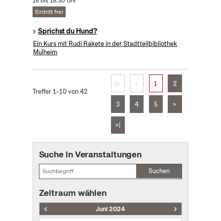
16 bis 18:30 Uhr
Eintritt frei
Sprichst du Hund?
Ein Kurs mit Rudi Rakete in der Stadtteilbibliothek
Mülheim
|<
<
1
2
Treffer 1–10 von 42
3
4
5
>
>|
Suche in Veranstaltungen
Suchen
Zeitraum wählen
Juni 2024