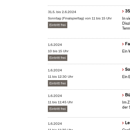
35
31.5.
bis
2.6.2024
Sonntag (Finalspieltag) von 11 bis 15 Uhr
In v
Disz
Eintritt frei
Tenn
Fa
1.6.2024
10 bis 15 Uhr
Ein 
Eintritt frei
So
1.6.2024
11 bis 12:30 Uhr
Ein 
Eintritt frei
Bü
1.6.2024
11 bis 11:45 Uhr
Im Z
der 
Eintritt frei
Le
1.6.2024