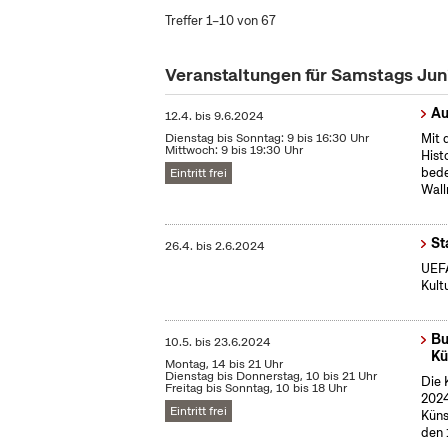
Treffer 1–10 von 67
Veranstaltungen für Samstags Ju
Au
12.4.
bis
9.6.2024
Dienstag bis Sonntag: 9 bis 16:30 Uhr
Mit 
Mittwoch: 9 bis 19:30 Uhr
Hist
bede
Eintritt frei
Wall
St
26.4.
bis
2.6.2024
UEFA
Kult
Bu
10.5.
bis
23.6.2024
Kü
Montag, 14 bis 21 Uhr
Dienstag bis Donnerstag, 10 bis 21 Uhr
Die 
Freitag bis Sonntag, 10 bis 18 Uhr
2024
Eintritt frei
Küns
den 