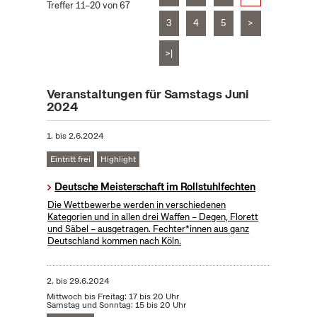
Treffer 11–20 von 67
3
4
5
>
>|
Veranstaltungen für Samstags Juni
2024
1.
bis
2.6.2024
Eintritt frei
Highlight
Deutsche Meisterschaft im Rollstuhlfechten
Die Wettbewerbe werden in verschiedenen
Kategorien und in allen drei Waffen – Degen, Florett
und Säbel – ausgetragen. Fechter*innen aus ganz
Deutschland kommen nach Köln.
2.
bis
29.6.2024
Mittwoch bis Freitag: 17 bis 20 Uhr
Samstag und Sonntag: 15 bis 20 Uhr