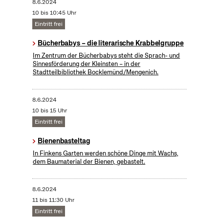
8.6.2024
10 bis 10:45 Uhr
Eintritt frei
Bücherbabys – die literarische Krabbelgruppe
Im Zentrum der Bücherbabys steht die Sprach- und
Sinnesförderung der Kleinsten – in der
Stadtteilbibliothek Bocklemünd/Mengenich.
8.6.2024
10 bis 15 Uhr
Eintritt frei
Bienenbasteltag
In Finkens Garten werden schöne Dinge mit Wachs,
dem Baumaterial der Bienen, gebastelt.
8.6.2024
11 bis 11:30 Uhr
Eintritt frei