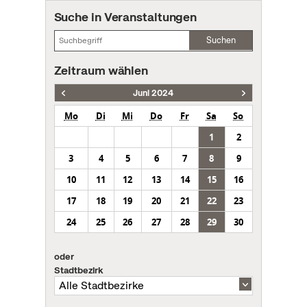
Suche in Veranstaltungen
Suchen
Zeitraum wählen
Juni 2024
Mo
Di
Mi
Do
Fr
Sa
So
1
2
3
4
5
6
7
8
9
10
11
12
13
14
15
16
17
18
19
20
21
22
23
24
25
26
27
28
29
30
oder
Stadtbezirk