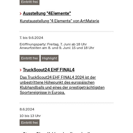
Eintritt frei
Ausstellung "4Elemente"
Kunstausstellung "4 Elemente" von ArtMaterie
7.
bis
9.6.2024
Eröffnungsparty: Freitag, 7. Juni ab 18 Uhr
Anwurfzeiten am 8. und 9. Juni: 15 und 18 Uhr
Eintritt frei
Highlight
TruckScout24 EHF FINAL4
Das TruckScout24 EHF FINAL4 2024 ist der
unbestrittene Höhepunkt des europäischen
Klubhandballs und eines der prestigeträchtigsten
Sportereignisse in Europa.
8.6.2024
10 bis 13 Uhr
Eintritt frei