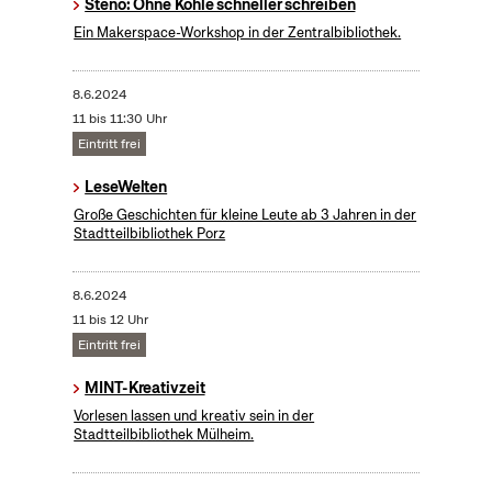
Steno: Ohne Kohle schneller schreiben
Ein Makerspace-Workshop in der Zentralbibliothek.
8.6.2024
11 bis 11:30 Uhr
Eintritt frei
LeseWelten
Große Geschichten für kleine Leute ab 3 Jahren in der
Stadtteilbibliothek Porz
8.6.2024
11 bis 12 Uhr
Eintritt frei
MINT-Kreativzeit
Vorlesen lassen und kreativ sein in der
Stadtteilbibliothek Mülheim.