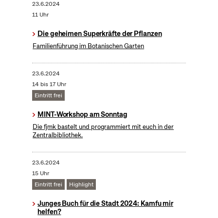
23.6.2024
11 Uhr
Die geheimen Superkräfte der Pflanzen
Familienführung im Botanischen Garten
23.6.2024
14 bis 17 Uhr
Eintritt frei
MINT-Workshop am Sonntag
Die fjmk bastelt und programmiert mit euch in der
Zentralbibliothek.
23.6.2024
15 Uhr
Eintritt frei
Highlight
Junges Buch für die Stadt 2024: Kamfu mir
helfen?