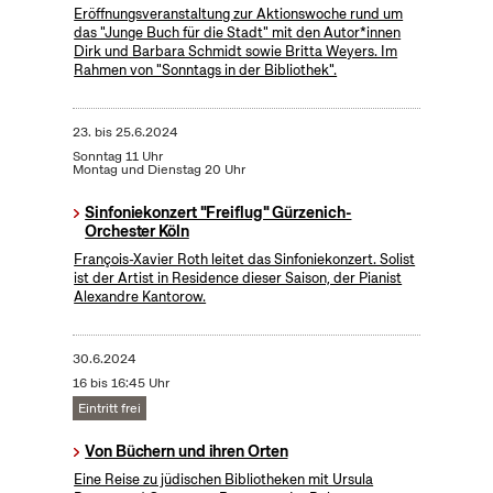
Eröffnungsveranstaltung zur Aktionswoche rund um
das "Junge Buch für die Stadt" mit den Autor*innen
Dirk und Barbara Schmidt sowie Britta Weyers. Im
Rahmen von "Sonntags in der Bibliothek".
23.
bis
25.6.2024
Sonntag 11 Uhr
Montag und Dienstag 20 Uhr
Sinfoniekonzert "Freiflug" Gürzenich-
Orchester Köln
François-Xavier Roth leitet das Sinfoniekonzert. Solist
ist der Artist in Residence dieser Saison, der Pianist
Alexandre Kantorow.
30.6.2024
16 bis 16:45 Uhr
Eintritt frei
Von Büchern und ihren Orten
Eine Reise zu jüdischen Bibliotheken mit Ursula