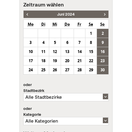
Zeitraum wählen
Juni 2024
Mo
Di
Mi
Do
Fr
Sa
So
1
2
3
4
5
6
7
8
9
10
11
12
13
14
15
16
17
18
19
20
21
22
23
24
25
26
27
28
29
30
oder
Stadtbezirk
oder
Kategorie