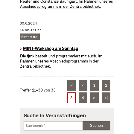
Reuter und Constanze Baumgart. Im Rahmen unseres
Abschiedsprogramms in der Zentralbibliothek.
30.6.2024
14 bis 17 Uhr
Eintritt frei
MINT-Workshop am Sonntag
Die fjmk bastelt und programmiert mit euch. Im
Rahmen unseres Abschiedsprogramms in der
Zentralbibliothek.
|<
<
1
2
Treffer 21–30 von 33
3
4
>
>|
Suche in Veranstaltungen
Suchen