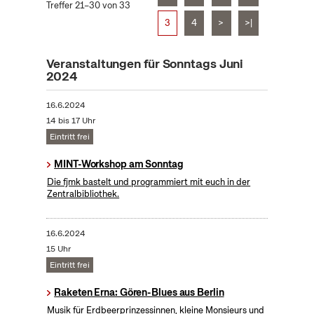
Treffer 21–30 von 33
3
4
>
>|
Veranstaltungen für Sonntags Juni
2024
16.6.2024
14 bis 17 Uhr
Eintritt frei
MINT-Workshop am Sonntag
Die fjmk bastelt und programmiert mit euch in der
Zentralbibliothek.
16.6.2024
15 Uhr
Eintritt frei
Raketen Erna: Gören-Blues aus Berlin
Musik für Erdbeerprinzessinnen, kleine Monsieurs und