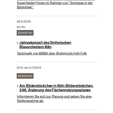
Superhelden*innen im Rahmen von "Sonntags in der
Bibliothek".
16.6.2024
16 Uhr
Eintritt frei
Jahreskonzert des Sinfonischen
Blasorchesters Köln
Tanzmusik von ABBA über Brahms bis Irish Folk
20.6.
bis
5.7.2024
Eintritt frei
Am Bilderstöckchen in Köln-Bilderstöckchen,
248. Änderung des Flächennutzungsplanes
Informieren Sie sich zur Planung und geben Sie eine
Stellungnahme ab.