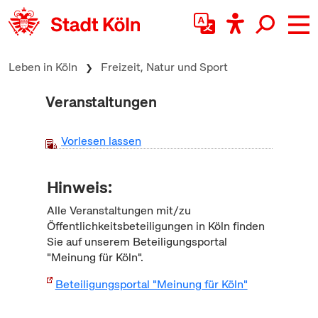
zum Inhalt springen
Leben in Köln
Freizeit, Natur und Sport
Veranstaltungen
Vorlesen lassen
Hinweis:
Alle Veranstaltungen mit/zu
Öffentlichkeitsbeteiligungen in Köln finden
Sie auf unserem Beteiligungsportal
"Meinung für Köln".
Beteiligungsportal "Meinung für Köln"