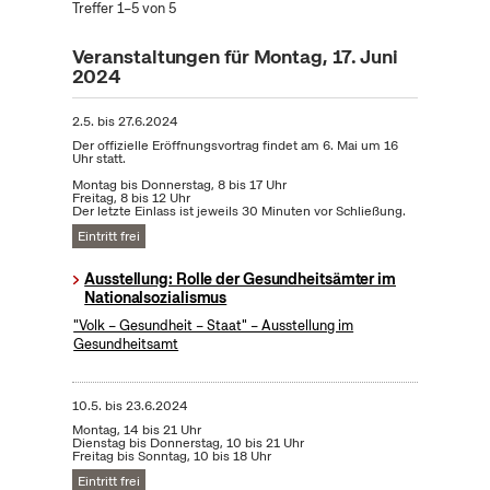
Treffer 1–5 von 5
Veranstaltungen für Montag, 17. Juni
2024
2.5.
bis
27.6.2024
Der offizielle Eröffnungsvortrag findet am 6. Mai um 16
Uhr statt.
Montag bis Donnerstag, 8 bis 17 Uhr
Freitag, 8 bis 12 Uhr
Der letzte Einlass ist jeweils 30 Minuten vor Schließung.
Eintritt frei
Ausstellung: Rolle der Gesundheitsämter im
Nationalsozialismus
"Volk – Gesundheit – Staat" – Ausstellung im
Gesundheitsamt
10.5.
bis
23.6.2024
Montag, 14 bis 21 Uhr
Dienstag bis Donnerstag, 10 bis 21 Uhr
Freitag bis Sonntag, 10 bis 18 Uhr
Eintritt frei