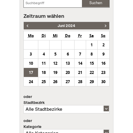
Suchen
Zeitraum wählen
Juni 2024
Mo
Di
Mi
Do
Fr
Sa
So
1
2
3
4
5
6
7
8
9
10
11
12
13
14
15
16
17
18
19
20
21
22
23
24
25
26
27
28
29
30
oder
Stadtbezirk
oder
Kategorie