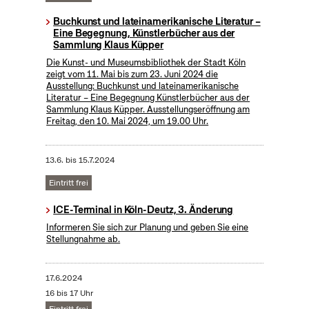
Buchkunst und lateinamerikanische Literatur –
Eine Begegnung, Künstlerbücher aus der
Sammlung Klaus Küpper
Die Kunst- und Museumsbibliothek der Stadt Köln
zeigt vom 11. Mai bis zum 23. Juni 2024 die
Ausstellung: Buchkunst und lateinamerikanische
Literatur – Eine Begegnung Künstlerbücher aus der
Sammlung Klaus Küpper. Ausstellungseröffnung am
Freitag, den 10. Mai 2024, um 19.00 Uhr.
13.6.
bis
15.7.2024
Eintritt frei
ICE-Terminal in Köln-Deutz, 3. Änderung
Informeren Sie sich zur Planung und geben Sie eine
Stellungnahme ab.
17.6.2024
16 bis 17 Uhr
Eintritt frei