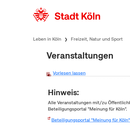
zum Inhalt springen
Leben in Köln
Freizeit, Natur und Sport
Veranstaltungen
Vorlesen lassen
Hinweis:
Alle Veranstaltungen mit/zu Öffentlich
Beteiligungsportal "Meinung für Köln".
Beteiligungsportal "Meinung für Köln