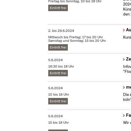
Freitag bis Sonntag, 10 bis 18 Uhr
2024
Eintritt frei
Küns
den 
Au
2.
bis
29.6.2024
Mittwoch bis Freitag: 17 bis 20 Uhr
Kuns
Samstag und Sonntag: 15 bis 20 Uhr
Eintritt frei
Ze
5.6.2024
16:30 bis 18 Uhr
Info
"Flo
Eintritt frei
me
5.6.2024
10 bis 16 Uhr
Die 
köln"
Eintritt frei
Fa
5.6.2024
15 bis 18 Uhr
Wir 