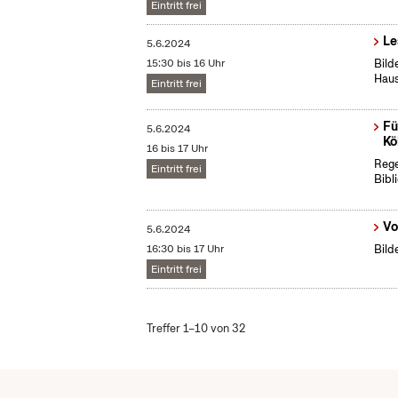
Eintritt frei
Le
5.6.2024
15:30 bis 16 Uhr
Bild
Haus
Eintritt frei
Fü
5.6.2024
Kö
16 bis 17 Uhr
Rege
Eintritt frei
Bibl
Vo
5.6.2024
16:30 bis 17 Uhr
Bild
Eintritt frei
Treffer 1–10 von 32