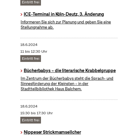
Eintritt frei
ICE-Terminal in Köln-Deutz, 3. Änderung
Informeren Sie sich zur Planung und geben Sie eine
Stellungnahme ab.
18.6.2024
11 bis 12:30 Uhr
Eintritt frei
Bücherbabys – die literarische Krabbelgruppe
Im Zentrum der Bücherbabys steht die Sprach- und
Sinnesförderung der Kleinsten – in der
Stadtteilbibliothek Haus Balchem.
18.6.2024
15:30 bis 17:30 Uhr
Eintritt frei
Nippeser Strickmamsellcher