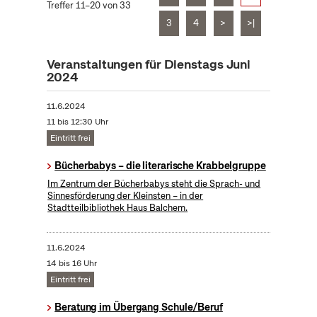
Treffer 11–20 von 33
3
4
>
>|
Veranstaltungen für Dienstags Juni
2024
11.6.2024
11 bis 12:30 Uhr
Eintritt frei
Bücherbabys – die literarische Krabbelgruppe
Im Zentrum der Bücherbabys steht die Sprach- und
Sinnesförderung der Kleinsten – in der
Stadtteilbibliothek Haus Balchem.
11.6.2024
14 bis 16 Uhr
Eintritt frei
Beratung im Übergang Schule/Beruf