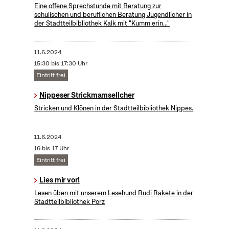
Eine offene Sprechstunde mit Beratung zur
schulischen und beruflichen Beratung Jugendlicher in
der Stadtteilbibliothek Kalk mit "Kumm erin..."
11.6.2024
15:30 bis 17:30 Uhr
Eintritt frei
Nippeser Strickmamsellcher
Stricken und Klönen in der Stadtteilbibliothek Nippes.
11.6.2024
16 bis 17 Uhr
Eintritt frei
Lies mir vor!
Lesen üben mit unserem Lesehund Rudi Rakete in der
Stadtteilbibliothek Porz