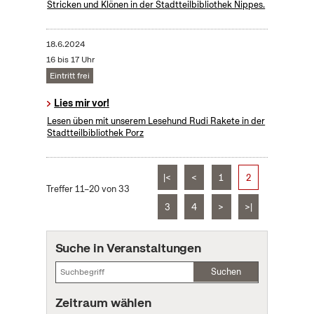
Stricken und Klönen in der Stadtteilbibliothek Nippes.
18.6.2024
16 bis 17 Uhr
Eintritt frei
Lies mir vor!
Lesen üben mit unserem Lesehund Rudi Rakete in der
Stadtteilbibliothek Porz
|<
<
1
2
Treffer 11–20 von 33
3
4
>
>|
Suche in Veranstaltungen
Suchen
Zeitraum wählen