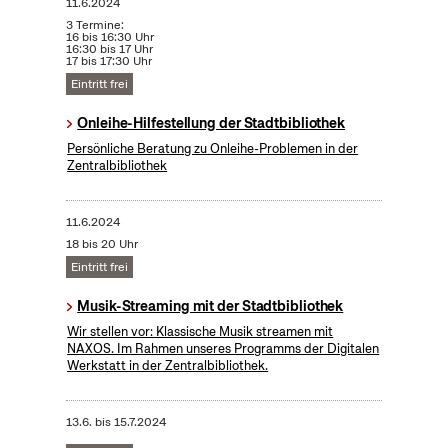
11.6.2024
3 Termine:
16 bis 16:30 Uhr
16:30 bis 17 Uhr
17 bis 17:30 Uhr
Eintritt frei
Onleihe-Hilfestellung der Stadtbibliothek
Persönliche Beratung zu Onleihe-Problemen in der
Zentralbibliothek
11.6.2024
18 bis 20 Uhr
Eintritt frei
Musik-Streaming mit der Stadtbibliothek
Wir stellen vor: Klassische Musik streamen mit
NAXOS. Im Rahmen unseres Programms der Digitalen
Werkstatt in der Zentralbibliothek.
13.6.
bis
15.7.2024