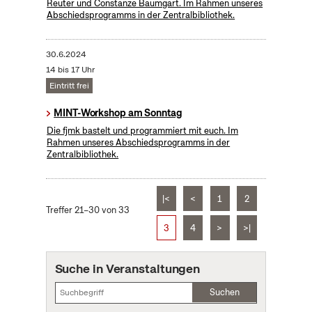
Reuter und Constanze Baumgart. Im Rahmen unseres
Abschiedsprogramms in der Zentralbibliothek.
30.6.2024
14 bis 17 Uhr
Eintritt frei
MINT-Workshop am Sonntag
Die fjmk bastelt und programmiert mit euch. Im
Rahmen unseres Abschiedsprogramms in der
Zentralbibliothek.
|<
<
1
2
Treffer 21–30 von 33
3
4
>
>|
Suche in Veranstaltungen
Suchen