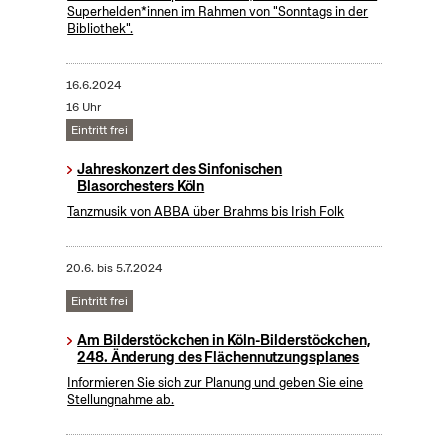
Superhelden*innen im Rahmen von "Sonntags in der
Bibliothek".
16.6.2024
16 Uhr
Eintritt frei
Jahreskonzert des Sinfonischen
Blasorchesters Köln
Tanzmusik von ABBA über Brahms bis Irish Folk
20.6.
bis
5.7.2024
Eintritt frei
Am Bilderstöckchen in Köln-Bilderstöckchen,
248. Änderung des Flächennutzungsplanes
Informieren Sie sich zur Planung und geben Sie eine
Stellungnahme ab.