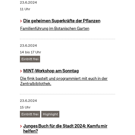
23.6.2024
11 Uhr
Die geheimen Superkräfte der Pflanzen
Familienführung im Botanischen Garten
23.6.2024
14 bis 17 Uhr
Eintritt frei
MINT-Workshop am Sonntag
Die fjmk bastelt und programmiert mit euch in der
Zentralbibliothek.
23.6.2024
15 Uhr
Eintritt frei
Highlight
Junges Buch für die Stadt 2024: Kamfu mir
helfen?