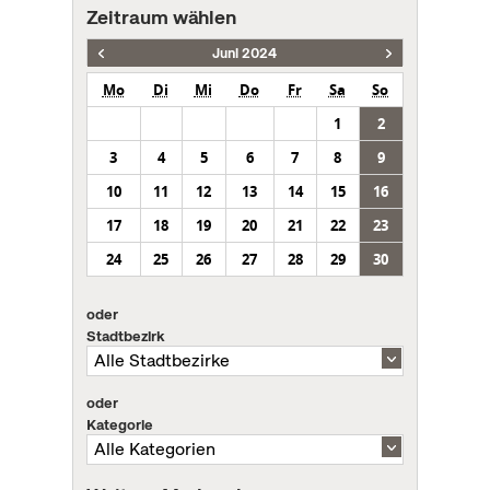
Zeitraum wählen
Juni 2024
Mo
Di
Mi
Do
Fr
Sa
So
1
2
3
4
5
6
7
8
9
10
11
12
13
14
15
16
17
18
19
20
21
22
23
24
25
26
27
28
29
30
oder
Stadtbezirk
oder
Kategorie