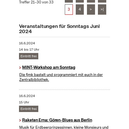
Treffer 21–30 von 33
3
4
>
>|
Veranstaltungen für Sonntags Juni
2024
16.6.2024
14 bis 17 Uhr
Eintritt frei
MINT-Workshop am Sonntag
Die fjmk bastelt und programmiert mit euch in der
Zentralbibliothek.
16.6.2024
15 Uhr
Eintritt frei
Raketen Erna: Gören-Blues aus Berlin
Musik für Erdbeerprinzessinnen, kleine Monsieurs und