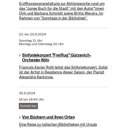
Eröffnungsveranstaltung zur Aktionswoche rund um
das "Junge Buch für die Stadt" mit den Autor*innen
Dirk und Barbara Schmidt sowie Britta Weyers. Im
Rahmen von "Sonntags in der Bibliothek".
23.
bis
25.6.2024
Sonntag 11 Uhr
Montag und Dienstag 20 Uhr
Sinfoniekonzert "Freiflug" Gürzenich-
Orchester Köln
François-Xavier Roth leitet das Sinfoniekonzert. Solist
ist der Artist in Residence dieser Saison, der Pianist
Alexandre Kantorow.
30.6.2024
16 bis 16:45 Uhr
Eintritt frei
Von Büchern und ihren Orten
Eine Reise zu jüdischen Bibliotheken mit Ursula