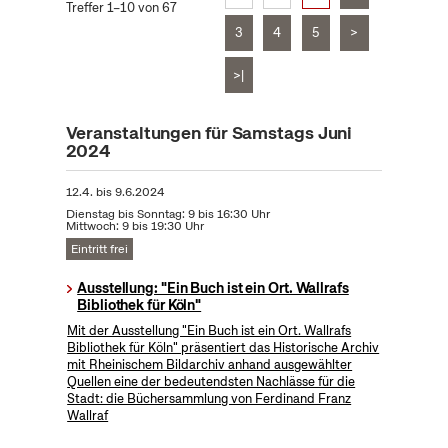
Treffer 1–10 von 67
3
4
5
>
>|
Veranstaltungen für Samstags Juni
2024
12.4.
bis
9.6.2024
Dienstag bis Sonntag: 9 bis 16:30 Uhr
Mittwoch: 9 bis 19:30 Uhr
Eintritt frei
Ausstellung: "Ein Buch ist ein Ort. Wallrafs
Bibliothek für Köln"
Mit der Ausstellung "Ein Buch ist ein Ort. Wallrafs
Bibliothek für Köln" präsentiert das Historische Archiv
mit Rheinischem Bildarchiv anhand ausgewählter
Quellen eine der bedeutendsten Nachlässe für die
Stadt: die Büchersammlung von Ferdinand Franz
Wallraf