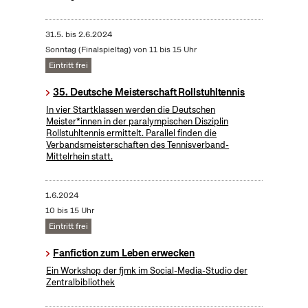
31.5.
bis
2.6.2024
Sonntag (Finalspieltag) von 11 bis 15 Uhr
Eintritt frei
35. Deutsche Meisterschaft Rollstuhltennis
In vier Startklassen werden die Deutschen
Meister*innen in der paralympischen Disziplin
Rollstuhltennis ermittelt. Parallel finden die
Verbandsmeisterschaften des Tennisverband-
Mittelrhein statt.
1.6.2024
10 bis 15 Uhr
Eintritt frei
Fanfiction zum Leben erwecken
Ein Workshop der fjmk im Social-Media-Studio der
Zentralbibliothek