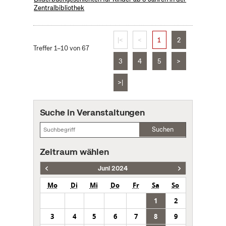
Zentralbibliothek
|<
<
1
2
Treffer 1–10 von 67
3
4
5
>
>|
Suche in Veranstaltungen
Suchen
Zeitraum wählen
Juni 2024
Mo
Di
Mi
Do
Fr
Sa
So
1
2
3
4
5
6
7
8
9