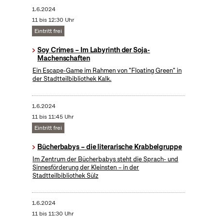
1.6.2024
11 bis 12:30 Uhr
Eintritt frei
Soy Crimes – Im Labyrinth der Soja-
Machenschaften
Ein Escape-Game im Rahmen von "Floating Green" in
der Stadtteilbibliothek Kalk.
1.6.2024
11 bis 11:45 Uhr
Eintritt frei
Bücherbabys – die literarische Krabbelgruppe
Im Zentrum der Bücherbabys steht die Sprach- und
Sinnesförderung der Kleinsten – in der
Stadtteilbibliothek Sülz
1.6.2024
11 bis 11:30 Uhr