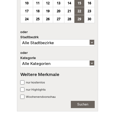
10
11
12
13
14
15
16
17
18
19
20
21
22
23
24
25
26
27
28
29
30
oder
Stadtbezirk
oder
Kategorie
Weitere Merkmale
nur kostenlos
nur Highlights
Wochenendvorschau
Suchen