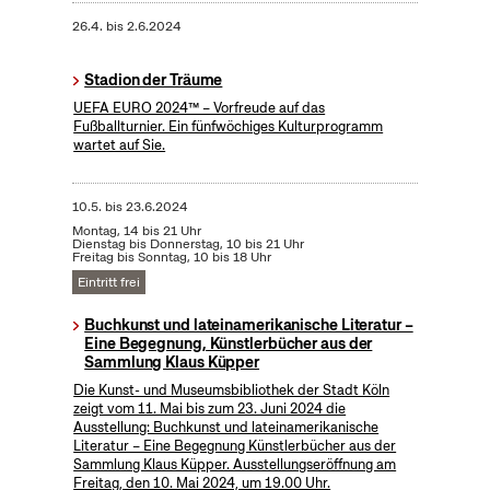
26.4.
bis
2.6.2024
Stadion der Träume
UEFA EURO 2024™ – Vorfreude auf das
Fußballturnier. Ein fünfwöchiges Kulturprogramm
wartet auf Sie.
10.5.
bis
23.6.2024
Montag, 14 bis 21 Uhr
Dienstag bis Donnerstag, 10 bis 21 Uhr
Freitag bis Sonntag, 10 bis 18 Uhr
Eintritt frei
Buchkunst und lateinamerikanische Literatur –
Eine Begegnung, Künstlerbücher aus der
Sammlung Klaus Küpper
Die Kunst- und Museumsbibliothek der Stadt Köln
zeigt vom 11. Mai bis zum 23. Juni 2024 die
Ausstellung: Buchkunst und lateinamerikanische
Literatur – Eine Begegnung Künstlerbücher aus der
Sammlung Klaus Küpper. Ausstellungseröffnung am
Freitag, den 10. Mai 2024, um 19.00 Uhr.