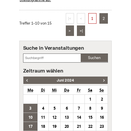
|<
<
1
2
Treffer 1–10 von 15
>
>|
Suche in Veranstaltungen
Suchen
Zeitraum wählen
Juni 2024
Mo
Di
Mi
Do
Fr
Sa
So
1
2
3
4
5
6
7
8
9
10
11
12
13
14
15
16
17
18
19
20
21
22
23