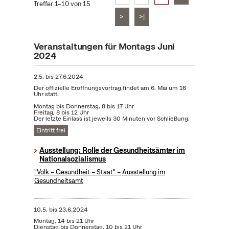
Treffer 1–10 von 15
>
>|
Veranstaltungen für Montags Juni
2024
2.5.
bis
27.6.2024
Der offizielle Eröffnungsvortrag findet am 6. Mai um 16
Uhr statt.
Montag bis Donnerstag, 8 bis 17 Uhr
Freitag, 8 bis 12 Uhr
Der letzte Einlass ist jeweils 30 Minuten vor Schließung.
Eintritt frei
Ausstellung: Rolle der Gesundheitsämter im
Nationalsozialismus
"Volk – Gesundheit – Staat" – Ausstellung im
Gesundheitsamt
10.5.
bis
23.6.2024
Montag, 14 bis 21 Uhr
Dienstag bis Donnerstag, 10 bis 21 Uhr