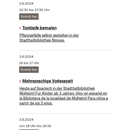
3.6.2024
15:30 bis 17:30 Uhr
Eintritt frei
Tontöpfe bemalen
Pflanzgefäße selbst gestalten in der
Stadtteilbibliothek Nippes.
3.6.2024
16 bis 17 Uhr
Eintritt frei
Mehrsprachige Vorlesezeit
Heute auf Spanisch in der Stadtteilbibliothek
Mülheim! Für Kinder ab 3 Jahren. ¡Hoy en español en
la Biblioteca de la localidad de Mülheim! Para niños a
partir de los 3 años.
3.6.2024
von 18 Uhr bis 19:30