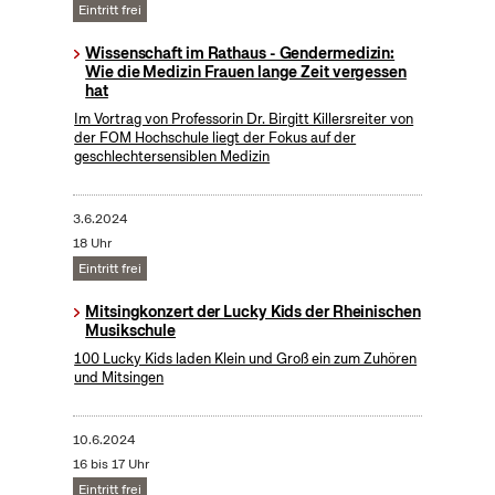
Eintritt frei
Wissenschaft im Rathaus - Gendermedizin:
Wie die Medizin Frauen lange Zeit vergessen
hat
Im Vortrag von Professorin Dr. Birgitt Killersreiter von
der FOM Hochschule liegt der Fokus auf der
geschlechtersensiblen Medizin
3.6.2024
18 Uhr
Eintritt frei
Mitsingkonzert der Lucky Kids der Rheinischen
Musikschule
100 Lucky Kids laden Klein und Groß ein zum Zuhören
und Mitsingen
10.6.2024
16 bis 17 Uhr
Eintritt frei