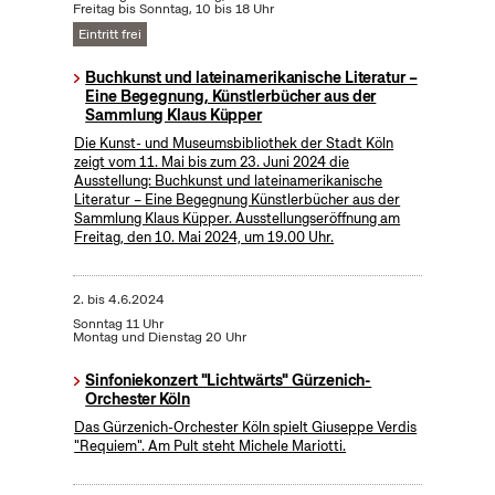
Freitag bis Sonntag, 10 bis 18 Uhr
Eintritt frei
Buchkunst und lateinamerikanische Literatur –
Eine Begegnung, Künstlerbücher aus der
Sammlung Klaus Küpper
Die Kunst- und Museumsbibliothek der Stadt Köln
zeigt vom 11. Mai bis zum 23. Juni 2024 die
Ausstellung: Buchkunst und lateinamerikanische
Literatur – Eine Begegnung Künstlerbücher aus der
Sammlung Klaus Küpper. Ausstellungseröffnung am
Freitag, den 10. Mai 2024, um 19.00 Uhr.
2.
bis
4.6.2024
Sonntag 11 Uhr
Montag und Dienstag 20 Uhr
Sinfoniekonzert "Lichtwärts" Gürzenich-
Orchester Köln
Das Gürzenich-Orchester Köln spielt Giuseppe Verdis
"Requiem". Am Pult steht Michele Mariotti.