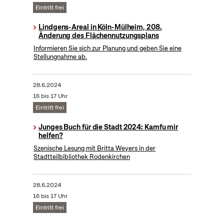
Eintritt frei
Lindgens-Areal in Köln-Mülheim, 208.
Änderung des Flächennutzungsplans
Informieren Sie sich zur Planung und geben Sie eine
Stellungnahme ab.
28.6.2024
16 bis 17 Uhr
Eintritt frei
Junges Buch für die Stadt 2024: Kamfu mir
helfen?
Szenische Lesung mit Britta Weyers in der
Stadtteilbibliothek Rodenkirchen
28.6.2024
16 bis 17 Uhr
Eintritt frei