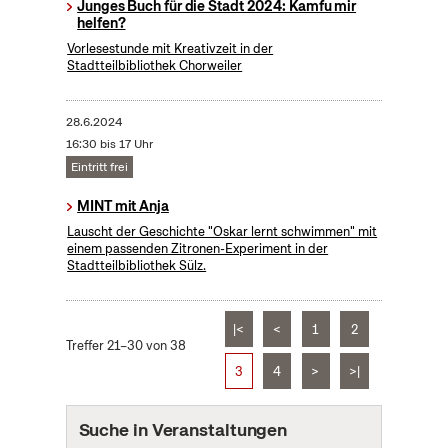
Junges Buch für die Stadt 2024: Kamfu mir
helfen?
Vorlesestunde mit Kreativzeit in der
Stadtteilbibliothek Chorweiler
28.6.2024
16:30 bis 17 Uhr
Eintritt frei
MINT mit Anja
Lauscht der Geschichte "Oskar lernt schwimmen" mit
einem passenden Zitronen-Experiment in der
Stadtteilbibliothek Sülz.
|<
<
1
2
Treffer 21–30 von 38
3
4
>
>|
Suche in Veranstaltungen