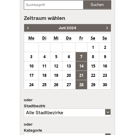
Suchen
Zeitraum wählen
Juni 2024
Mo
Di
Mi
Do
Fr
Sa
So
1
2
3
4
5
6
7
8
9
10
11
12
13
14
15
16
17
18
19
20
21
22
23
24
25
26
27
28
29
30
oder
Stadtbezirk
oder
Kategorie