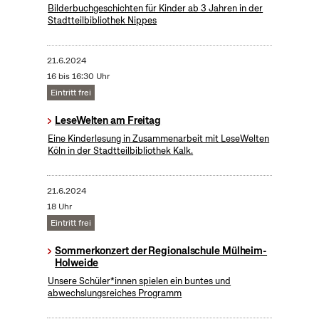
Bilderbuchgeschichten für Kinder ab 3 Jahren in der
Stadtteilbibliothek Nippes
21.6.2024
16 bis 16:30 Uhr
Eintritt frei
LeseWelten am Freitag
Eine Kinderlesung in Zusammenarbeit mit LeseWelten
Köln in der Stadtteilbibliothek Kalk.
21.6.2024
18 Uhr
Eintritt frei
Sommerkonzert der Regionalschule Mülheim-
Holweide
Unsere Schüler*innen spielen ein buntes und
abwechslungsreiches Programm