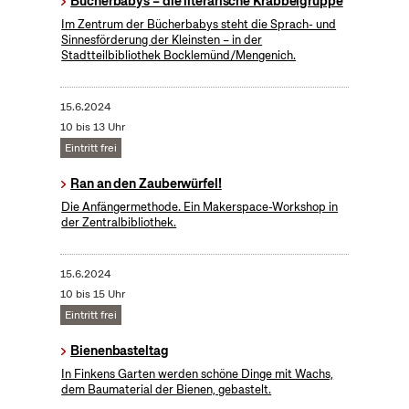
Bücherbabys – die literarische Krabbelgruppe
Im Zentrum der Bücherbabys steht die Sprach- und
Sinnesförderung der Kleinsten – in der
Stadtteilbibliothek Bocklemünd/Mengenich.
15.6.2024
10 bis 13 Uhr
Eintritt frei
Ran an den Zauberwürfel!
Die Anfängermethode. Ein Makerspace-Workshop in
der Zentralbibliothek.
15.6.2024
10 bis 15 Uhr
Eintritt frei
Bienenbasteltag
In Finkens Garten werden schöne Dinge mit Wachs,
dem Baumaterial der Bienen, gebastelt.