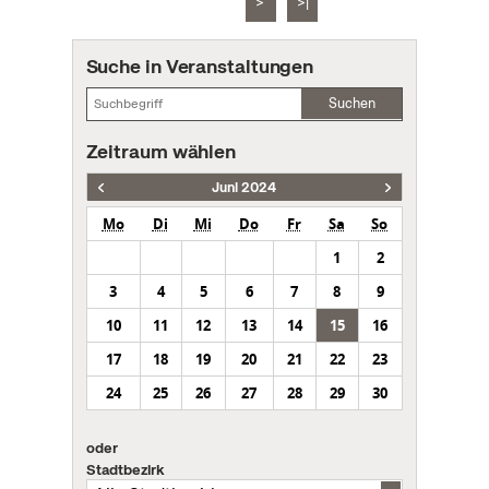
>
>|
Suche in Veranstaltungen
Suchen
Zeitraum wählen
Juni 2024
Mo
Di
Mi
Do
Fr
Sa
So
1
2
3
4
5
6
7
8
9
10
11
12
13
14
15
16
17
18
19
20
21
22
23
24
25
26
27
28
29
30
oder
Stadtbezirk