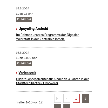
15.6.2024
11 bis 15 Uhr
Eintritt frei
Upcycling Android
Im Rahmen unseres Programms der Digitalen
Werkstatt in der Zentralbibliothek.
15.6.2024
11 bis 11:30 Uhr
Eintritt frei
Vorlesezeit
Bilderbuchgeschichten für Kinder ab 3 Jahren in der
Stadtteilbibliothek Chorweiler
|<
<
1
2
Treffer 1–10 von 12