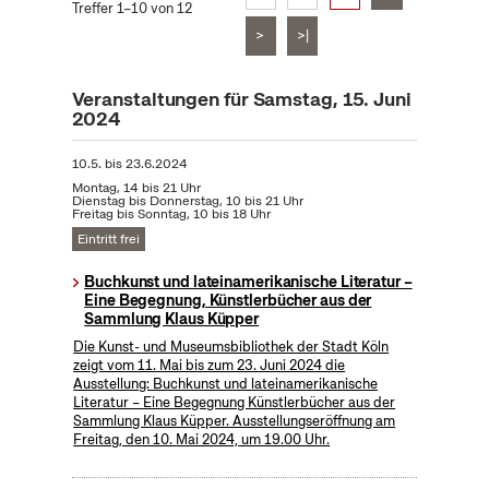
Treffer 1–10 von 12
>
>|
Veranstaltungen für Samstag, 15. Juni
2024
10.5.
bis
23.6.2024
Montag, 14 bis 21 Uhr
Dienstag bis Donnerstag, 10 bis 21 Uhr
Freitag bis Sonntag, 10 bis 18 Uhr
Eintritt frei
Buchkunst und lateinamerikanische Literatur –
Eine Begegnung, Künstlerbücher aus der
Sammlung Klaus Küpper
Die Kunst- und Museumsbibliothek der Stadt Köln
zeigt vom 11. Mai bis zum 23. Juni 2024 die
Ausstellung: Buchkunst und lateinamerikanische
Literatur – Eine Begegnung Künstlerbücher aus der
Sammlung Klaus Küpper. Ausstellungseröffnung am
Freitag, den 10. Mai 2024, um 19.00 Uhr.