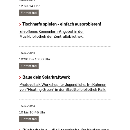
12 bis 14 Uhr
Eintritt frei
Tischharfe spielen - einfach ausprobieren!
Ein offenes Kennenlern-Angebot in der
Musikbibliothek der Zentralbibliothek.
15.6.2024
10:30 bis 13:30 Uhr
Eintritt frei
Baue dein Solarkraftwerk
​Photovoltaik-Workshop für Jugendliche. Im Rahmen
von "Floating Green" in der Stadtteilbibliothek Kalk.
15.6.2024
10 bis 10:45 Uhr
Eintritt frei