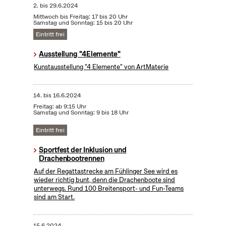
2.
bis
29.6.2024
Mittwoch bis Freitag: 17 bis 20 Uhr
Samstag und Sonntag: 15 bis 20 Uhr
Eintritt frei
Ausstellung "4Elemente"
Kunstausstellung "4 Elemente" von ArtMaterie
14.
bis
16.6.2024
Freitag: ab 9:15 Uhr
Samstag und Sonntag: 9 bis 18 Uhr
Eintritt frei
Sportfest der Inklusion und
Drachenbootrennen
Auf der Regattastrecke am Fühlinger See wird es
wieder richtig bunt, denn die Drachenboote sind
unterwegs. Rund 100 Breitensport- und Fun-Teams
sind am Start.
15.6.2024