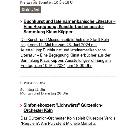
Freitag bis Sonntag, 10 bis 18 Uhr
Eintritt frei
Buchkunst und lateinamerikanische Literatur –
Eine Begegnung, Künstlerbücher aus der
Sammlung Klaus Küpper
Die Kunst- und Museumsbibliothek der Stadt Köln
zeigt vom 11. Mai bis zum 23. Juni 2024 die
Ausstellung: Buchkunst und lateinamerikanische
Literatur – Eine Begegnung Künstlerbücher aus der
Sammlung Klaus Küpper. Ausstellungseröffnung am
Freitag, den 10. Mai 2024, um 19.00 Uhr.
2.
bis
4.6.2024
Sonntag 11 Uhr
Montag und Dienstag 20 Uhr
Sinfoniekonzert "Lichtwärts" Gürzenich-
Orchester Köln
Das Gürzenich-Orchester Köln spielt Giuseppe Verdis
"Requiem". Am Pult steht Michele Mariotti.