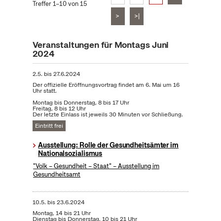
Treffer 1–10 von 15
>
>|
Veranstaltungen für Montags Juni
2024
2.5.
bis
27.6.2024
Der offizielle Eröffnungsvortrag findet am 6. Mai um 16
Uhr statt.
Montag bis Donnerstag, 8 bis 17 Uhr
Freitag, 8 bis 12 Uhr
Der letzte Einlass ist jeweils 30 Minuten vor Schließung.
Eintritt frei
Ausstellung: Rolle der Gesundheitsämter im
Nationalsozialismus
"Volk – Gesundheit – Staat" – Ausstellung im
Gesundheitsamt
10.5.
bis
23.6.2024
Montag, 14 bis 21 Uhr
Dienstag bis Donnerstag, 10 bis 21 Uhr