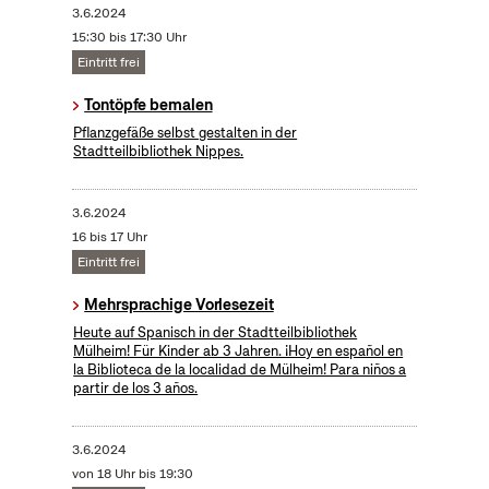
3.6.2024
15:30 bis 17:30 Uhr
Eintritt frei
Tontöpfe bemalen
Pflanzgefäße selbst gestalten in der
Stadtteilbibliothek Nippes.
3.6.2024
16 bis 17 Uhr
Eintritt frei
Mehrsprachige Vorlesezeit
Heute auf Spanisch in der Stadtteilbibliothek
Mülheim! Für Kinder ab 3 Jahren. ¡Hoy en español en
la Biblioteca de la localidad de Mülheim! Para niños a
partir de los 3 años.
3.6.2024
von 18 Uhr bis 19:30