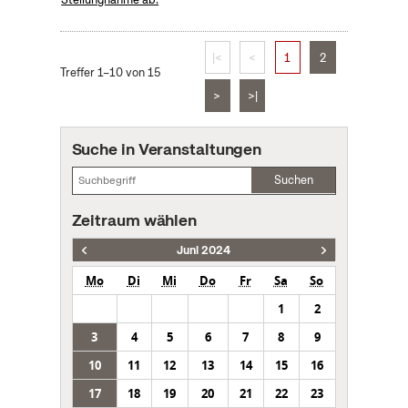
|<
<
1
2
Treffer 1–10 von 15
>
>|
Suche in Veranstaltungen
Suchen
Zeitraum wählen
Juni 2024
Mo
Di
Mi
Do
Fr
Sa
So
1
2
3
4
5
6
7
8
9
10
11
12
13
14
15
16
17
18
19
20
21
22
23