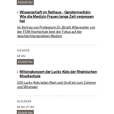
Eintritt frei
Wissenschaft im Rathaus - Gendermedizin:
Wie die Medizin Frauen lange Zeit vergessen
hat
Im Vortrag von Professorin Dr. Birgitt Killersreiter von
der FOM Hochschule liegt der Fokus auf der
geschlechtersensiblen Medizin
3.6.2024
18 Uhr
Eintritt frei
Mitsingkonzert der Lucky Kids der Rheinischen
Musikschule
100 Lucky Kids laden Klein und Groß ein zum Zuhören
und Mitsingen
10.6.2024
16 bis 17 Uhr
Eintritt frei