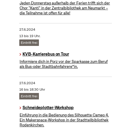
Jeden Donnerstag außerhalb der Ferien trifft sich der
Chor "Kanti" in der Zentralbibliothek am Neumarkt –
die Teilnahme ist offen für alle!
27.6.2024
13 bis 19 Uhr.
Eintritt frei
KVB-Karrierebus on Tour
Informiere dich in Porz vor der Sparkasse zum Beruf
als Bus-oder Stadtbahnfahrere*in.
27.6.2024
16 bis 18:30 Uhr
Eintritt frei
Schneideplotter-Workshop
​Einführung in die Bedienung des Silhouette Cameo 4.
Ein Makerspace-Workshop in der Stadtteilbibliothek
Rodenkirchen.