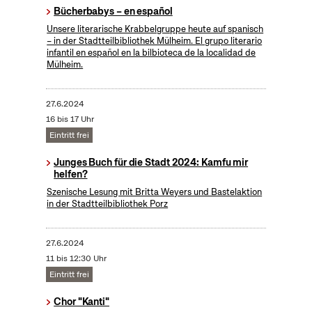
Bücherbabys – en español
Unsere literarische Krabbelgruppe heute auf spanisch
– in der Stadtteilbibliothek Mülheim. El grupo literario
infantil en español en la bilbioteca de la localidad de
Mülheim.
27.6.2024
16 bis 17 Uhr
Eintritt frei
Junges Buch für die Stadt 2024: Kamfu mir
helfen?
Szenische Lesung mit Britta Weyers und Bastelaktion
in der Stadtteilbibliothek Porz
27.6.2024
11 bis 12:30 Uhr
Eintritt frei
Chor "Kanti"