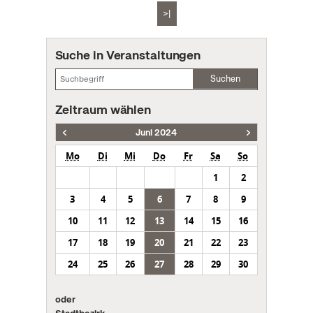
>|
Suche in Veranstaltungen
Suchen
Zeitraum wählen
Juni 2024
Mo
Di
Mi
Do
Fr
Sa
So
1
2
3
4
5
6
7
8
9
10
11
12
13
14
15
16
17
18
19
20
21
22
23
24
25
26
27
28
29
30
oder
Stadtbezirk