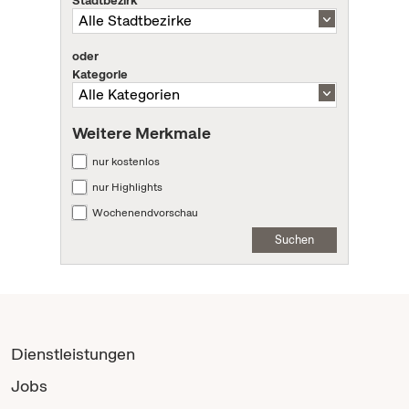
oder
Kategorie
Weitere Merkmale
nur kostenlos
nur Highlights
Wochenendvorschau
Suchen
Dienstleistungen
Jobs