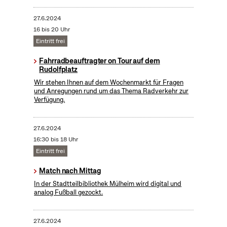
27.6.2024
16 bis 20 Uhr
Eintritt frei
Fahrradbeauftragter on Tour auf dem
Rudolfplatz
Wir stehen Ihnen auf dem Wochenmarkt für Fragen
und Anregungen rund um das Thema Radverkehr zur
Verfügung.
27.6.2024
16:30 bis 18 Uhr
Eintritt frei
Match nach Mittag
In der Stadtteilbibliothek Mülheim wird digital und
analog Fußball gezockt.
27.6.2024