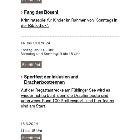
Eintritt frei
Fang den Bösen!
Krimiratespiel für Kinder im Rahmen von "Sonntags in
der Bibliothek".
14.
bis
16.6.2024
Freitag: ab 9:15 Uhr
Samstag und Sonntag: 9 bis 18 Uhr
Eintritt frei
Sportfest der Inklusion und
Drachenbootrennen
Auf der Regattastrecke am Fühlinger See wird es
wieder richtig bunt, denn die Drachenboote sind
unterwegs. Rund 100 Breitensport- und Fun-Teams
sind am Start.
16.6.2024
11 bis 15 Uhr
Eintritt frei