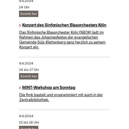
9.6.2024
14 Uhr
Eintritt frei
Konzert des Sinfonischen Blasorchesters Köln
Das Sinfonische Blasorchester Köln (SBOK) lädt im
Rahmen des Johannesfestes der evangelischen
Gemeinde Sülz-Klettenberg ganz herzlich zu seinem
Konzert ein.
9.6.2024
14 bis 17 Uhr
Eintritt frei
MINT-Workshop am Sonntag
Die fjmk bastelt und programmiert mit euch in der
Zentralbibliothek.
9.6.2024
15 bis 16 Uhr