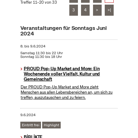
Treffer 11–20 von 33
3
4
>
>|
Veranstaltungen für Sonntags Juni
2024
8.
bis
9.6.2024
Samstag 11:30 bis 22 Uhr
Sonntag 11:30 bis 18 Uhr
PROUD Pop-Up Market and More: Ein
Wochenende voller Vielfalt, Kultur und
Gemeinschaft
Der PROUD Pop-Up Market and More zieht
Menschen aus allen Lebensbereichen an, um sich zu
treffen, auszutauschen und zu feiern.
9.6.2024
Eintritt frei
Highlight
BİRLİKTE