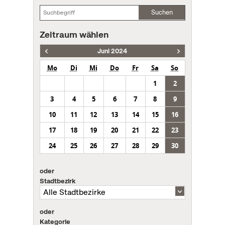
Suchen
Zeitraum wählen
Juni 2024
Mo
Di
Mi
Do
Fr
Sa
So
1
2
3
4
5
6
7
8
9
10
11
12
13
14
15
16
17
18
19
20
21
22
23
24
25
26
27
28
29
30
oder
Stadtbezirk
oder
Kategorie