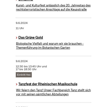
Kunst- und Kulturfest anlässlich des 20. Jahrestag des
rechtsterroristischen Anschlags auf die Keupstraße
9.6.2024
11 Uhr
Das Grüne Gold
Biologische Vielfalt und warum wir sie brauchen -
Themenführung im Botanischen Garten
9.6.2024
12:30 bis 13:45 Uhr und
17 bis 18:30 Uhr
Eintritt frei
Tanzfest der Rheinischen Musikschule
Wir feiern den Tanz! Unser Fachbereich Tanz stellt sich
vor mit seinen sämtlichen Abteilungen