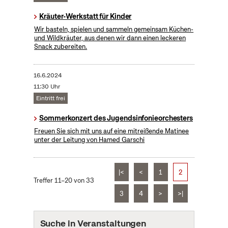
Kräuter-Werkstatt für Kinder
Wir basteln, spielen und sammeln gemeinsam Küchen-
und Wildkräuter, aus denen wir dann einen leckeren
Snack zubereiten.
16.6.2024
11:30 Uhr
Eintritt frei
Sommerkonzert des Jugendsinfonieorchesters
Freuen Sie sich mit uns auf eine mitreißende Matinee
unter der Leitung von Hamed Garschi
|<
<
1
2
Treffer 11–20 von 33
3
4
>
>|
Suche in Veranstaltungen