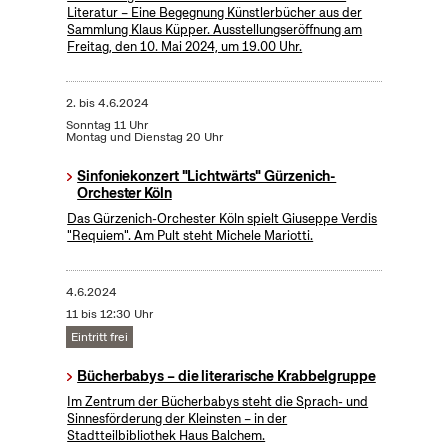
Literatur – Eine Begegnung Künstlerbücher aus der
Sammlung Klaus Küpper. Ausstellungseröffnung am
Freitag, den 10. Mai 2024, um 19.00 Uhr.
2.
bis
4.6.2024
Sonntag 11 Uhr
Montag und Dienstag 20 Uhr
Sinfoniekonzert "Lichtwärts" Gürzenich-
Orchester Köln
Das Gürzenich-Orchester Köln spielt Giuseppe Verdis
"Requiem". Am Pult steht Michele Mariotti.
4.6.2024
11 bis 12:30 Uhr
Eintritt frei
Bücherbabys – die literarische Krabbelgruppe
Im Zentrum der Bücherbabys steht die Sprach- und
Sinnesförderung der Kleinsten – in der
Stadtteilbibliothek Haus Balchem.