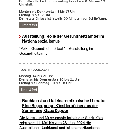
Der offizielle Eröffnungsvortrag findet am 6. Mai um 16
Uhr statt.
Montag bis Donnerstag, 8 bis 17 Uhr
Freitag, 8 bis 12 Uhr
Der letzte Einlass ist jeweils 30 Minuten vor Schließung.
Eintritt frei
Ausstellung: Rolle der Gesundheitsämter im
Nationalsozialismus
"Volk – Gesundheit – Staat" – Ausstellung im
Gesundheitsamt
10.5.
bis
23.6.2024
Montag, 14 bis 21 Uhr
Dienstag bis Donnerstag, 10 bis 21 Uhr
Freitag bis Sonntag, 10 bis 18 Uhr
Eintritt frei
Buchkunst und lateinamerikanische Literatur –
Eine Begegnung, Künstlerbücher aus der
Sammlung Klaus Küpper
Die Kunst- und Museumsbibliothek der Stadt Köln
zeigt vom 11. Mai bis zum 23. Juni 2024 die
Ausstellung: Buchkunst und lateinamerikanische