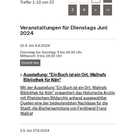
Treffer 1–10 von 33
3
4
>
>|
Veranstaltungen für Dienstags Juni
2024
12.4.
bis
9.6.2024
Dienstag bis Sonntag: 9 bis 16:30 Uhr
Mittwoch: 9 bis 19:30 Uhr
Eintritt frei
Ausstellung: "Ein Buch ist ein Ort. Wallrafs
Bibliothek für Köln"
Mit der Ausstellung "Ein Buch ist ein Ort. Wallrafs
Bibliothek für Köln" präsentiert das Historische Archiv
mit Rheinischem Bildarchiv anhand ausgewählter
Quellen eine der bedeutendsten Nachlässe für die
Stadt: die Büchersammlung von Ferdinand Franz
Wallraf
2.5.
bis
27.6.2024