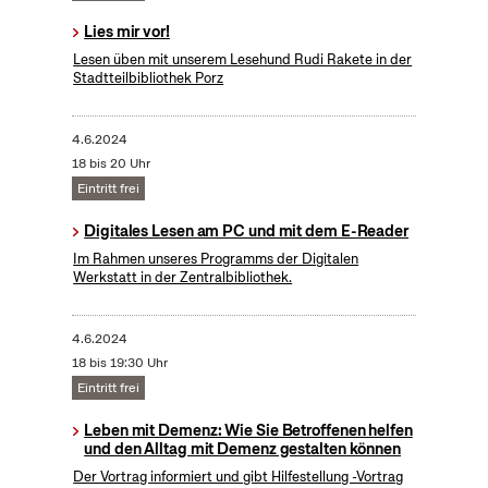
Lies mir vor!
Lesen üben mit unserem Lesehund Rudi Rakete in der
Stadtteilbibliothek Porz
4.6.2024
18 bis 20 Uhr
Eintritt frei
Digitales Lesen am PC und mit dem E-Reader
Im Rahmen unseres Programms der Digitalen
Werkstatt in der Zentralbibliothek.
4.6.2024
18 bis 19:30 Uhr
Eintritt frei
Leben mit Demenz: Wie Sie Betroffenen helfen
und den Alltag mit Demenz gestalten können
Der Vortrag informiert und gibt Hilfestellung -Vortrag