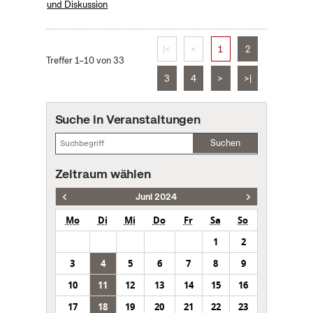
und Diskussion
|<
<
1
2
Treffer 1–10 von 33
3
4
>
>|
Suche in Veranstaltungen
Suchen
Zeitraum wählen
Juni 2024
Mo
Di
Mi
Do
Fr
Sa
So
1
2
3
4
5
6
7
8
9
10
11
12
13
14
15
16
17
18
19
20
21
22
23