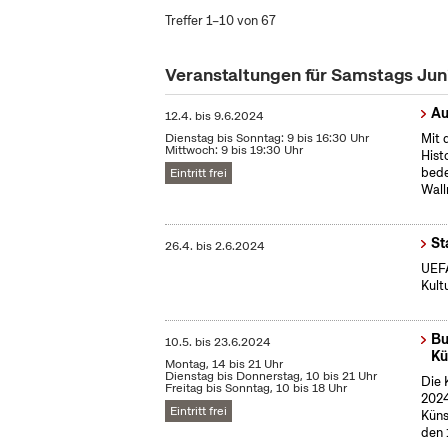
Treffer 1–10 von 67
Veranstaltungen für Samstags Ju
Au
12.4.
bis
9.6.2024
Dienstag bis Sonntag: 9 bis 16:30 Uhr
Mit 
Mittwoch: 9 bis 19:30 Uhr
Hist
bede
Eintritt frei
Wall
St
26.4.
bis
2.6.2024
UEFA
Kult
Bu
10.5.
bis
23.6.2024
Kü
Montag, 14 bis 21 Uhr
Dienstag bis Donnerstag, 10 bis 21 Uhr
Die 
Freitag bis Sonntag, 10 bis 18 Uhr
2024
Eintritt frei
Küns
den 