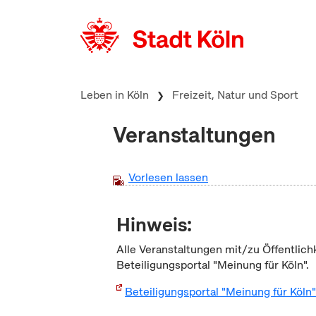
zum Inhalt springen
Leben in Köln
Freizeit, Natur und Sport
Veranstaltungen
Vorlesen lassen
Hinweis:
Alle Veranstaltungen mit/zu Öffentlich
Beteiligungsportal "Meinung für Köln".
Beteiligungsportal "Meinung für Köln