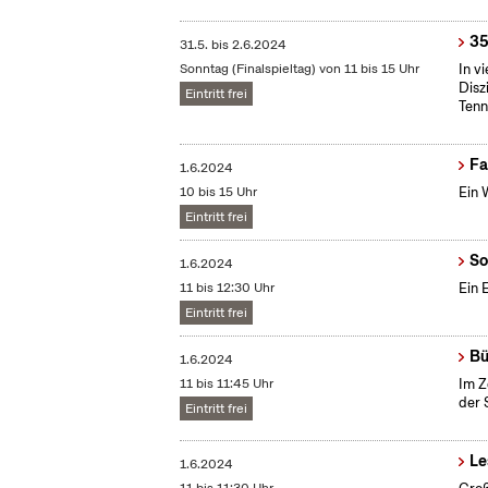
35
31.5.
bis
2.6.2024
Sonntag (Finalspieltag) von 11 bis 15 Uhr
In v
Disz
Eintritt frei
Tenn
Fa
1.6.2024
10 bis 15 Uhr
Ein 
Eintritt frei
So
1.6.2024
11 bis 12:30 Uhr
Ein 
Eintritt frei
Bü
1.6.2024
11 bis 11:45 Uhr
Im Z
der 
Eintritt frei
Le
1.6.2024