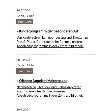
29.6.2024
10 bis 17 Uhr
Eintritt frei
Kinderprogramm der besonderen Art
Von Kinderschminken über Lesung und Theater zu
Pen-&-Paper-Abenteuern. Im Rahmen unseres
Abschiedsprogramms in der Zentralbibliothek.
29.6.2024
10 bis 18 Uhr
Eintritt frei
Offenes Angebot Makerspace
Nähmaschine, Overlock und Schneideplotter
ausprobieren. Im Rahmen unseres
Abschiedsprogramms in der Zentralbibliothek.
29.6.2024