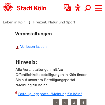
zum Inhalt springen
Leben in Köln
Freizeit, Natur und Sport
Veranstaltungen
Vorlesen lassen
Hinweis:
Alle Veranstaltungen mit/zu
Öffentlichkeitsbeteiligungen in Köln finden
Sie auf unserem Beteiligungsportal
"Meinung für Köln".
Beteiligungsportal "Meinung für Köln"
|<
<
3
4