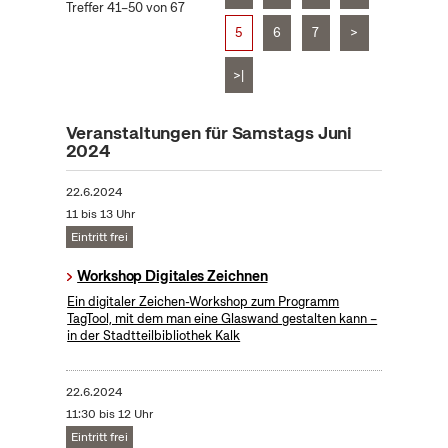
Treffer 41–50 von 67
5
6
7
>
>|
Veranstaltungen für Samstags Juni
2024
22.6.2024
11 bis 13 Uhr
Eintritt frei
Workshop Digitales Zeichnen
Ein digitaler Zeichen-Workshop zum Programm
TagTool, mit dem man eine Glaswand gestalten kann –
in der Stadtteilbibliothek Kalk
22.6.2024
11:30 bis 12 Uhr
Eintritt frei