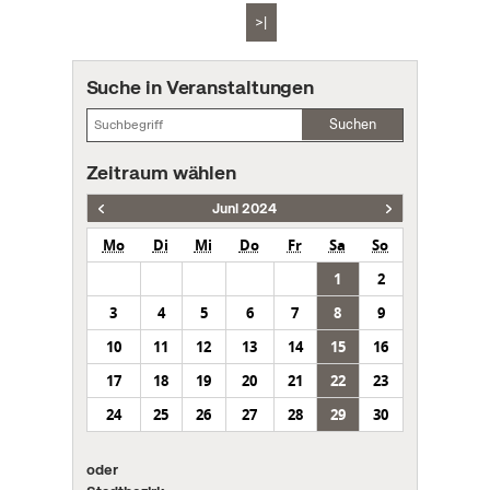
>|
Suche in Veranstaltungen
Suchen
Zeitraum wählen
Juni 2024
Mo
Di
Mi
Do
Fr
Sa
So
1
2
3
4
5
6
7
8
9
10
11
12
13
14
15
16
17
18
19
20
21
22
23
24
25
26
27
28
29
30
oder