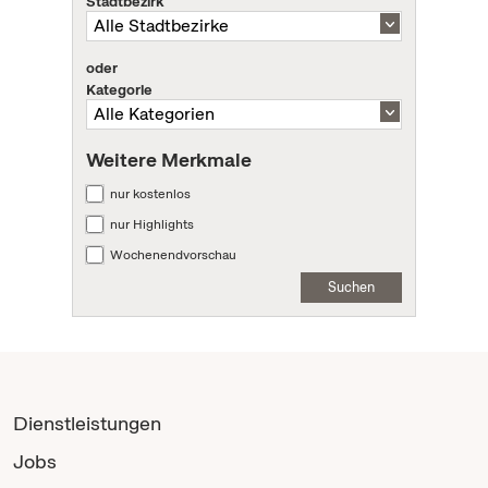
Stadtbezirk
oder
Kategorie
Weitere Merkmale
nur kostenlos
nur Highlights
Wochenendvorschau
Suchen
Dienstleistungen
Jobs