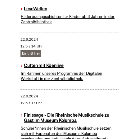
LeseWelten
Bilderbuchgeschichten für Kinder ab 3 Jahren in der
Zentralbibliothek
22.6.2024
12 bis 14 Uhr
Eintritt frei
Cutten mit Kdenlive
Im Rahmen unseres Programms der Digitalen
Werkstatt in der Zentralbibliothek.
22.6.2024
12 bis 17 Uhr
Finissage - Die Rheinische Musikschule zu
Gast im Museum Kolumba
Schüler*innen der Rheinischen Musikschule setzen
sich mit Exponaten des Museums Kolumba
auseinander und entwickeln darauf abgestimmte,