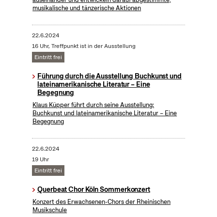
musikalische und tänzerische Aktionen
22.6.2024
16 Uhr, Treffpunkt ist in der Ausstellung
Eintritt frei
Führung durch die Ausstellung Buchkunst und
lateinamerikanische Literatur – Eine
Begegnung
Klaus Küpper führt durch seine Ausstellung:
Buchkunst und lateinamerikanische Literatur – Eine
Begegnung
22.6.2024
19 Uhr
Eintritt frei
Querbeat Chor Köln Sommerkonzert
Konzert des Erwachsenen-Chors der Rheinischen
Musikschule