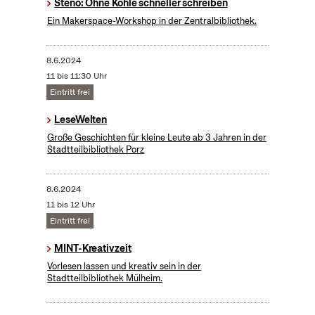
Steno: Ohne Kohle schneller schreiben
Ein Makerspace-Workshop in der Zentralbibliothek.
8.6.2024
11 bis 11:30 Uhr
Eintritt frei
LeseWelten
Große Geschichten für kleine Leute ab 3 Jahren in der
Stadtteilbibliothek Porz
8.6.2024
11 bis 12 Uhr
Eintritt frei
MINT-Kreativzeit
Vorlesen lassen und kreativ sein in der
Stadtteilbibliothek Mülheim.