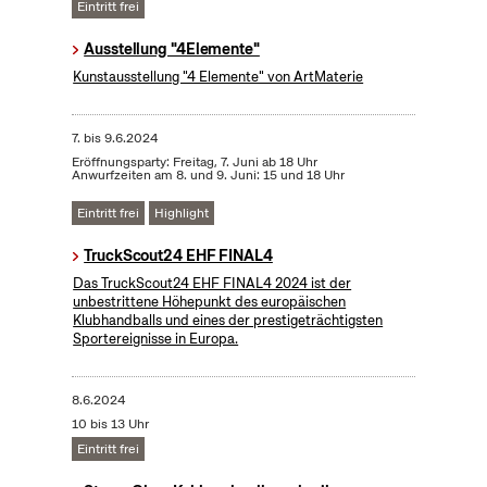
Eintritt frei
Ausstellung "4Elemente"
Kunstausstellung "4 Elemente" von ArtMaterie
7.
bis
9.6.2024
Eröffnungsparty: Freitag, 7. Juni ab 18 Uhr
Anwurfzeiten am 8. und 9. Juni: 15 und 18 Uhr
Eintritt frei
Highlight
TruckScout24 EHF FINAL4
Das TruckScout24 EHF FINAL4 2024 ist der
unbestrittene Höhepunkt des europäischen
Klubhandballs und eines der prestigeträchtigsten
Sportereignisse in Europa.
8.6.2024
10 bis 13 Uhr
Eintritt frei