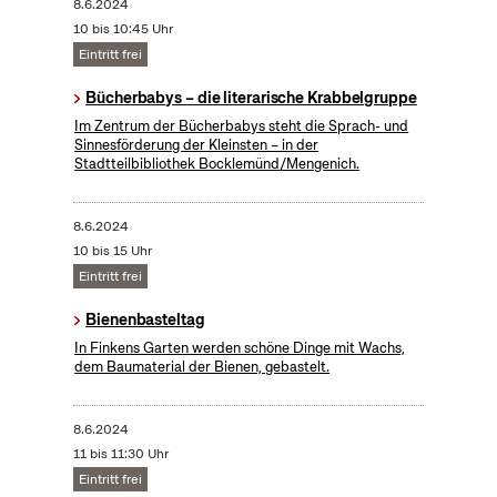
8.6.2024
10 bis 10:45 Uhr
Eintritt frei
Bücherbabys – die literarische Krabbelgruppe
Im Zentrum der Bücherbabys steht die Sprach- und
Sinnesförderung der Kleinsten – in der
Stadtteilbibliothek Bocklemünd/Mengenich.
8.6.2024
10 bis 15 Uhr
Eintritt frei
Bienenbasteltag
In Finkens Garten werden schöne Dinge mit Wachs,
dem Baumaterial der Bienen, gebastelt.
8.6.2024
11 bis 11:30 Uhr
Eintritt frei