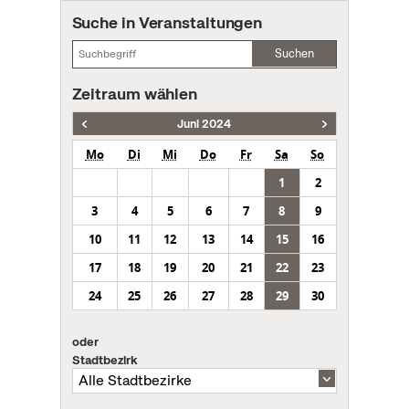
Suche in Veranstaltungen
Suchen
Zeitraum wählen
Juni 2024
Mo
Di
Mi
Do
Fr
Sa
So
1
2
3
4
5
6
7
8
9
10
11
12
13
14
15
16
17
18
19
20
21
22
23
24
25
26
27
28
29
30
oder
Stadtbezirk