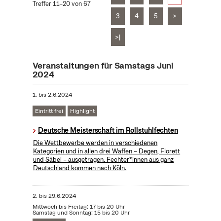
Treffer 11–20 von 67
3
4
5
>
>|
Veranstaltungen für Samstags Juni
2024
1.
bis
2.6.2024
Eintritt frei
Highlight
Deutsche Meisterschaft im Rollstuhlfechten
Die Wettbewerbe werden in verschiedenen
Kategorien und in allen drei Waffen – Degen, Florett
und Säbel – ausgetragen. Fechter*innen aus ganz
Deutschland kommen nach Köln.
2.
bis
29.6.2024
Mittwoch bis Freitag: 17 bis 20 Uhr
Samstag und Sonntag: 15 bis 20 Uhr