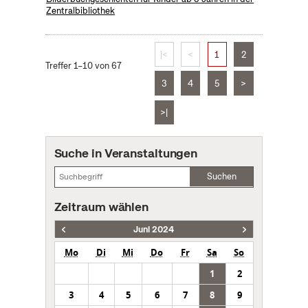
Zentralbibliothek
|<
<
1
2
Treffer 1–10 von 67
3
4
5
>
>|
Suche in Veranstaltungen
Suchen
Zeitraum wählen
Juni 2024
Mo
Di
Mi
Do
Fr
Sa
So
1
2
3
4
5
6
7
8
9