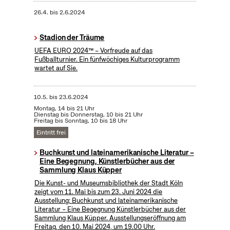
26.4.
bis
2.6.2024
Stadion der Träume
UEFA EURO 2024™ – Vorfreude auf das
Fußballturnier. Ein fünfwöchiges Kulturprogramm
wartet auf Sie.
10.5.
bis
23.6.2024
Montag, 14 bis 21 Uhr
Dienstag bis Donnerstag, 10 bis 21 Uhr
Freitag bis Sonntag, 10 bis 18 Uhr
Eintritt frei
Buchkunst und lateinamerikanische Literatur –
Eine Begegnung, Künstlerbücher aus der
Sammlung Klaus Küpper
Die Kunst- und Museumsbibliothek der Stadt Köln
zeigt vom 11. Mai bis zum 23. Juni 2024 die
Ausstellung: Buchkunst und lateinamerikanische
Literatur – Eine Begegnung Künstlerbücher aus der
Sammlung Klaus Küpper. Ausstellungseröffnung am
Freitag, den 10. Mai 2024, um 19.00 Uhr.