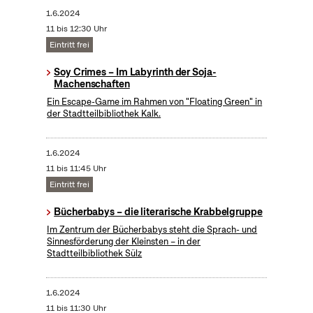
1.6.2024
11 bis 12:30 Uhr
Eintritt frei
Soy Crimes – Im Labyrinth der Soja-
Machenschaften
Ein Escape-Game im Rahmen von "Floating Green" in
der Stadtteilbibliothek Kalk.
1.6.2024
11 bis 11:45 Uhr
Eintritt frei
Bücherbabys – die literarische Krabbelgruppe
Im Zentrum der Bücherbabys steht die Sprach- und
Sinnesförderung der Kleinsten – in der
Stadtteilbibliothek Sülz
1.6.2024
11 bis 11:30 Uhr