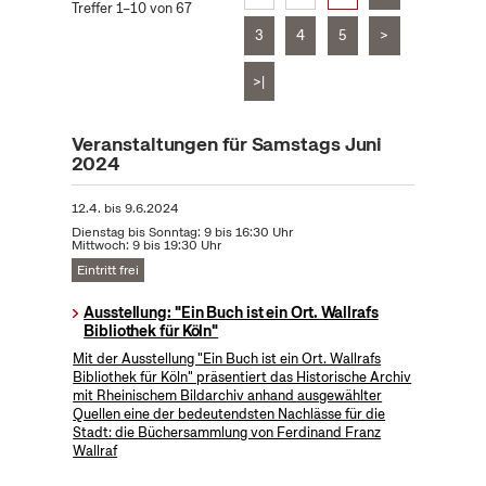
Treffer 1–10 von 67
3
4
5
>
>|
Veranstaltungen für Samstags Juni
2024
12.4.
bis
9.6.2024
Dienstag bis Sonntag: 9 bis 16:30 Uhr
Mittwoch: 9 bis 19:30 Uhr
Eintritt frei
Ausstellung: "Ein Buch ist ein Ort. Wallrafs
Bibliothek für Köln"
Mit der Ausstellung "Ein Buch ist ein Ort. Wallrafs
Bibliothek für Köln" präsentiert das Historische Archiv
mit Rheinischem Bildarchiv anhand ausgewählter
Quellen eine der bedeutendsten Nachlässe für die
Stadt: die Büchersammlung von Ferdinand Franz
Wallraf