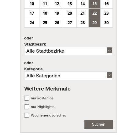
10
11
12
13
14
15
16
17
18
19
20
21
22
23
24
25
26
27
28
29
30
oder
Stadtbezirk
oder
Kategorie
Weitere Merkmale
nur kostenlos
nur Highlights
Wochenendvorschau
Suchen