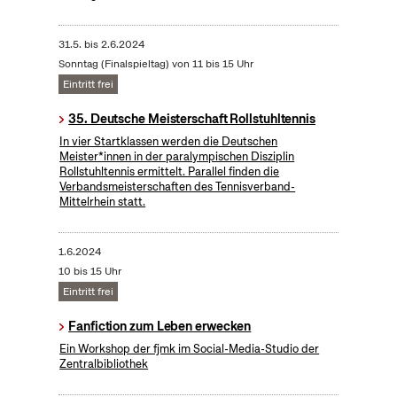
31.5.
bis
2.6.2024
Sonntag (Finalspieltag) von 11 bis 15 Uhr
Eintritt frei
35. Deutsche Meisterschaft Rollstuhltennis
In vier Startklassen werden die Deutschen
Meister*innen in der paralympischen Disziplin
Rollstuhltennis ermittelt. Parallel finden die
Verbandsmeisterschaften des Tennisverband-
Mittelrhein statt.
1.6.2024
10 bis 15 Uhr
Eintritt frei
Fanfiction zum Leben erwecken
Ein Workshop der fjmk im Social-Media-Studio der
Zentralbibliothek