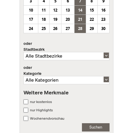
3
4
5
6
7
8
9
10
11
12
13
14
15
16
17
18
19
20
21
22
23
24
25
26
27
28
29
30
oder
Stadtbezirk
oder
Kategorie
Weitere Merkmale
nur kostenlos
nur Highlights
Wochenendvorschau
Suchen