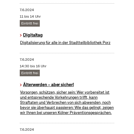
7.6.2024
11 bis 14 Uhr
Eintritt frei
Digitaltag
Digitalisierung für alle in der Stadtteilbibliothek Porz
7.6.2024
14:30 bis 16 Uhr
Eintritt frei
Älterwerden – aber sicher!
Vorsorgen, schützen, sicher sein: Wer vorbereitet ist
und entsprechende Vorkehrungen trifft, kann
Straftaten und Verbrechen von sich abwenden, noch
bevor sie überhaupt passieren: Wie das gelingt, zeigen
wir Ihnen bei unseren Kölner Präventionsgesprächen.
7.6.2024