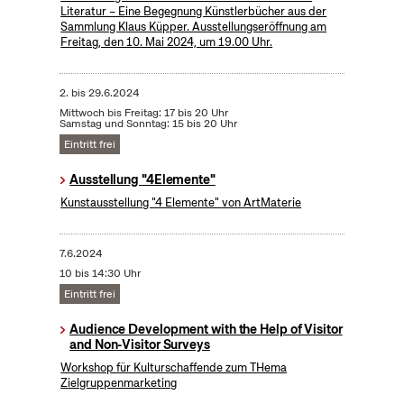
Literatur – Eine Begegnung Künstlerbücher aus der
Sammlung Klaus Küpper. Ausstellungseröffnung am
Freitag, den 10. Mai 2024, um 19.00 Uhr.
2.
bis
29.6.2024
Mittwoch bis Freitag: 17 bis 20 Uhr
Samstag und Sonntag: 15 bis 20 Uhr
Eintritt frei
Ausstellung "4Elemente"
Kunstausstellung "4 Elemente" von ArtMaterie
7.6.2024
10 bis 14:30 Uhr
Eintritt frei
Audience Development with the Help of Visitor
and Non-Visitor Surveys
Workshop für Kulturschaffende zum THema
Zielgruppenmarketing