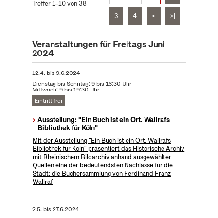
Treffer 1–10 von 38
3
4
>
>|
Veranstaltungen für Freitags Juni
2024
12.4.
bis
9.6.2024
Dienstag bis Sonntag: 9 bis 16:30 Uhr
Mittwoch: 9 bis 19:30 Uhr
Eintritt frei
Ausstellung: "Ein Buch ist ein Ort. Wallrafs
Bibliothek für Köln"
Mit der Ausstellung "Ein Buch ist ein Ort. Wallrafs
Bibliothek für Köln" präsentiert das Historische Archiv
mit Rheinischem Bildarchiv anhand ausgewählter
Quellen eine der bedeutendsten Nachlässe für die
Stadt: die Büchersammlung von Ferdinand Franz
Wallraf
2.5.
bis
27.6.2024