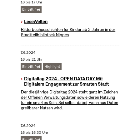
16 bis 17 Uhr
Eintritt frei
LeseWelten
Bilderbuchgeschichten für Kinder ab 3 Jahren in der
Stadtteilbibliothek Nippes
7.6.2024
16 bis 21 Uhr
Eintritt frei
Highlight
Digitaltag 2024 - OPEN DATA DAY Mit
Digitalem Engagement zur Smarten Stadt
Der diesjährige Digitaltag 2024 steht ganz im Zeichen
der Offenen Verwaltungsdaten sowie deren Nutzung
für ein smartes Köln. Sei selbst dabei, wenn aus Daten
greifbarer Nutzen wird.
7.6.2024
16 bis 16:30 Uhr
Eintritt frei