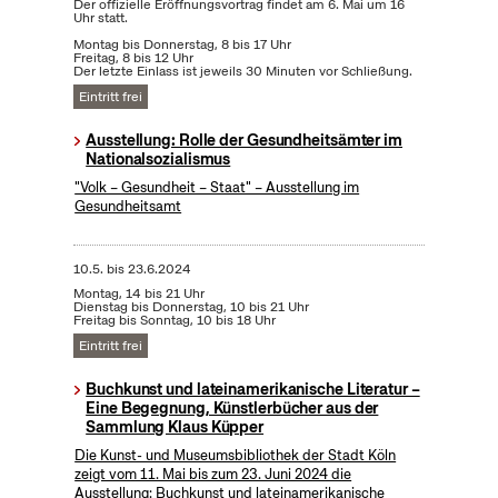
Der offizielle Eröffnungsvortrag findet am 6. Mai um 16
Uhr statt.
Montag bis Donnerstag, 8 bis 17 Uhr
Freitag, 8 bis 12 Uhr
Der letzte Einlass ist jeweils 30 Minuten vor Schließung.
Eintritt frei
Ausstellung: Rolle der Gesundheitsämter im
Nationalsozialismus
"Volk – Gesundheit – Staat" – Ausstellung im
Gesundheitsamt
10.5.
bis
23.6.2024
Montag, 14 bis 21 Uhr
Dienstag bis Donnerstag, 10 bis 21 Uhr
Freitag bis Sonntag, 10 bis 18 Uhr
Eintritt frei
Buchkunst und lateinamerikanische Literatur –
Eine Begegnung, Künstlerbücher aus der
Sammlung Klaus Küpper
Die Kunst- und Museumsbibliothek der Stadt Köln
zeigt vom 11. Mai bis zum 23. Juni 2024 die
Ausstellung: Buchkunst und lateinamerikanische