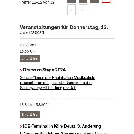
Treffer 11–12 von 12
>
>|
Veranstaltungen für Donnerstag, 13.
Juni 2024
13.6.2024
18:30 Uhr
Eintritt frei
Drums on Stage 2024
Schüler*innen der Rheinischen Musikschule
präsentieren die gesamte Bandbreite der
Schlagzeugwelt für Jung und Alt
13.6.
bis
15.7.2024
Eintritt frei
ICE-Terminal in Köln-Deutz, 3. Änderung
Informeren Sie sich zur Planung und geben Sie eine