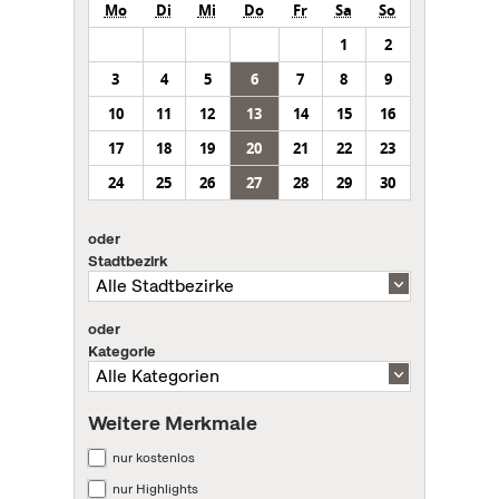
Mo
Di
Mi
Do
Fr
Sa
So
1
2
3
4
5
6
7
8
9
10
11
12
13
14
15
16
17
18
19
20
21
22
23
24
25
26
27
28
29
30
oder
Stadtbezirk
oder
Kategorie
Weitere Merkmale
nur kostenlos
nur Highlights