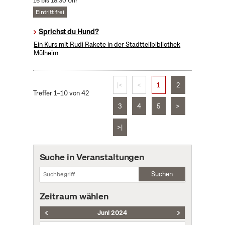
16 bis 18:30 Uhr
Eintritt frei
Sprichst du Hund?
Ein Kurs mit Rudi Rakete in der Stadtteilbibliothek
Mülheim
|<
<
1
2
Treffer 1–10 von 42
3
4
5
>
>|
Suche in Veranstaltungen
Suchen
Zeitraum wählen
Juni 2024