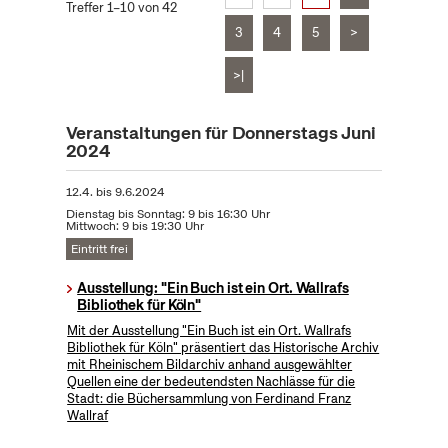
Treffer 1–10 von 42
3
4
5
>
>|
Veranstaltungen für Donnerstags Juni
2024
12.4.
bis
9.6.2024
Dienstag bis Sonntag: 9 bis 16:30 Uhr
Mittwoch: 9 bis 19:30 Uhr
Eintritt frei
Ausstellung: "Ein Buch ist ein Ort. Wallrafs
Bibliothek für Köln"
Mit der Ausstellung "Ein Buch ist ein Ort. Wallrafs
Bibliothek für Köln" präsentiert das Historische Archiv
mit Rheinischem Bildarchiv anhand ausgewählter
Quellen eine der bedeutendsten Nachlässe für die
Stadt: die Büchersammlung von Ferdinand Franz
Wallraf