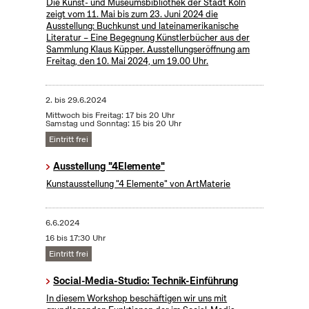
Die Kunst- und Museumsbibliothek der Stadt Köln
zeigt vom 11. Mai bis zum 23. Juni 2024 die
Ausstellung: Buchkunst und lateinamerikanische
Literatur – Eine Begegnung Künstlerbücher aus der
Sammlung Klaus Küpper. Ausstellungseröffnung am
Freitag, den 10. Mai 2024, um 19.00 Uhr.
2.
bis
29.6.2024
Mittwoch bis Freitag: 17 bis 20 Uhr
Samstag und Sonntag: 15 bis 20 Uhr
Eintritt frei
Ausstellung "4Elemente"
Kunstausstellung "4 Elemente" von ArtMaterie
6.6.2024
16 bis 17:30 Uhr
Eintritt frei
Social-Media-Studio: Technik-Einführung
In diesem Workshop beschäftigen wir uns mit