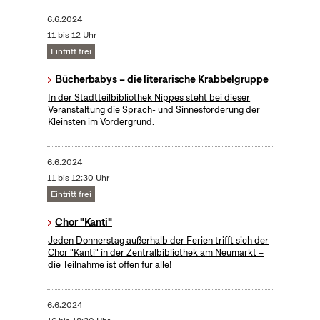
6.6.2024
11 bis 12 Uhr
Eintritt frei
Bücherbabys – die literarische Krabbelgruppe
In der Stadtteilbibliothek Nippes steht bei dieser
Veranstaltung die Sprach- und Sinnesförderung der
Kleinsten im Vordergrund.
6.6.2024
11 bis 12:30 Uhr
Eintritt frei
Chor "Kanti"
Jeden Donnerstag außerhalb der Ferien trifft sich der
Chor "Kanti" in der Zentralbibliothek am Neumarkt –
die Teilnahme ist offen für alle!
6.6.2024