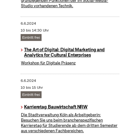
grundlegenden Funktionen der im Social-Media-
Studio vorhandenen Technik.
6.6.2024
10 bis 14:30 Uhr
Eintritt frei
The Art of Digital: Digital Marketing and
Analytics for Cultural Enterprises
Workshop für Digitale Präsenz
6.6.2024
10 bis 15 Uhr
Eintritt frei
Karrieretag Bauwirtschaft NRW
Die Stadtverwaltung Köln als Arbeitgeberin:
Besuchen Sie uns beim branchenspezifischen
Karrieretag für Studierende ab dem dritten Semester
aus verschiedenen Fachbereichen.