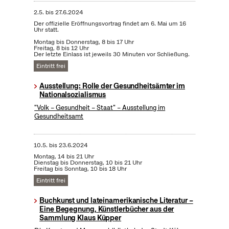
2.5.
bis
27.6.2024
Der offizielle Eröffnungsvortrag findet am 6. Mai um 16
Uhr statt.
Montag bis Donnerstag, 8 bis 17 Uhr
Freitag, 8 bis 12 Uhr
Der letzte Einlass ist jeweils 30 Minuten vor Schließung.
Eintritt frei
Ausstellung: Rolle der Gesundheitsämter im
Nationalsozialismus
"Volk – Gesundheit – Staat" – Ausstellung im
Gesundheitsamt
10.5.
bis
23.6.2024
Montag, 14 bis 21 Uhr
Dienstag bis Donnerstag, 10 bis 21 Uhr
Freitag bis Sonntag, 10 bis 18 Uhr
Eintritt frei
Buchkunst und lateinamerikanische Literatur –
Eine Begegnung, Künstlerbücher aus der
Sammlung Klaus Küpper