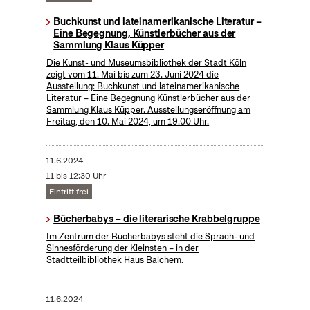
Buchkunst und lateinamerikanische Literatur –
Eine Begegnung, Künstlerbücher aus der
Sammlung Klaus Küpper
Die Kunst- und Museumsbibliothek der Stadt Köln
zeigt vom 11. Mai bis zum 23. Juni 2024 die
Ausstellung: Buchkunst und lateinamerikanische
Literatur – Eine Begegnung Künstlerbücher aus der
Sammlung Klaus Küpper. Ausstellungseröffnung am
Freitag, den 10. Mai 2024, um 19.00 Uhr.
11.6.2024
11 bis 12:30 Uhr
Eintritt frei
Bücherbabys – die literarische Krabbelgruppe
Im Zentrum der Bücherbabys steht die Sprach- und
Sinnesförderung der Kleinsten – in der
Stadtteilbibliothek Haus Balchem.
11.6.2024