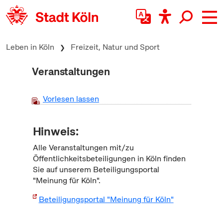
zum Inhalt springen
Leben in Köln
Freizeit, Natur und Sport
Veranstaltungen
Vorlesen lassen
Hinweis:
Alle Veranstaltungen mit/zu
Öffentlichkeitsbeteiligungen in Köln finden
Sie auf unserem Beteiligungsportal
"Meinung für Köln".
Beteiligungsportal "Meinung für Köln"