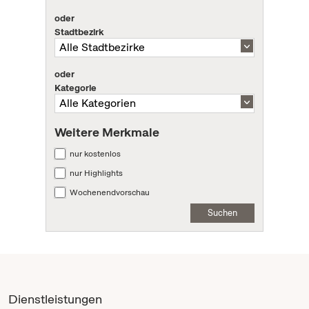
oder
Stadtbezirk
oder
Kategorie
Weitere Merkmale
nur kostenlos
nur Highlights
Wochenendvorschau
Suchen
Dienstleistungen