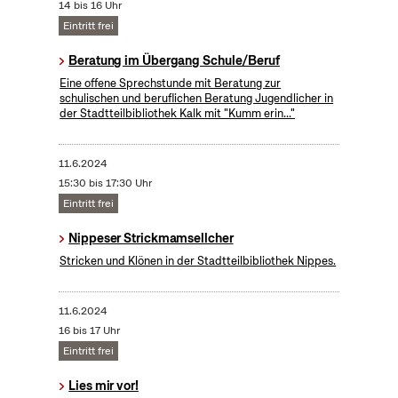
14 bis 16 Uhr
Eintritt frei
Beratung im Übergang Schule/Beruf
Eine offene Sprechstunde mit Beratung zur
schulischen und beruflichen Beratung Jugendlicher in
der Stadtteilbibliothek Kalk mit "Kumm erin..."
11.6.2024
15:30 bis 17:30 Uhr
Eintritt frei
Nippeser Strickmamsellcher
Stricken und Klönen in der Stadtteilbibliothek Nippes.
11.6.2024
16 bis 17 Uhr
Eintritt frei
Lies mir vor!