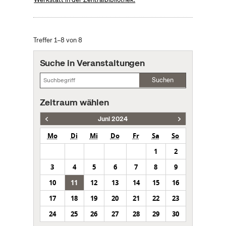
Treffer 1–8 von 8
Suche in Veranstaltungen
Suchen
Zeitraum wählen
Juni 2024
Mo
Di
Mi
Do
Fr
Sa
So
1
2
3
4
5
6
7
8
9
10
11
12
13
14
15
16
17
18
19
20
21
22
23
24
25
26
27
28
29
30