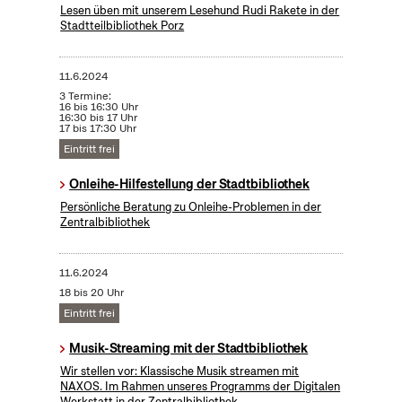
Lesen üben mit unserem Lesehund Rudi Rakete in der
Stadtteilbibliothek Porz
11.6.2024
3 Termine:
16 bis 16:30 Uhr
16:30 bis 17 Uhr
17 bis 17:30 Uhr
Eintritt frei
Onleihe-Hilfestellung der Stadtbibliothek
Persönliche Beratung zu Onleihe-Problemen in der
Zentralbibliothek
11.6.2024
18 bis 20 Uhr
Eintritt frei
Musik-Streaming mit der Stadtbibliothek
Wir stellen vor: Klassische Musik streamen mit
NAXOS. Im Rahmen unseres Programms der Digitalen
Werkstatt in der Zentralbibliothek.