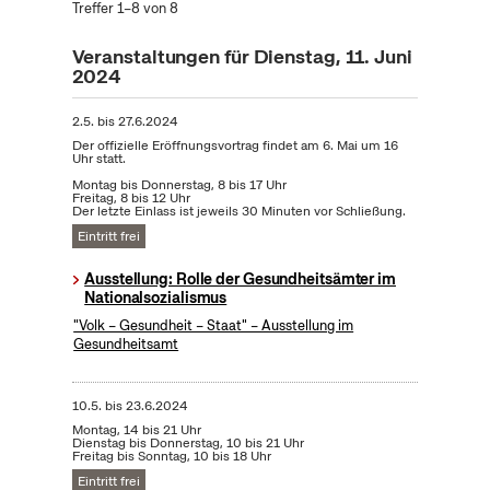
Treffer 1–8 von 8
Veranstaltungen für Dienstag, 11. Juni
2024
2.5.
bis
27.6.2024
Der offizielle Eröffnungsvortrag findet am 6. Mai um 16
Uhr statt.
Montag bis Donnerstag, 8 bis 17 Uhr
Freitag, 8 bis 12 Uhr
Der letzte Einlass ist jeweils 30 Minuten vor Schließung.
Eintritt frei
Ausstellung: Rolle der Gesundheitsämter im
Nationalsozialismus
"Volk – Gesundheit – Staat" – Ausstellung im
Gesundheitsamt
10.5.
bis
23.6.2024
Montag, 14 bis 21 Uhr
Dienstag bis Donnerstag, 10 bis 21 Uhr
Freitag bis Sonntag, 10 bis 18 Uhr
Eintritt frei