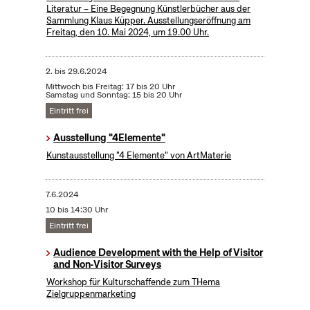
Literatur – Eine Begegnung Künstlerbücher aus der
Sammlung Klaus Küpper. Ausstellungseröffnung am
Freitag, den 10. Mai 2024, um 19.00 Uhr.
2.
bis
29.6.2024
Mittwoch bis Freitag: 17 bis 20 Uhr
Samstag und Sonntag: 15 bis 20 Uhr
Eintritt frei
Ausstellung "4Elemente"
Kunstausstellung "4 Elemente" von ArtMaterie
7.6.2024
10 bis 14:30 Uhr
Eintritt frei
Audience Development with the Help of Visitor
and Non-Visitor Surveys
Workshop für Kulturschaffende zum THema
Zielgruppenmarketing