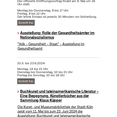
Der offizielle Eröffnungsvortrag findet am 6. Mai um 16
Uhr statt.
Montag bis Donnerstag, 8 bis 17 Uhr
Freitag, 8 bis 12 Uhr
Der letzte Einlass ist jeweils 30 Minuten vor Schließung.
Eintritt frei
Ausstellung: Rolle der Gesundheitsämter im
Nationalsozialismus
"Volk – Gesundheit – Staat" – Ausstellung im
Gesundheitsamt
10.5.
bis
23.6.2024
Montag, 14 bis 21 Uhr
Dienstag bis Donnerstag, 10 bis 21 Uhr
Freitag bis Sonntag, 10 bis 18 Uhr
Eintritt frei
Buchkunst und lateinamerikanische Literatur –
Eine Begegnung, Künstlerbücher aus der
Sammlung Klaus Küpper
Die Kunst- und Museumsbibliothek der Stadt Köln
zeigt vom 11. Mai bis zum 23. Juni 2024 die
Ausstellung: Buchkunst und lateinamerikanische