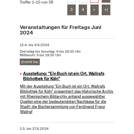
Treffer 1–10 von 38
3
4
>
>|
Veranstaltungen für Freitags Juni
2024
12.4.
bis
9.6.2024
Dienstag bis Sonntag: 9 bis 16:30 Uhr
Mittwoch: 9 bis 19:30 Uhr
Eintritt frei
Ausstellung: "Ein Buch ist ein Ort. Wallrafs
Bibliothek für Köln"
Mit der Ausstellung "Ein Buch ist ein Ort. Wallrafs
Bibliothek für Köln" präsentiert das Historische Archiv
mit Rheinischem Bildarchiv anhand ausgewählter
Quellen eine der bedeutendsten Nachlässe für die
Stadt: die Büchersammlung von Ferdinand Franz
Wallraf
2.5.
bis
27.6.2024