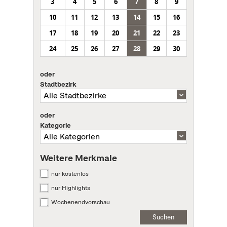
3
4
5
6
7
8
9
10
11
12
13
14
15
16
17
18
19
20
21
22
23
24
25
26
27
28
29
30
oder
Stadtbezirk
oder
Kategorie
Weitere Merkmale
nur kostenlos
nur Highlights
Wochenendvorschau
Suchen