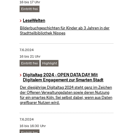
16 bis 17 Uhr
Eintritt frei
LeseWelten
Bilderbuchgeschichten für Kinder ab 3 Jahren in der
Stadtteilbibliothek Nippes
7.6.2024
16 bis 21 Uhr
Eintritt frei
Highlight
Digitaltag 2024 - OPEN DATA DAY Mit
Digitalem Engagement zur Smarten Stadt
Der diesjährige Digitaltag 2024 steht ganz im Zeichen
der Offenen Verwaltungsdaten sowie deren Nutzung
für ein smartes Köln. Sei selbst dabei, wenn aus Daten
greifbarer Nutzen wird.
7.6.2024
16 bis 16:30 Uhr
Eintritt frei