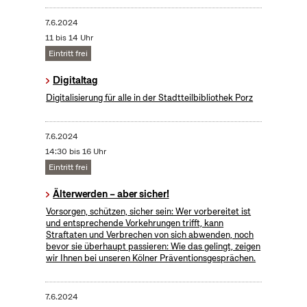
7.6.2024
11 bis 14 Uhr
Eintritt frei
Digitaltag
Digitalisierung für alle in der Stadtteilbibliothek Porz
7.6.2024
14:30 bis 16 Uhr
Eintritt frei
Älterwerden – aber sicher!
Vorsorgen, schützen, sicher sein: Wer vorbereitet ist
und entsprechende Vorkehrungen trifft, kann
Straftaten und Verbrechen von sich abwenden, noch
bevor sie überhaupt passieren: Wie das gelingt, zeigen
wir Ihnen bei unseren Kölner Präventionsgesprächen.
7.6.2024