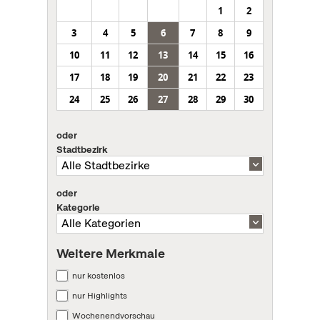
1
2
3
4
5
6
7
8
9
10
11
12
13
14
15
16
17
18
19
20
21
22
23
24
25
26
27
28
29
30
oder
Stadtbezirk
oder
Kategorie
Weitere Merkmale
nur kostenlos
nur Highlights
Wochenendvorschau