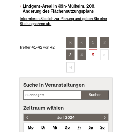
Lindgens-Areal in Köln-Mülheim, 208.
Änderung des Flächennutzungsplans
Informieren Sie sich zur Planung und geben Sie eine
Stellungnahme ab.
|<
<
1
2
Treffer 41–42 von 42
3
4
5
>
>|
Suche in Veranstaltungen
Suchen
Zeitraum wählen
Juni 2024
Mo
Di
Mi
Do
Fr
Sa
So