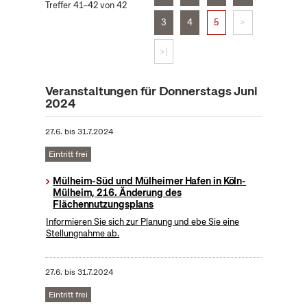
Treffer 41–42 von 42
3
4
5
>
>|
Veranstaltungen für Donnerstags Juni
2024
27.6.
bis
31.7.2024
Eintritt frei
Mülheim-Süd und Mülheimer Hafen in Köln-
Mülheim, 216. Änderung des
Flächennutzungsplans
Informieren Sie sich zur Planung und ebe Sie eine
Stellungnahme ab.
27.6.
bis
31.7.2024
Eintritt frei