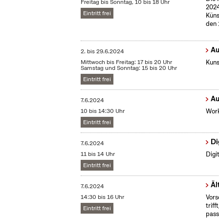
Freitag bis Sonntag, 10 bis 18 Uhr
2024
Eintritt frei
Küns
den 
Au
2.
bis
29.6.2024
Mittwoch bis Freitag: 17 bis 20 Uhr
Kuns
Samstag und Sonntag: 15 bis 20 Uhr
Eintritt frei
Au
7.6.2024
10 bis 14:30 Uhr
Work
Eintritt frei
Di
7.6.2024
11 bis 14 Uhr
Digit
Eintritt frei
Äl
7.6.2024
14:30 bis 16 Uhr
Vors
trif
Eintritt frei
pass