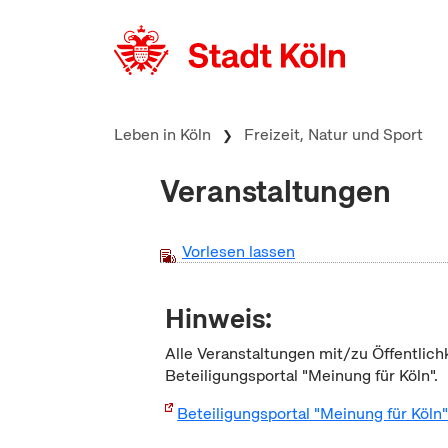
zum Inhalt springen
Leben in Köln
Freizeit, Natur und Sport
Veranstaltungen
Vorlesen lassen
Hinweis:
Alle Veranstaltungen mit/zu Öffentlich
Beteiligungsportal "Meinung für Köln".
Beteiligungsportal "Meinung für Köln