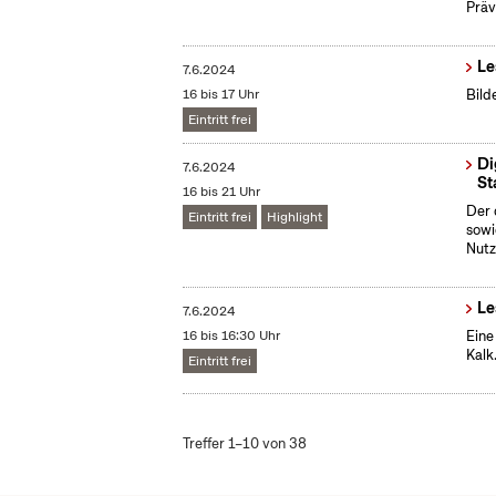
Präv
Le
7.6.2024
16 bis 17 Uhr
Bild
Eintritt frei
Di
7.6.2024
St
16 bis 21 Uhr
Der 
Eintritt frei
Highlight
sowi
Nutz
Le
7.6.2024
16 bis 16:30 Uhr
Eine
Kalk
Eintritt frei
Treffer 1–10 von 38