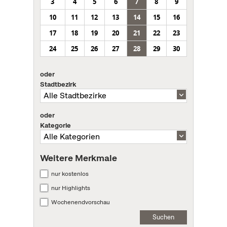
3
4
5
6
7
8
9
10
11
12
13
14
15
16
17
18
19
20
21
22
23
24
25
26
27
28
29
30
oder
Stadtbezirk
oder
Kategorie
Weitere Merkmale
nur kostenlos
nur Highlights
Wochenendvorschau
Suchen