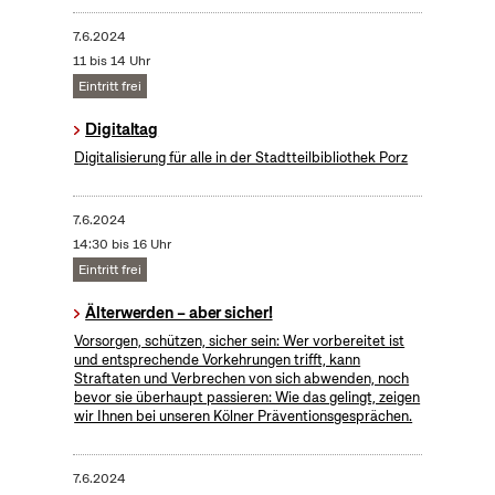
7.6.2024
11 bis 14 Uhr
Eintritt frei
Digitaltag
Digitalisierung für alle in der Stadtteilbibliothek Porz
7.6.2024
14:30 bis 16 Uhr
Eintritt frei
Älterwerden – aber sicher!
Vorsorgen, schützen, sicher sein: Wer vorbereitet ist
und entsprechende Vorkehrungen trifft, kann
Straftaten und Verbrechen von sich abwenden, noch
bevor sie überhaupt passieren: Wie das gelingt, zeigen
wir Ihnen bei unseren Kölner Präventionsgesprächen.
7.6.2024