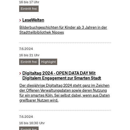
16 bis 17 Uhr
Eintritt frei
LeseWelten
Bilderbuchgeschichten für Kinder ab 3 Jahren in der
Stadtteilbibliothek Nippes
7.6.2024
16 bis 21 Uhr
Eintritt frei
Highlight
Digitaltag 2024 - OPEN DATA DAY Mit
Digitalem Engagement zur Smarten Stadt
Der diesjährige Digitaltag 2024 steht ganz im Zeichen
der Offenen Verwaltungsdaten sowie deren Nutzung
für ein smartes Köln. Sei selbst dabei, wenn aus Daten
greifbarer Nutzen wird.
7.6.2024
16 bis 16:30 Uhr
Eintritt frei