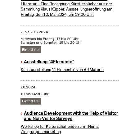
Literatur – Eine Begegnung Künstlerbücher aus der
Sammlung Klaus Küpper. Ausstellungseröffnung am
Freitag, den 10. Mai 2024, um 19.00 Uhr.
2.
bis
29.6.2024
Mittwoch bis Freitag: 17 bis 20 Uhr
Samstag und Sonntag: 15 bis 20 Uhr
Eintritt frei
Ausstellung "4Elemente"
Kunstausstellung "4 Elemente" von ArtMaterie
7.6.2024
10 bis 14:30 Uhr
Eintritt frei
Audience Development with the Help of Visitor
and Non-Visitor Surveys
Workshop für Kulturschaffende zum THema
Zielgruppenmarketing