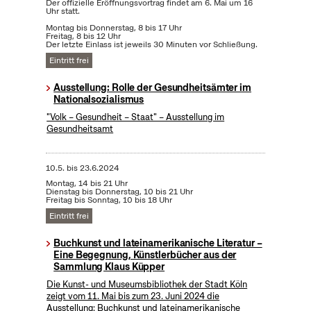
Der offizielle Eröffnungsvortrag findet am 6. Mai um 16
Uhr statt.
Montag bis Donnerstag, 8 bis 17 Uhr
Freitag, 8 bis 12 Uhr
Der letzte Einlass ist jeweils 30 Minuten vor Schließung.
Eintritt frei
Ausstellung: Rolle der Gesundheitsämter im
Nationalsozialismus
"Volk – Gesundheit – Staat" – Ausstellung im
Gesundheitsamt
10.5.
bis
23.6.2024
Montag, 14 bis 21 Uhr
Dienstag bis Donnerstag, 10 bis 21 Uhr
Freitag bis Sonntag, 10 bis 18 Uhr
Eintritt frei
Buchkunst und lateinamerikanische Literatur –
Eine Begegnung, Künstlerbücher aus der
Sammlung Klaus Küpper
Die Kunst- und Museumsbibliothek der Stadt Köln
zeigt vom 11. Mai bis zum 23. Juni 2024 die
Ausstellung: Buchkunst und lateinamerikanische