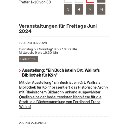
Treffer 1–10 von 38
3
4
>
>|
Veranstaltungen für Freitags Juni
2024
12.4.
bis
9.6.2024
Dienstag bis Sonntag: 9 bis 16:30 Uhr
Mittwoch: 9 bis 19:30 Uhr
Eintritt frei
Ausstellung: "Ein Buch ist ein Ort. Wallrafs
Bibliothek für Köln"
Mit der Ausstellung "Ein Buch ist ein Ort. Wallrafs
Bibliothek für Köln" präsentiert das Historische Archiv
mit Rheinischem Bildarchiv anhand ausgewählter
Quellen eine der bedeutendsten Nachlässe für die
Stadt: die Büchersammlung von Ferdinand Franz
Wallraf
2.5.
bis
27.6.2024