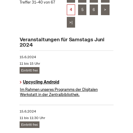
Treffer 31–40 von 67
4
5
6
>
>|
Veranstaltungen für Samstags Juni
2024
15.6.2024
11 bis 15 Uhr
Eintritt frei
Upcycling Android
Im Rahmen unseres Programms der Digitalen
Werkstatt in der Zentralbibliothek.
15.6.2024
11 bis 11:30 Uhr
Eintritt frei