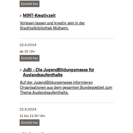
Eintritt frei
MINT-Kreativzeit
Vorlesen lassen und kreativ sein in der
Stadtteilbibliothek Mülheim.
22.6.2024
ab 10 Uhr
Eintritt frei
JuBi – Die JugendBildungsmesse für
Auslandsaufenthalte
Auf der JugendBildungsmesse informieren
Organisationen aus dem gesamten Bundesgebiet zum
Thema Auslandsaufenthalte.
22.6.2024
11 bis 11:30 Uhr
Eintritt frei