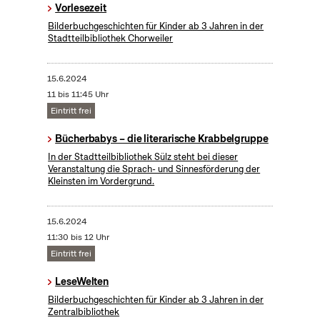
Vorlesezeit
Bilderbuchgeschichten für Kinder ab 3 Jahren in der
Stadtteilbibliothek Chorweiler
15.6.2024
11 bis 11:45 Uhr
Eintritt frei
Bücherbabys – die literarische Krabbelgruppe
In der Stadtteilbibliothek Sülz steht bei dieser
Veranstaltung die Sprach- und Sinnesförderung der
Kleinsten im Vordergrund.
15.6.2024
11:30 bis 12 Uhr
Eintritt frei
LeseWelten
Bilderbuchgeschichten für Kinder ab 3 Jahren in der
Zentralbibliothek