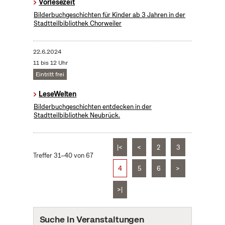
Vorlesezeit
Bilderbuchgeschichten für Kinder ab 3 Jahren in der
Stadtteilbibliothek Chorweiler
22.6.2024
11 bis 12 Uhr
Eintritt frei
LeseWelten
Bilderbuchgeschichten entdecken in der
Stadtteilbibliothek Neubrück.
|<
<
2
3
Treffer 31–40 von 67
4
5
6
>
>|
Suche in Veranstaltungen