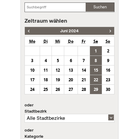
Suchen
Zeitraum wählen
Juni 2024
Mo
Di
Mi
Do
Fr
Sa
So
1
2
3
4
5
6
7
8
9
10
11
12
13
14
15
16
17
18
19
20
21
22
23
24
25
26
27
28
29
30
oder
Stadtbezirk
oder
Kategorie