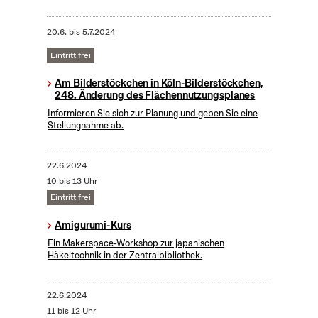
20.6.
bis
5.7.2024
Eintritt frei
Am Bilderstöckchen in Köln-Bilderstöckchen,
248. Änderung des Flächennutzungsplanes
Informieren Sie sich zur Planung und geben Sie eine
Stellungnahme ab.
22.6.2024
10 bis 13 Uhr
Eintritt frei
Amigurumi-Kurs
Ein Makerspace-Workshop zur japanischen
Häkeltechnik in der Zentralbibliothek.
22.6.2024
11 bis 12 Uhr